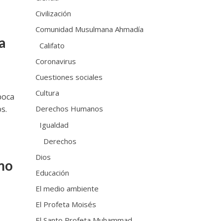
Civilización
Comunidad Musulmana Ahmadía
a
Califato
Coronavirus
Cuestiones sociales
Cultura
poca
Derechos Humanos
s.
Igualdad
Derechos
Dios
ómo
Educación
El medio ambiente
El Profeta Moisés
El Santo Profeta Muhammad