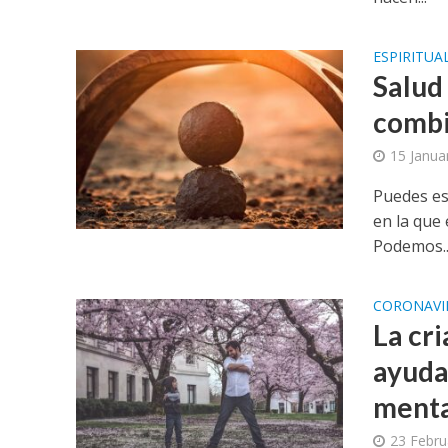
ESPIRITUA
Salud 
combi
15 Janua
Puedes es
en la que
Podemos..
CORONAVI
La cri
ayudar
ment
23 Febru