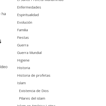
Enfermedades
e ha
Espiritualidad
Evolución
Familia
Fiestas
s
Guerra
Guerra Mundial
Higiene
ídeo
Historia
Historia de profetas
Islam
Existencia de Dios
Pilares del islam
Islam en América Latina