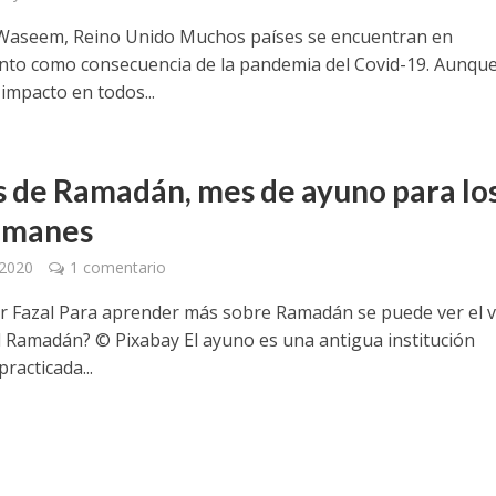
Waseem, Reino Unido Muchos países se encuentran en
ento como consecuencia de la pandemia del Covid-19. Aunqu
impacto en todos...
s de Ramadán, mes de ayuno para lo
lmanes
 2020
1 comentario
 Fazal Para aprender más sobre Ramadán se puede ver el v
l Ramadán? © Pixabay El ayuno es una antigua institución
practicada...