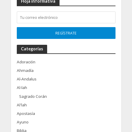
Hoja informativa
Categorías
Adoración
Ahmadía
Al-Andalus
Al-lah
Sagrado Corán
Al'lah
Apostasía
Ayuno
Biblia