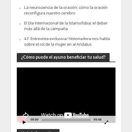
La neurociencia de la oración: cómo la oración
reconfigura nuestro cerebro
El Día Internacional de la Islamofobia: el deber
más allá de la campaña
47. Entrevista exclusiva/ Historiadora nos habla
sobre el rol de la mujer en al Andalus
¿Cómo puede el ayuno beneficiar tu salud?
Video
Player
00:00
05:46