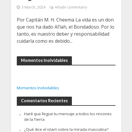
3 March, 2024
Añadir comentario
Por Capitán M. H. Cheema La vida es un don
que nos ha dado Al’lah, el Bondadoso. Por lo
tanto, es nuestro deber y responsabilidad
cuidarla como es debido...
Momentos Inolvidables
Momentos Inolvidables
Comentarios Recientes
Haré que llegue tu mensaje a todos los rincones
de la Tierra
¿Qué dice el islam sobre la mirada masculina?