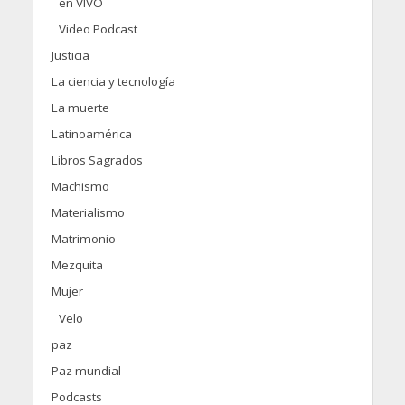
en VIVO
Video Podcast
Justicia
La ciencia y tecnología
La muerte
Latinoamérica
Libros Sagrados
Machismo
Materialismo
Matrimonio
Mezquita
Mujer
Velo
paz
Paz mundial
Podcasts