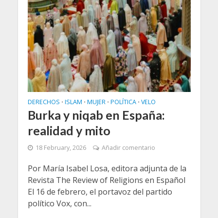
DERECHOS
ISLAM
MUJER
POLÍTICA
VELO
•
•
•
•
Burka y niqab en España:
realidad y mito
18 February, 2026
Añadir comentario
Por María Isabel Losa, editora adjunta de la
Revista The Review of Religions en Español
El 16 de febrero, el portavoz del partido
político Vox, con...