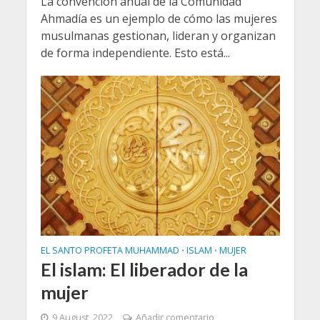
La convención anual de la Comunidad
Ahmadía es un ejemplo de cómo las mujeres
musulmanas gestionan, lideran y organizan
de forma independiente. Esto está...
EL SANTO PROFETA MUHAMMAD
ISLAM
MUJER
•
•
El islam: El liberador de la
mujer
9 August, 2022
Añadir comentario