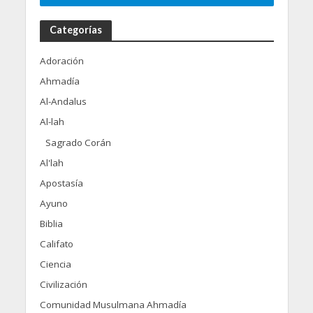
Categorías
Adoración
Ahmadía
Al-Andalus
Al-lah
Sagrado Corán
Al'lah
Apostasía
Ayuno
Biblia
Califato
Ciencia
Civilización
Comunidad Musulmana Ahmadía