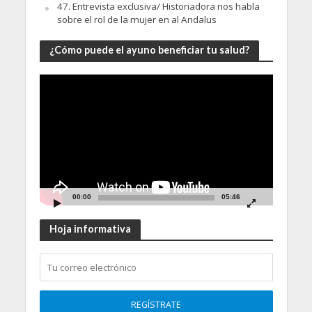
47. Entrevista exclusiva/ Historiadora nos habla
sobre el rol de la mujer en al Andalus
¿Cómo puede el ayuno beneficiar tu salud?
Video
Player
00:00
05:46
Hoja informativa