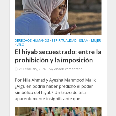
DERECHOS HUMANOS
ESPIRITUALIDAD
ISLAM
MUJER
•
•
•
VELO
•
El hiyab secuestrado: entre la
prohibición y la imposición
21 February, 2026
Añadir comentario
Por Nila Ahmad y Ayesha Mahmood Malik
¿Alguien podría haber predicho el poder
simbólico del hiyab? Un trozo de tela
aparentemente insignificante que...