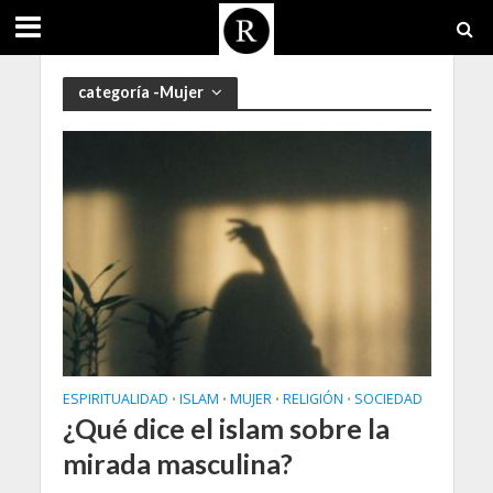
categoría -Mujer
ESPIRITUALIDAD
ISLAM
MUJER
RELIGIÓN
SOCIEDAD
•
•
•
•
¿Qué dice el islam sobre la
mirada masculina?