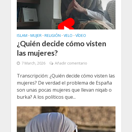
ISLAM
MUJER
RELIGIÓN
VELO
VÍDEO
•
•
•
•
¿Quién decide cómo visten
las mujeres?
7 March, 2026
Añadir comentario
Transcripción: ¿Quién decide cómo visten las
mujeres? De verdad el problema de España
son unas pocas mujeres que llevan niqab o
burka? A los políticos que...