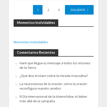
1
2
3
4
SIGUIENTE
Momentos Inolvidables
Momentos Inolvidables
Comentarios Recientes
Haré que llegue tu mensaje a todos los rincones
de la Tierra
¿Qué dice el islam sobre la mirada masculina?
La neurociencia de la oración: cómo la oración
reconfigura nuestro cerebro
El Día Internacional de la Islamofobia: el deber
más allá de la campaña