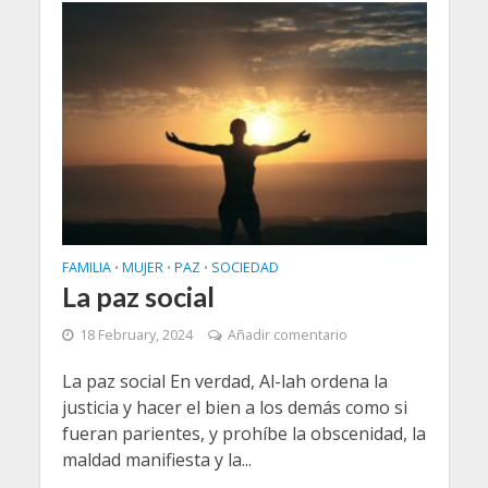
FAMILIA
MUJER
PAZ
SOCIEDAD
•
•
•
La paz social
18 February, 2024
Añadir comentario
La paz social En verdad, Al-lah ordena la
justicia y hacer el bien a los demás como si
fueran parientes, y prohíbe la obscenidad, la
maldad manifiesta y la...