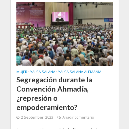
MUJER
YALSA SALANA
YALSA SALANA ALEMANIA
•
•
Segregación durante la
Convención Ahmadía,
¿represión o
empoderamiento?
2 September, 2023
Añadir comentario