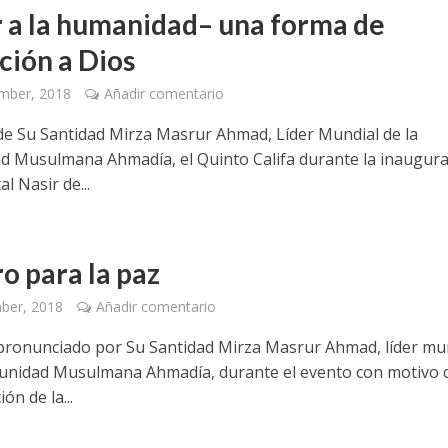
r a la humanidad– una forma de
ción a Dios
mber, 2018
Añadir comentario
de Su Santidad Mirza Masrur Ahmad, Líder Mundial de la
 Musulmana Ahmadía, el Quinto Califa durante la inaugura
al Nasir de...
o para la paz
ber, 2018
Añadir comentario
pronunciado por Su Santidad Mirza Masrur Ahmad, líder mu
unidad Musulmana Ahmadía, durante el evento con motivo d
ón de la...