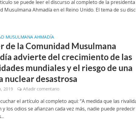
ticulo se puede leer el discurso al completo de la presidenta 
 Musulmana Ahmadía en el Reino Unido. El tema de su dis
AD MUSULMANA AHMADÍA
der de la Comunidad Musulmana
ía advierte del crecimiento de las
lidades mundiales y el riesgo de una
a nuclear desastrosa
, 2019
Añadir comentario
uchar el artículo al completo aqui: “A medida que las rivali
 y los odios se afianzan cada vez más, nadie puede predecir
..