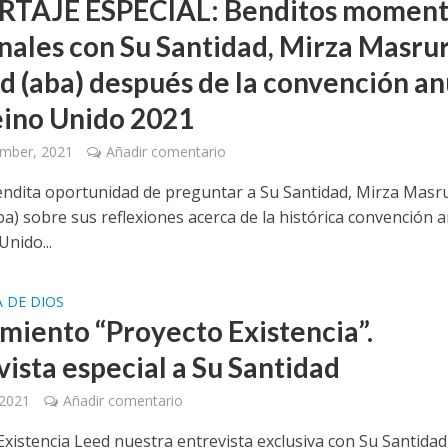
TAJE ESPECIAL: Benditos moment
nales con Su Santidad, Mirza Masru
 (aba) después de la convención an
eino Unido 2021
ember, 2021
Añadir comentario
endita oportunidad de preguntar a Su Santidad, Mirza Masr
a) sobre sus reflexiones acerca de la histórica convención 
Unido...
A DE DIOS
miento “Proyecto Existencia”.
vista especial a Su Santidad
 2021
Añadir comentario
Existencia Leed nuestra entrevista exclusiva con Su Santidad