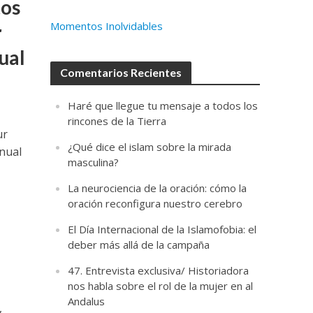
os
Momentos Inolvidables
r
ual
Comentarios Recientes
Haré que llegue tu mensaje a todos los
rincones de la Tierra
ur
¿Qué dice el islam sobre la mirada
anual
masculina?
La neurociencia de la oración: cómo la
oración reconfigura nuestro cerebro
El Día Internacional de la Islamofobia: el
deber más allá de la campaña
47. Entrevista exclusiva/ Historiadora
nos habla sobre el rol de la mujer en al
Andalus
,