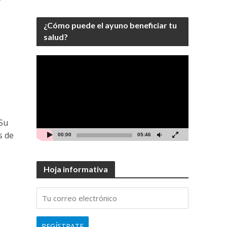
¿Cómo puede el ayuno beneficiar tu
salud?
Video
Player
 Su
s de
00:00
05:46
Hoja informativa