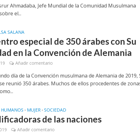
srur Ahmadaba, Jefe Mundial de la Comunidad Musulmana
obre el...
LSA SALANA
ntro especial de 350 árabes con Su
dad en la Convención de Alemania
019
Añadir comentario
undo día de la Convención musulmana de Alemania de 2019,
 se reunió 350 árabes. Muchos de ellos procedentes de zona
como...
S HUMANOS
MUJER
SOCIEDAD
•
•
dificadoras de las naciones
2019
Añadir comentario