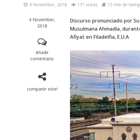
4 November, 2018
171 vistas
15 min de tiemp
4 November,
Discurso pronunciado por Su
2018
Musulmana Ahmadía, durante 
Afiyat en Filadelfia, E.U.A
Añadir
comentario
compartir este!