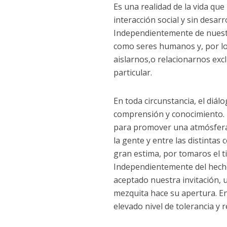
Es una realidad de la vida qu
interacción social y sin desar
Independientemente de nuestra
como seres humanos y, por lo 
aislarnos,o relacionarnos ex
particular.
En toda circunstancia, el diál
comprensión y conocimiento. P
para promover una atmósfera 
la gente y entre las distintas
gran estima, por tomaros el t
Independientemente del hech
aceptado nuestra invitación, 
mezquita hace su apertura. E
elevado nivel de tolerancia y 