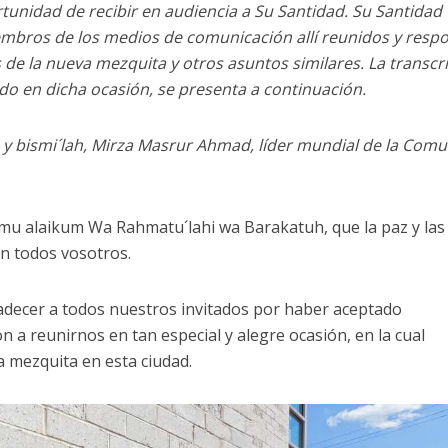
tunidad de recibir en audiencia a Su Santidad. Su Santidad
mbros de los medios de comunicación allí reunidos y resp
 de la nueva mezquita y otros asuntos similares. La transcr
ado en dicha ocasión, se presenta a continuación.
z y bismi´lah, Mirza Masrur Ahmad, líder mundial de la Com
amu alaikum Wa Rahmatu´lahi wa Barakatuh, que la paz y las
on todos vosotros.
adecer a todos nuestros invitados por haber aceptado
n a reunirnos en tan especial y alegre ocasión, en la cual
 mezquita en esta ciudad.