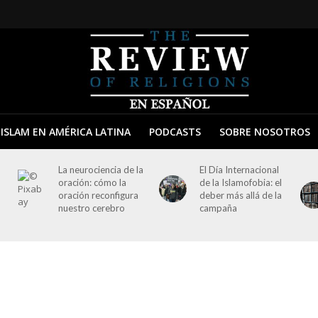
ISLAM EN AMÉRICA LATINA
PODCASTS
SOBRE NOSOTROS
La neurociencia de la
El Día Internacional
oración: cómo la
de la Islamofobia: el
oración reconfigura
deber más allá de la
nuestro cerebro
campaña