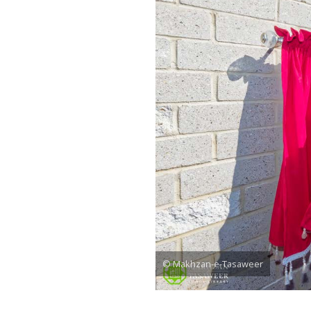
© Makhzan-e-Tasaweer