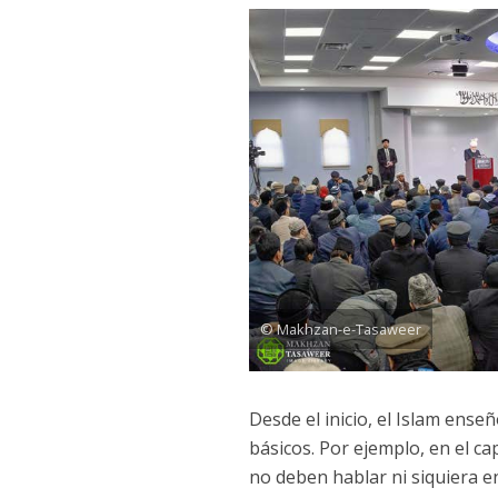
© Makhzan-e-Tasaweer
Desde el inicio, el Islam ens
básicos. Por ejemplo, en el c
no deben hablar ni siquiera en