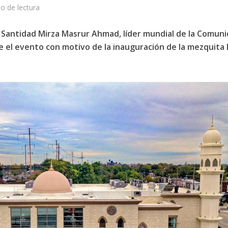
o de lectura
 Santidad Mirza Masrur Ahmad, líder mundial de la Comun
el evento con motivo de la inauguración de la mezquita 