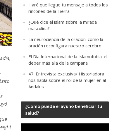
Haré que llegue tu mensaje a todos los
rincones de la Tierra
¿Qué dice el islam sobre la mirada
masculina?
La neurociencia de la oración: cómo la
oración reconfigura nuestro cerebro
El Día Internacional de la Islamofobia: el
adía,
deber más allá de la campaña
e
47. Entrevista exclusiva/ Historiadora
nos habla sobre el rol de la mujer en al
ósito
Andalus
os
luyó
¿Cómo puede el ayuno beneficiar tu
salud?
 que
Video
Dwight