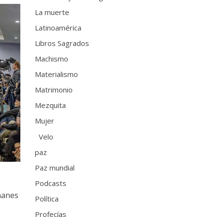
La muerte
Latinoamérica
Libros Sagrados
Machismo
Materialismo
Matrimonio
Mezquita
Mujer
Velo
paz
Paz mundial
s
Podcasts
lmanes
Política
Profecías