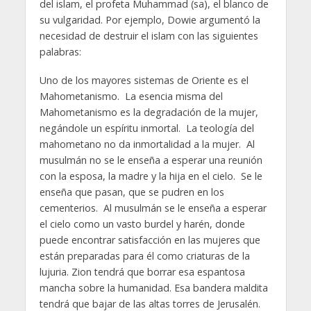
del islam, el profeta Muhammad (sa), el blanco de
su vulgaridad. Por ejemplo, Dowie argumentó la
necesidad de destruir el islam con las siguientes
palabras:
Uno de los mayores sistemas de Oriente es el
Mahometanismo. La esencia misma del
Mahometanismo es la degradación de la mujer,
negándole un espíritu inmortal. La teología del
mahometano no da inmortalidad a la mujer. Al
musulmán no se le enseña a esperar una reunión
con la esposa, la madre y la hija en el cielo. Se le
enseña que pasan, que se pudren en los
cementerios. Al musulmán se le enseña a esperar
el cielo como un vasto burdel y harén, donde
puede encontrar satisfacción en las mujeres que
están preparadas para él como criaturas de la
lujuria. Zion tendrá que borrar esa espantosa
mancha sobre la humanidad. Esa bandera maldita
tendrá que bajar de las altas torres de Jerusalén.