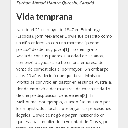
Furhan Ahmad Hamza Qureshi, Canadá
Vida temprana
Nacido el 25 de mayo de 1847 en Edimburgo
(Escocia), John Alexander Dowie fue descrito como
un niño enfermizo con una marcada “piedad
precoz” desde muy joven[1] Tras emigrar a
Adelaida con sus padres a la edad de 13 años,
comenzó a ayudar a su tío en una empresa de
venta de comestibles al por mayor. Sin embargo,
a los 20 años decidió que quería ser Ministro.
Pronto se convirtió en pastor en el sur de Australia,
donde empezó a dar muestras de excentricidad y
de una predisposición pendenciera[2]. En
Melbourne, por ejemplo, cuando fue multado por
los magistrados locales por organizar procesiones
ilegales, Dowie se negó a pagar, insistiendo en
que estaba cumpliendo la voluntad de Dios y, por