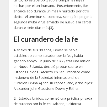
tanto, no estaba obligado a cumplir las leyes
hechas por el ser humano. Posteriormente, fue
encarcelado durante un mes y multado por otro
delito. Al terminar su condena, se negó a pagar la
segunda multa y fue enviado de nuevo a la cárcel
durante siete días más[3].
El curandero de la fe
A finales de sus 30 años, Dowie se había
establecido como sanador por la fe, y había
ganado apoyo. En junio de 1888, tras una misión
en Nueva Zelanda, decidió probar suerte en
Estados Unidos. Aterrizó en San Francisco como
misionero de la Sociedad Internacional de
Curación Divina[4] con su esposa Jane, y dos hijos:
Alexander John Gladstone Dowie y Esther.
En Estados Unidos, comenzó una práctica privada
de curación por la fe en Oakland, California.