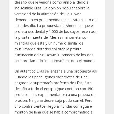
desafío que le vendría como anillo al dedo al
indiscutible Elías. La opinión popular sobre la
veracidad de la afirmación del Sr. Dowie
dependerá en gran medida de su tratamiento de
este desafío. La propuesta de Ahmed es que el
profeta occidental y 1.000 de los suyos recen por
la pronta muerte del Mesías mahometano,
mientras que éste y un número similar de
musulmanes dotados soliciten la pronta
eliminación del Sr. Dowie. El primero de los dos
será proclamado “mentiroso” en todo el mundo.
Un auténtico Elías se lanzaría a una propuesta así.
Cuando los pechugones sacerdotes de Baal
negaron la supremacía profética de Elías, éste
desafió a todo el equipo (que contaba con 450
profesionales experimentados) a una prueba de
oración. Ninguna desventaja pudo con él. Pero
uno contra cientos, llegó a inundar con agua el
montón de leña que se había comprometido a