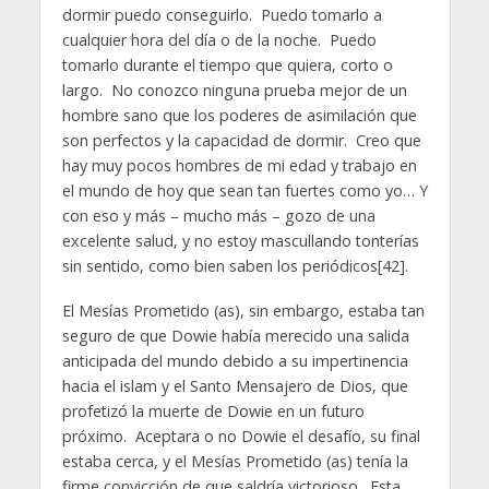
dormir puedo conseguirlo. Puedo tomarlo a
cualquier hora del día o de la noche. Puedo
tomarlo durante el tiempo que quiera, corto o
largo. No conozco ninguna prueba mejor de un
hombre sano que los poderes de asimilación que
son perfectos y la capacidad de dormir. Creo que
hay muy pocos hombres de mi edad y trabajo en
el mundo de hoy que sean tan fuertes como yo… Y
con eso y más – mucho más – gozo de una
excelente salud, y no estoy mascullando tonterías
sin sentido, como bien saben los periódicos[42].
El Mesías Prometido (as), sin embargo, estaba tan
seguro de que Dowie había merecido una salida
anticipada del mundo debido a su impertinencia
hacia el islam y el Santo Mensajero de Dios, que
profetizó la muerte de Dowie en un futuro
próximo. Aceptara o no Dowie el desafío, su final
estaba cerca, y el Mesías Prometido (as) tenía la
firme convicción de que saldría victorioso. Esta