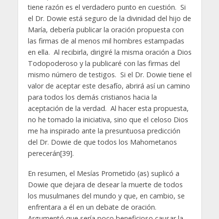
tiene razón es el verdadero punto en cuestión. Si
el Dr. Dowie está seguro de la divinidad del hijo de
María, debería publicar la oración propuesta con
las firmas de al menos mil hombres estampadas
en ella. Al recibirla, dirigiré la misma oración a Dios
Todopoderoso y la publicaré con las firmas del
mismo número de testigos. Si el Dr. Dowie tiene el
valor de aceptar este desafío, abrirá así un camino
para todos los demás cristianos hacia la
aceptación de la verdad. Al hacer esta propuesta,
no he tomado la iniciativa, sino que el celoso Dios
me ha inspirado ante la presuntuosa predicción
del Dr. Dowie de que todos los Mahometanos
perecerán[39].
En resumen, el Mesías Prometido (as) suplicó a
Dowie que dejara de desear la muerte de todos
los musulmanes del mundo y que, en cambio, se
enfrentara a él en un debate de oración.
Argumentó que sería poco beneficioso causar la