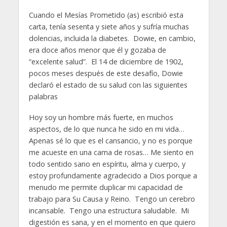
Cuando el Mesías Prometido (as) escribió esta
carta, tenía sesenta y siete años y sufría muchas
dolencias, incluida la diabetes. Dowie, en cambio,
era doce años menor que él y gozaba de
“excelente salud”. El 14 de diciembre de 1902,
pocos meses después de este desafío, Dowie
declaró el estado de su salud con las siguientes
palabras
Hoy soy un hombre más fuerte, en muchos
aspectos, de lo que nunca he sido en mi vida…
Apenas sé lo que es el cansancio, y no es porque
me acueste en una cama de rosas… Me siento en
todo sentido sano en espíritu, alma y cuerpo, y
estoy profundamente agradecido a Dios porque a
menudo me permite duplicar mi capacidad de
trabajo para Su Causa y Reino. Tengo un cerebro
incansable. Tengo una estructura saludable. Mi
digestión es sana, y en el momento en que quiero