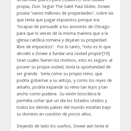
propia, Zion. Según The Saint Paul Globe, Dowie
poseía “varios millones de propiedades”, sobre las
que tenía que pagar impuestos porque era
“incapaz de persuadir a los asesores de Chicago
para que lo vieran de la misma manera que a la
iglesia católica romana y dejaran su propiedad
libre de impuestos”. Por lo tanto, “esto es lo que
decidió a Dowie a fundar una ciudad propia”[19]
Sean cuales fueren los motivos, esto es seguro: al
poseer su propia ciudad, tenía la oportunidad de
ser grande. Sería como su propio reino, que
podría gobernar a su antojo, y como los reyes de
antaño, podría expandir su reino tan lejos y tan
ancho como pudiera. Su visión teocrática le
permitía soñar que un día los Estados Unidos y
todos los demás países del mundo estarían bajo
su dominio en cuestión de pocos años.
Dejando de lado los sueños, Dowie aún tenía el