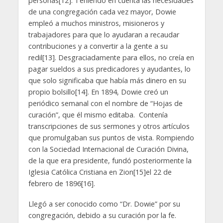
personas[12]. Teniendo en cuenta las necesidades
de una congregación cada vez mayor, Dowie
empleó a muchos ministros, misioneros y
trabajadores para que lo ayudaran a recaudar
contribuciones y a convertir a la gente a su
redil[13]. Desgraciadamente para ellos, no creía en
pagar sueldos a sus predicadores y ayudantes, lo
que solo significaba que había más dinero en su
propio bolsillo[14]. En 1894, Dowie creó un
periódico semanal con el nombre de “Hojas de
curación”, que él mismo editaba. Contenía
transcripciones de sus sermones y otros artículos
que promulgaban sus puntos de vista. Rompiendo
con la Sociedad Internacional de Curación Divina,
de la que era presidente, fundó posteriormente la
Iglesia Católica Cristiana en Zion[15]el 22 de
febrero de 1896[16].
Llegó a ser conocido como “Dr. Dowie” por su
congregación, debido a su curación por la fe.