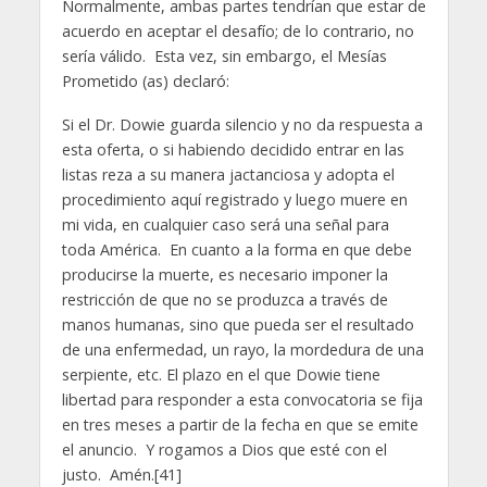
Normalmente, ambas partes tendrían que estar de
acuerdo en aceptar el desafío; de lo contrario, no
sería válido. Esta vez, sin embargo, el Mesías
Prometido (as) declaró:
Si el Dr. Dowie guarda silencio y no da respuesta a
esta oferta, o si habiendo decidido entrar en las
listas reza a su manera jactanciosa y adopta el
procedimiento aquí registrado y luego muere en
mi vida, en cualquier caso será una señal para
toda América. En cuanto a la forma en que debe
producirse la muerte, es necesario imponer la
restricción de que no se produzca a través de
manos humanas, sino que pueda ser el resultado
de una enfermedad, un rayo, la mordedura de una
serpiente, etc. El plazo en el que Dowie tiene
libertad para responder a esta convocatoria se fija
en tres meses a partir de la fecha en que se emite
el anuncio. Y rogamos a Dios que esté con el
justo. Amén.[41]