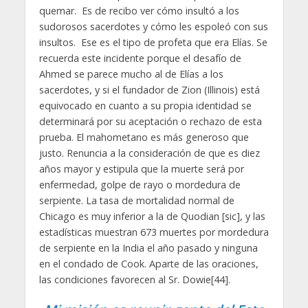
quemar. Es de recibo ver cómo insultó a los
sudorosos sacerdotes y cómo les espoleó con sus
insultos. Ese es el tipo de profeta que era Elías. Se
recuerda este incidente porque el desafío de
Ahmed se parece mucho al de Elías a los
sacerdotes, y si el fundador de Zion (Illinois) está
equivocado en cuanto a su propia identidad se
determinará por su aceptación o rechazo de esta
prueba. El mahometano es más generoso que
justo. Renuncia a la consideración de que es diez
años mayor y estipula que la muerte será por
enfermedad, golpe de rayo o mordedura de
serpiente. La tasa de mortalidad normal de
Chicago es muy inferior a la de Quodian [sic], y las
estadísticas muestran 673 muertes por mordedura
de serpiente en la India el año pasado y ninguna
en el condado de Cook. Aparte de las oraciones,
las condiciones favorecen al Sr. Dowie[44].