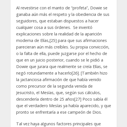
Al revestirse con el manto de “profeta”, Dowie se
ganaba aún más el respeto y la obediencia de sus
seguidores, que estaban dispuestos a hacer
cualquier cosa a sus órdenes. Se inventó
explicaciones sobre la realidad de la aparición
moderna de Elías,[25] para que sus afirmaciones
parecieran aún más creíbles. Su propia convicción,
o la falta de ella, puede juzgarse por el hecho de
que en un juicio posterior, cuando se le pidió a
Dowie que jurara que realmente se creía Elías, se
negó rotundamente a hacerlo[26]. [También hizo
la jactanciosa afirmación de que había venido
como precursor de la segunda venida de
Jesucristo, el Mesías, que, según sus cálculos,
descendería dentro de 25 años[27] Poco sabía él
que el verdadero Mesías ya había aparecido, y que
pronto se enfrentaría a ese campeón de Dios.
Tal vez haya algunos factores principales que