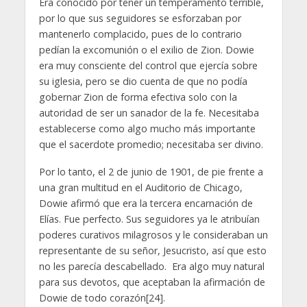
Era conocido por tener un temperamento terrible,
por lo que sus seguidores se esforzaban por
mantenerlo complacido, pues de lo contrario
pedían la excomunión o el exilio de Zion. Dowie
era muy consciente del control que ejercía sobre
su iglesia, pero se dio cuenta de que no podía
gobernar Zion de forma efectiva solo con la
autoridad de ser un sanador de la fe. Necesitaba
establecerse como algo mucho más importante
que el sacerdote promedio; necesitaba ser divino.
Por lo tanto, el 2 de junio de 1901, de pie frente a
una gran multitud en el Auditorio de Chicago,
Dowie afirmó que era la tercera encarnación de
Elías. Fue perfecto. Sus seguidores ya le atribuían
poderes curativos milagrosos y le consideraban un
representante de su señor, Jesucristo, así que esto
no les parecía descabellado. Era algo muy natural
para sus devotos, que aceptaban la afirmación de
Dowie de todo corazón[24].