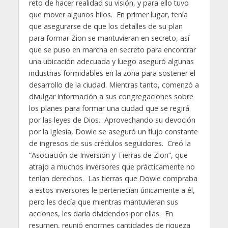
reto de hacer realidad su visión, y para ello tuvo
que mover algunos hilos. En primer lugar, tenía
que asegurarse de que los detalles de su plan
para formar Zion se mantuvieran en secreto, así
que se puso en marcha en secreto para encontrar
una ubicación adecuada y luego aseguró algunas
industrias formidables en la zona para sostener el
desarrollo de la ciudad. Mientras tanto, comenzó a
divulgar información a sus congregaciones sobre
los planes para formar una ciudad que se regirá
por las leyes de Dios. Aprovechando su devoción
por la iglesia, Dowie se aseguró un flujo constante
de ingresos de sus crédulos seguidores. Creó la
“Asociación de Inversión y Tierras de Zion”, que
atrajo a muchos inversores que prácticamente no
tenían derechos. Las tierras que Dowie compraba
a estos inversores le pertenecían únicamente a él,
pero les decía que mientras mantuvieran sus
acciones, les daría dividendos por ellas. En
resumen, reunió enormes cantidades de riqueza