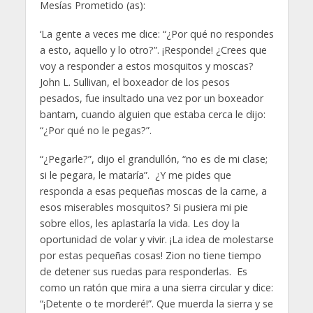
Mesías Prometido (as):
‘La gente a veces me dice: “¿Por qué no respondes
a esto, aquello y lo otro?”. ¡Responde! ¿Crees que
voy a responder a estos mosquitos y moscas?
John L. Sullivan, el boxeador de los pesos
pesados, fue insultado una vez por un boxeador
bantam, cuando alguien que estaba cerca le dijo:
“¿Por qué no le pegas?”.
“¿Pegarle?”, dijo el grandullón, “no es de mi clase;
si le pegara, le mataría”. ¿Y me pides que
responda a esas pequeñas moscas de la carne, a
esos miserables mosquitos? Si pusiera mi pie
sobre ellos, les aplastaría la vida. Les doy la
oportunidad de volar y vivir. ¡La idea de molestarse
por estas pequeñas cosas! Zion no tiene tiempo
de detener sus ruedas para responderlas. Es
como un ratón que mira a una sierra circular y dice:
“¡Detente o te morderé!”. Que muerda la sierra y se