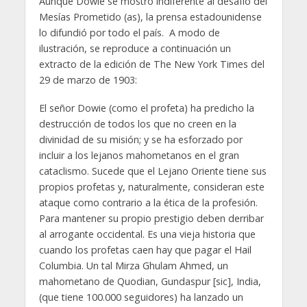
Aunque Dowie se mostró indiferente al desafío del
Mesías Prometido (as), la prensa estadounidense
lo difundió por todo el país. A modo de
ilustración, se reproduce a continuación un
extracto de la edición de The New York Times del
29 de marzo de 1903:
El señor Dowie (como el profeta) ha predicho la
destrucción de todos los que no creen en la
divinidad de su misión; y se ha esforzado por
incluir a los lejanos mahometanos en el gran
cataclismo. Sucede que el Lejano Oriente tiene sus
propios profetas y, naturalmente, consideran este
ataque como contrario a la ética de la profesión.
Para mantener su propio prestigio deben derribar
al arrogante occidental. Es una vieja historia que
cuando los profetas caen hay que pagar el Hail
Columbia. Un tal Mirza Ghulam Ahmed, un
mahometano de Quodian, Gundaspur [sic], India,
(que tiene 100.000 seguidores) ha lanzado un