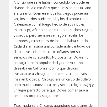
Anunció que se le habían concedido los poderes
divinos de la curación y que su misión en Oakland
era crear un Edén en el que los ciegos pudieran
ver, los sordos pudieran oír y los discapacitados
“calentarse con el fuego hecho de sus inútiles
muletas”[5] Afirmó haber curado a muchos ciegos
y sordos, pero siempre se negó a revelar los
nombres y direcciones de los que había curado.
Cada día amasaba una considerable cantidad de
dinero tras cobrar hasta 10 dólares por sus
servicios de curación[6]. No obstante, Dowie no
consiguió tanta popularidad y riqueza como
deseaba en California, por lo que decidió
trasladarse a Chicago para perseguir objetivos
más ambiciosos. Chicago era un caldo de cultivo
para muchos nuevos cultos y sectas religiosas,[7] y
un lugar perfecto para que Dowie comenzara a
tener sus propios seguidores.
Tras mudarse a Chicago, abandonó sus planes de