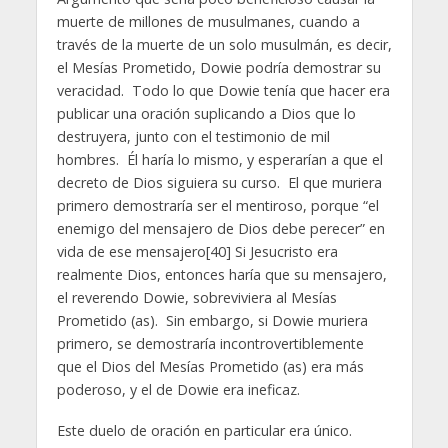
muerte de millones de musulmanes, cuando a
través de la muerte de un solo musulmán, es decir,
el Mesías Prometido, Dowie podría demostrar su
veracidad. Todo lo que Dowie tenía que hacer era
publicar una oración suplicando a Dios que lo
destruyera, junto con el testimonio de mil
hombres. Él haría lo mismo, y esperarían a que el
decreto de Dios siguiera su curso. El que muriera
primero demostraría ser el mentiroso, porque “el
enemigo del mensajero de Dios debe perecer” en
vida de ese mensajero[40] Si Jesucristo era
realmente Dios, entonces haría que su mensajero,
el reverendo Dowie, sobreviviera al Mesías
Prometido (as). Sin embargo, si Dowie muriera
primero, se demostraría incontrovertiblemente
que el Dios del Mesías Prometido (as) era más
poderoso, y el de Dowie era ineficaz.
Este duelo de oración en particular era único.