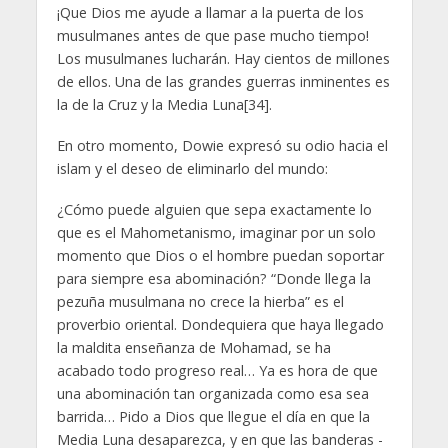
¡Que Dios me ayude a llamar a la puerta de los
musulmanes antes de que pase mucho tiempo!
Los musulmanes lucharán. Hay cientos de millones
de ellos. Una de las grandes guerras inminentes es
la de la Cruz y la Media Luna[34].
En otro momento, Dowie expresó su odio hacia el
islam y el deseo de eliminarlo del mundo:
¿Cómo puede alguien que sepa exactamente lo
que es el Mahometanismo, imaginar por un solo
momento que Dios o el hombre puedan soportar
para siempre esa abominación? “Donde llega la
pezuña musulmana no crece la hierba” es el
proverbio oriental. Dondequiera que haya llegado
la maldita enseñanza de Mohamad, se ha
acabado todo progreso real… Ya es hora de que
una abominación tan organizada como esa sea
barrida… Pido a Dios que llegue el día en que la
Media Luna desaparezca, y en que las banderas -