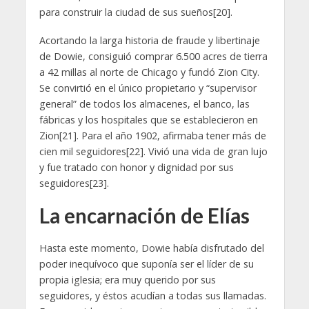
para construir la ciudad de sus sueños[20].
Acortando la larga historia de fraude y libertinaje
de Dowie, consiguió comprar 6.500 acres de tierra
a 42 millas al norte de Chicago y fundó Zion City.
Se convirtió en el único propietario y “supervisor
general” de todos los almacenes, el banco, las
fábricas y los hospitales que se establecieron en
Zion[21]. Para el año 1902, afirmaba tener más de
cien mil seguidores[22]. Vivió una vida de gran lujo
y fue tratado con honor y dignidad por sus
seguidores[23].
La encarnación de Elías
Hasta este momento, Dowie había disfrutado del
poder inequívoco que suponía ser el líder de su
propia iglesia; era muy querido por sus
seguidores, y éstos acudían a todas sus llamadas.