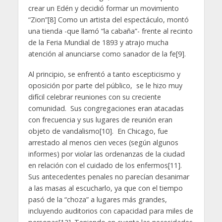
crear un Edén y decidió formar un movimiento
“Zion”[8] Como un artista del espectáculo, montó
una tienda -que llamó “la cabaña”- frente al recinto
de la Feria Mundial de 1893 y atrajo mucha
atención al anunciarse como sanador de la fe[9].
Al principio, se enfrentó a tanto escepticismo y
oposición por parte del público, se le hizo muy
difícil celebrar reuniones con su creciente
comunidad. Sus congregaciones eran atacadas
con frecuencia y sus lugares de reunión eran
objeto de vandalismo[10]. En Chicago, fue
arrestado al menos cien veces (según algunos
informes) por violar las ordenanzas de la ciudad
en relación con el cuidado de los enfermos[11].
Sus antecedentes penales no parecían desanimar
a las masas al escucharlo, ya que con el tiempo
pasó de la “choza” a lugares más grandes,
incluyendo auditorios con capacidad para miles de