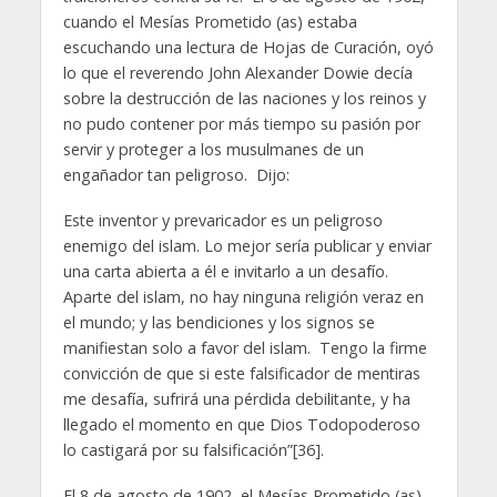
cuando el Mesías Prometido (as) estaba
escuchando una lectura de Hojas de Curación, oyó
lo que el reverendo John Alexander Dowie decía
sobre la destrucción de las naciones y los reinos y
no pudo contener por más tiempo su pasión por
servir y proteger a los musulmanes de un
engañador tan peligroso. Dijo:
Este inventor y prevaricador es un peligroso
enemigo del islam. Lo mejor sería publicar y enviar
una carta abierta a él e invitarlo a un desafío.
Aparte del islam, no hay ninguna religión veraz en
el mundo; y las bendiciones y los signos se
manifiestan solo a favor del islam. Tengo la firme
convicción de que si este falsificador de mentiras
me desafía, sufrirá una pérdida debilitante, y ha
llegado el momento en que Dios Todopoderoso
lo castigará por su falsificación”[36].
El 8 de agosto de 1902, el Mesías Prometido (as)