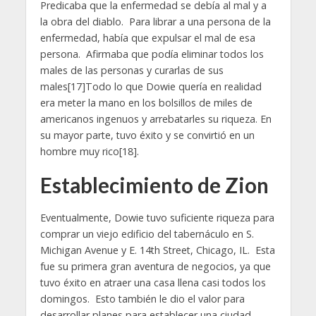
Predicaba que la enfermedad se debía al mal y a
la obra del diablo. Para librar a una persona de la
enfermedad, había que expulsar el mal de esa
persona. Afirmaba que podía eliminar todos los
males de las personas y curarlas de sus
males[17]Todo lo que Dowie quería en realidad
era meter la mano en los bolsillos de miles de
americanos ingenuos y arrebatarles su riqueza. En
su mayor parte, tuvo éxito y se convirtió en un
hombre muy rico[18].
Establecimiento de Zion
Eventualmente, Dowie tuvo suficiente riqueza para
comprar un viejo edificio del tabernáculo en S.
Michigan Avenue y E. 14th Street, Chicago, IL. Esta
fue su primera gran aventura de negocios, ya que
tuvo éxito en atraer una casa llena casi todos los
domingos. Esto también le dio el valor para
desarrollar planes para establecer una ciudad