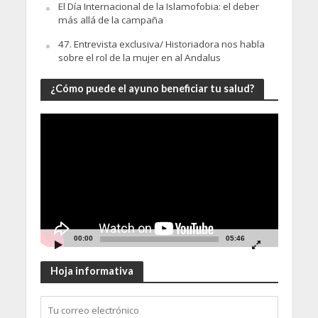
El Día Internacional de la Islamofobia: el deber
más allá de la campaña
47. Entrevista exclusiva/ Historiadora nos habla
sobre el rol de la mujer en al Andalus
¿Cómo puede el ayuno beneficiar tu salud?
Video
Player
00:00
05:46
Hoja informativa