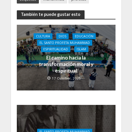
También te puede gustar esto
CULTURA
DIOS
EDUCACIÓN
EL SANTO PROFETA MUHAMMAD
ESPIRITUALIDAD
ISLAM
El camino hacia la
transformación moral y
espiritual
17 October, 2025
EL SANTO PROFETA MUHAMMAD