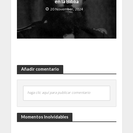
en la Biblia
20 November, 2024
Añadir comentario
haga clic aquí para publicar comentario
Momentos Inolvidables