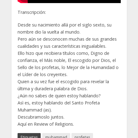
Transcripción:
Desde su nacimiento allá por el siglo sexto, su
nombre dio la vuelta al mundo.
Pero aún se desconocen muchas de sus grandes
cualidades y sus características inigualables.
Ello hizo que recibiera títulos como, Digno de
confianza, el Más noble, El escogido por Dios, el
Sello de los profetas, lo Mejor de la Humanidad o
el Líder de los creyentes.
Quien a su vez fue el escogido para revelar la
última y duradera palabra de Dios.
¿Aún no sabes de quien estoy hablando?
Asì es, estoy hablando del Santo Profeta
Muhammad (as).
Descubramoslo juntos.
Aquí en Review of Religions.
Etiquetas
muhammad
profetas