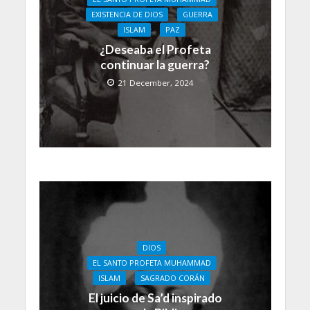
EXISTENCIA DE DIOS
GUERRA
ISLAM
PAZ
¿Deseaba el Profeta
continuar la guerra?
21 December, 2024
DIOS
EL SANTO PROFETA MUHAMMAD
ISLAM
SAGRADO CORÁN
El juicio de Sa’d inspirado