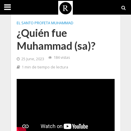
EL SANTO PROFETA MUHAMMAD
¿Quién fue
Muhammad (sa)?
184 vistas
25 June, 2023
1 min de tiempo de lectura