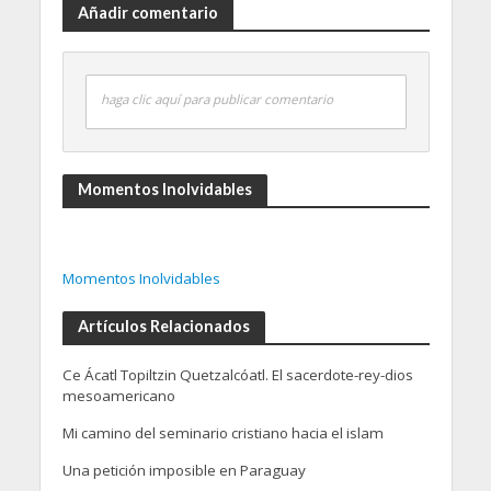
Añadir comentario
haga clic aquí para publicar comentario
Momentos Inolvidables
Momentos Inolvidables
Artículos Relacionados
Ce Ácatl Topiltzin Quetzalcóatl. El sacerdote-rey-dios
mesoamericano
Mi camino del seminario cristiano hacia el islam
Una petición imposible en Paraguay