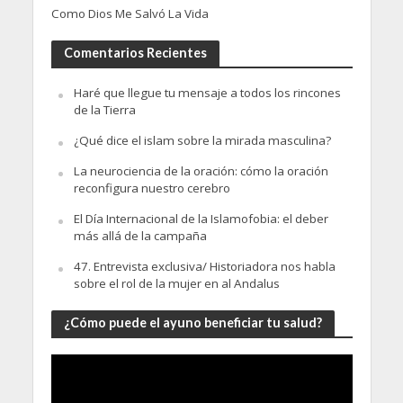
Como Dios Me Salvó La Vida
Comentarios Recientes
Haré que llegue tu mensaje a todos los rincones
de la Tierra
¿Qué dice el islam sobre la mirada masculina?
La neurociencia de la oración: cómo la oración
reconfigura nuestro cerebro
El Día Internacional de la Islamofobia: el deber
más allá de la campaña
47. Entrevista exclusiva/ Historiadora nos habla
sobre el rol de la mujer en al Andalus
¿Cómo puede el ayuno beneficiar tu salud?
Video
Player