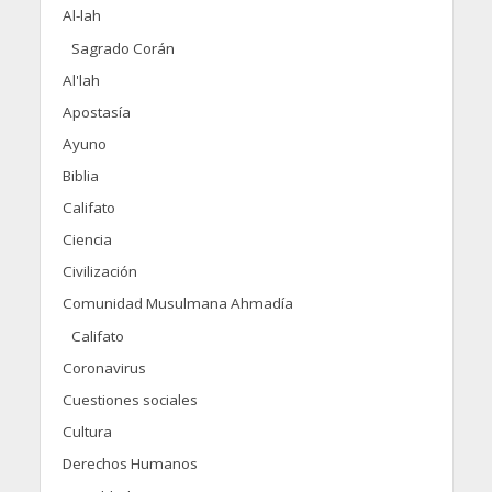
Al-lah
Sagrado Corán
Al'lah
Apostasía
Ayuno
Biblia
Califato
Ciencia
Civilización
Comunidad Musulmana Ahmadía
Califato
Coronavirus
Cuestiones sociales
Cultura
Derechos Humanos