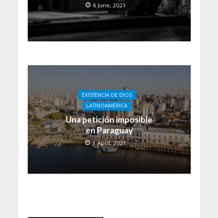
6 June, 2021
EXISTENCIA DE DIOS
LATINOAMÉRICA
Una petición imposible
en Paraguay
1 April, 2021