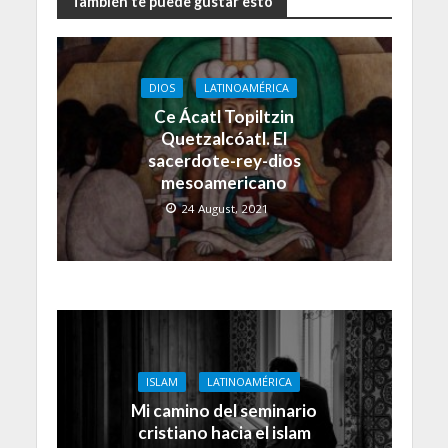
También te puede gustar esto
DIOS
LATINOAMÉRICA
Ce Ácatl Topiltzin
Quetzalcóatl. El
sacerdote-rey-dios
mesoamericano
24 August, 2021
ISLAM
LATINOAMÉRICA
Mi camino del seminario
cristiano hacia el islam