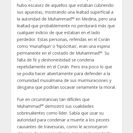
hubo escasez de aquellos que estaban cubriendo
sus apuestas, mostrando una lealtad superficial a
sa
la autoridad de Muhammad
en Medina, pero una
lealtad que probablemente no perdurará más que
cualquier indicio de que estaban en el lado
perdedor. Estas personas, referidas en el Corán
como ‘munafiqun’ o ‘hipócritas’, eran una espina
sa
permanente en el costado de Muhammad
. Su
falta de fe y deshonestidad se condena
repetidamente en el Corán. Pero era poco lo que
se podía hacer abiertamente para defender a la
comunidad musulmana de sus murmuraciones y
desgana que podrían socavar seriamente la moral.
Fue en circunstancias tan difíciles que
sa
Muhammad
demostró sus cualidades
sobresalientes como líder. Sabía que usar su
autoridad para condenar a muerte a los peores
causantes de travesuras, como le aconsejaron