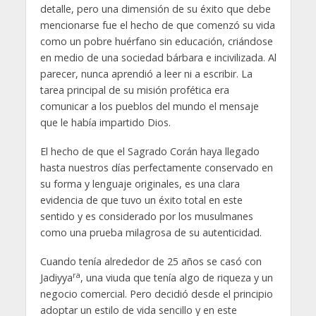
detalle, pero una dimensión de su éxito que debe
mencionarse fue el hecho de que comenzó su vida
como un pobre huérfano sin educación, criándose
en medio de una sociedad bárbara e incivilizada. Al
parecer, nunca aprendió a leer ni a escribir. La
tarea principal de su misión profética era
comunicar a los pueblos del mundo el mensaje
que le había impartido Dios.
El hecho de que el Sagrado Corán haya llegado
hasta nuestros días perfectamente conservado en
su forma y lenguaje originales, es una clara
evidencia de que tuvo un éxito total en este
sentido y es considerado por los musulmanes
como una prueba milagrosa de su autenticidad.
Cuando tenía alrededor de 25 años se casó con
ra
Jadiyya
, una viuda que tenía algo de riqueza y un
negocio comercial. Pero decidió desde el principio
adoptar un estilo de vida sencillo y en este