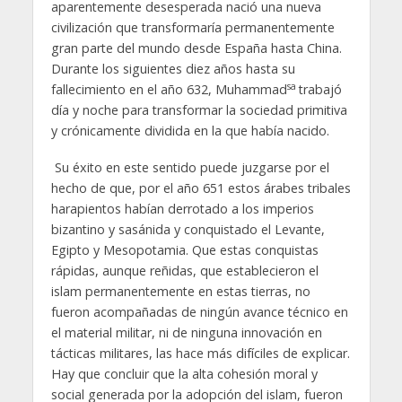
aparentemente desesperada nació una nueva
civilización que transformaría permanentemente
gran parte del mundo desde España hasta China.
Durante los siguientes diez años hasta su
sa
fallecimiento en el año 632, Muhammad
trabajó
día y noche para transformar la sociedad primitiva
y crónicamente dividida en la que había nacido.
Su éxito en este sentido puede juzgarse por el
hecho de que, por el año 651 estos árabes tribales
harapientos habían derrotado a los imperios
bizantino y sasánida y conquistado el Levante,
Egipto y Mesopotamia. Que estas conquistas
rápidas, aunque reñidas, que establecieron el
islam permanentemente en estas tierras, no
fueron acompañadas de ningún avance técnico en
el material militar, ni de ninguna innovación en
tácticas militares, las hace más difíciles de explicar.
Hay que concluir que la alta cohesión moral y
social generada por la adopción del islam, fueron