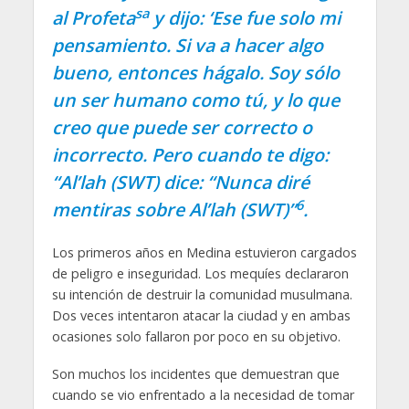
sa
al Profeta
y dijo: ‘Ese fue solo mi
pensamiento. Si va a hacer algo
bueno, entonces hágalo. Soy sólo
un ser humano como tú, y lo que
creo que puede ser correcto o
incorrecto. Pero cuando te digo:
“Al’lah (SWT) dice: “Nunca diré
6
mentiras sobre Al’lah (SWT)”
.
Los primeros años en Medina estuvieron cargados
de peligro e inseguridad. Los mequíes declararon
su intención de destruir la comunidad musulmana.
Dos veces intentaron atacar la ciudad y en ambas
ocasiones solo fallaron por poco en su objetivo.
Son muchos los incidentes que demuestran que
cuando se vio enfrentado a la necesidad de tomar