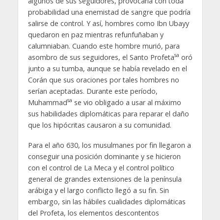
algunos de sus seguidores, provocaría con toda
probabilidad una enemistad de sangre que podría
salirse de control. Y así, hombres como Ibn Ubayy
quedaron en paz mientras refunfuñaban y
calumniaban. Cuando este hombre murió, para
sa
asombro de sus seguidores, el Santo Profeta
oró
junto a su tumba, aunque se había revelado en el
Corán que sus oraciones por tales hombres no
serían aceptadas. Durante este período,
sa
Muhammad
se vio obligado a usar al máximo
sus habilidades diplomáticas para reparar el daño
que los hipócritas causaron a su comunidad.
Para el año 630, los musulmanes por fin llegaron a
conseguir una posición dominante y se hicieron
con el control de La Meca y el control político
general de grandes extensiones de la península
arábiga y el largo conflicto llegó a su fin. Sin
embargo, sin las hábiles cualidades diplomáticas
del Profeta, los elementos descontentos