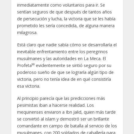
inmediatamente como voluntarios para ir. Se
sentían seguros de que después de tantos años
de persecución y lucha, la victoria que se les había
prometido les sería concedida, de alguna manera
milagrosa.
Está claro que nadie sabía cómo se desarrollaría el
inevitable enfrentamiento entre los peregrinos
musulmanes y las autoridades en La Meca. El
sa
Profeta
evidentemente se sintió seguro por su
poderoso sueño de que se lograría algún tipo de
victoria, pero no tenía idea de en qué consistiría
esa victoria.
Al principio parecía que las predicciones más
pesimistas iban a hacerse realidad. Los
mequinenses enviaron a Ibn Jalid, quien más tarde
se convirtió al islam y demostró ser un brillante
comandante en campo de batalla al servicio de los
musulmanes, con 200 soldados de caballería para