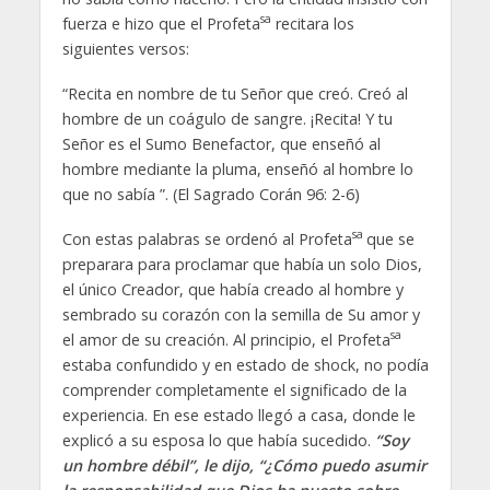
sa
fuerza e hizo que el Profeta
recitara los
siguientes versos:
“Recita en nombre de tu Señor que creó. Creó al
hombre de un coágulo de sangre. ¡Recita! Y tu
Señor es el Sumo Benefactor, que enseñó al
hombre mediante la pluma, enseñó al hombre lo
que no sabía ”. (El Sagrado Corán 96: 2-6)
sa
Con estas palabras se ordenó al Profeta
que se
preparara para proclamar que había un solo Dios,
el único Creador, que había creado al hombre y
sembrado su corazón con la semilla de Su amor y
sa
el amor de su creación. Al principio, el Profeta
estaba confundido y en estado de shock, no podía
comprender completamente el significado de la
experiencia. En ese estado llegó a casa, donde le
explicó a su esposa lo que había sucedido.
“Soy
un hombre débil”, le dijo, “¿Cómo puedo asumir