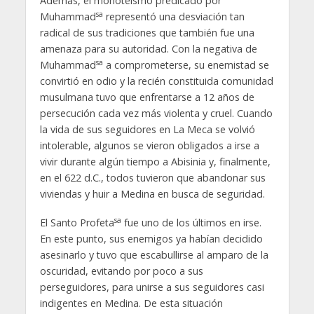
Además, el monoteísmo predicado por
sa
Muhammad
representó una desviación tan
radical de sus tradiciones que también fue una
amenaza para su autoridad. Con la negativa de
sa
Muhammad
a comprometerse, su enemistad se
convirtió en odio y la recién constituida comunidad
musulmana tuvo que enfrentarse a 12 años de
persecución cada vez más violenta y cruel. Cuando
la vida de sus seguidores en La Meca se volvió
intolerable, algunos se vieron obligados a irse a
vivir durante algún tiempo a Abisinia y, finalmente,
en el 622 d.C., todos tuvieron que abandonar sus
viviendas y huir a Medina en busca de seguridad.
sa
El Santo Profeta
fue uno de los últimos en irse.
En este punto, sus enemigos ya habían decidido
asesinarlo y tuvo que escabullirse al amparo de la
oscuridad, evitando por poco a sus
perseguidores, para unirse a sus seguidores casi
indigentes en Medina. De esta situación