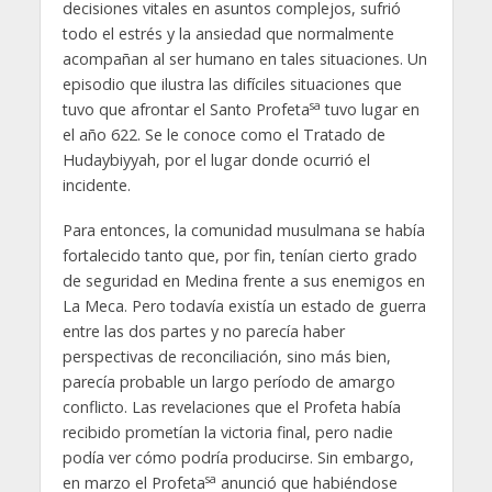
decisiones vitales en asuntos complejos, sufrió
todo el estrés y la ansiedad que normalmente
acompañan al ser humano en tales situaciones. Un
episodio que ilustra las difíciles situaciones que
sa
tuvo que afrontar el Santo Profeta
tuvo lugar en
el año 622. Se le conoce como el Tratado de
Hudaybiyyah, por el lugar donde ocurrió el
incidente.
Para entonces, la comunidad musulmana se había
fortalecido tanto que, por fin, tenían cierto grado
de seguridad en Medina frente a sus enemigos en
La Meca. Pero todavía existía un estado de guerra
entre las dos partes y no parecía haber
perspectivas de reconciliación, sino más bien,
parecía probable un largo período de amargo
conflicto. Las revelaciones que el Profeta había
recibido prometían la victoria final, pero nadie
podía ver cómo podría producirse. Sin embargo,
sa
en marzo el Profeta
anunció que habiéndose