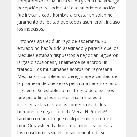
compromiso era la única salida y sería una amarga
decepción para todos. Así que su primera acción
fue invitar a cada hombre a prestar un solemne
juramento de lealtad que todos asumieron, incluso
los indecisos.
Entonces apareció un rayo de esperanza. Su
enviado no había sido asesinado y parecía que los
Mequíes estaban dispuestos a negociar. Siguieron
largas discusiones y finalmente se acordó un
tratado. Los musulmanes acordaron regresar a
Medina sin completar su peregrinaje a cambio de
la promesa de que se les permitiría hacerlo el año
siguiente. Se estableció una tregua de diez años
que puso fin a los intentos musulmanes de
interceptar las caravanas comerciales de los
sa
hombres de negocio de la Meca. El Profeta
también reconoció que cualquier miembro de la
tribu Quraysh en La Meca que intentara unirse a
los musulmanes sin el consentimiento de sus