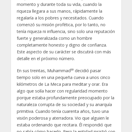
momento y durante toda su vida, cuando la
riqueza llegara a sus manos, rápidamente la
regalaría a los pobres y necesitados. Cuando
comenzó su misión profética, por lo tanto, no
tenía riqueza ni influencia, sino solo una reputación
fuerte y generalizada como un hombre
completamente honesto y digno de confianza.
Este aspecto de su carácter se discutirá con más
detalle en el próximo número.
sa
En sus treintas, Muhammad
decidió pasar
tiempo solo en una pequeña cueva a unos cinco
kilómetros de La Meca para meditar y orar. Era
algo que solía hacer con regularidad momento
porque estaba profundamente preocupado por la
naturaleza corrupta de su sociedad y su anarquía
primitiva. Cuando tenía cuarenta años, tuvo una
visión poderosa y aterradora. Vio que alguien le
estaba ordenando que recitara. Él respondió que
no sabía cómo hacerlo. Pero la entidad insistió con