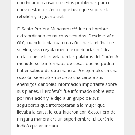
continuaron causando serios problemas para el
nuevo estado islámico que tuvo que superar la
rebelión y la guerra civil.
sa
El Santo Profeta Muhammad
fue un hombre
extraordinario en muchos sentidos. Desde el año
610, cuando tenía cuarenta años hasta el final de
su vida, vivía regularmente experiencias místicas
en las que se le revelaban las palabras del Corán. A
menudo se le informaba de cosas que no podría
haber sabido de otra manera. Por ejemplo, en una
ocasión se envió en secreto una carta a sus
enemigos dándoles información importante sobre
sa
sus planes. El Profeta
fue informado sobre esto
por revelación y le dijo a un grupo de sus
seguidores que interceptaran a la mujer que
llevaba la carta, lo cual hicieron con éxito. Pero de
ninguna manera era un superhombre. El Corán le
indicó que anunciara: