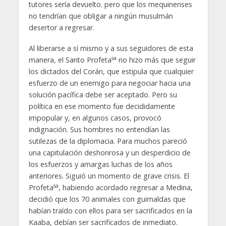
tutores sería devuelto. pero que los mequinenses
no tendrían que obligar a ningún musulmán
desertor a regresar.
Al liberarse a sí mismo y a sus seguidores de esta
sa
manera, el Santo Profeta
no hizo más que seguir
los dictados del Corán, que estipula que cualquier
esfuerzo de un enemigo para negociar hacia una
solución pacífica debe ser aceptado. Pero su
política en ese momento fue decididamente
impopular y, en algunos casos, provocó
indignación. Sus hombres no entendían las
sutilezas de la diplomacia. Para muchos pareció
una capitulación deshonrosa y un desperdicio de
los esfuerzos y amargas luchas de los años
anteriores. Siguió un momento de grave crisis. El
sa
Profeta
, habiendo acordado regresar a Medina,
decidió que los 70 animales con guirnaldas que
habían traído con ellos para ser sacrificados en la
Kaaba, debían ser sacrificados de inmediato.