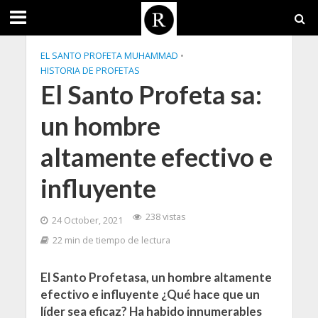
EL SANTO PROFETA MUHAMMAD
•
HISTORIA DE PROFETAS
El Santo Profeta sa:
un hombre
altamente efectivo e
influyente
238 vistas
24 October, 2021
22 min de tiempo de lectura
El Santo Profetasa, un hombre altamente
efectivo e influyente ¿Qué hace que un
líder sea eficaz? Ha habido innumerables