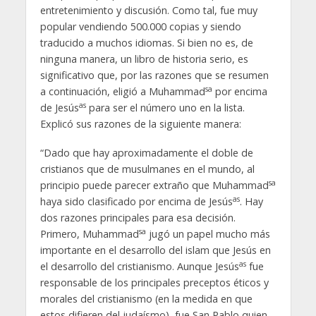
entretenimiento y discusión. Como tal, fue muy
popular vendiendo 500.000 copias y siendo
traducido a muchos idiomas. Si bien no es, de
ninguna manera, un libro de historia serio, es
significativo que, por las razones que se resumen
sa
a continuación, eligió a Muhammad
por encima
as
de Jesús
para ser el número uno en la lista.
Explicó sus razones de la siguiente manera:
“Dado que hay aproximadamente el doble de
cristianos que de musulmanes en el mundo, al
sa
principio puede parecer extraño que Muhammad
as
haya sido clasificado por encima de Jesús
. Hay
dos razones principales para esa decisión.
sa
Primero, Muhammad
jugó un papel mucho más
importante en el desarrollo del islam que Jesús en
as
el desarrollo del cristianismo. Aunque Jesús
fue
responsable de los principales preceptos éticos y
morales del cristianismo (en la medida en que
estos difieren del judaísmo), fue San Pablo quien