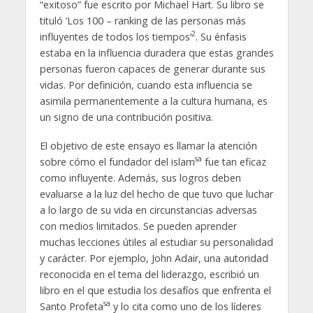
“exitoso” fue escrito por Michael Hart. Su libro se
tituló ‘Los 100 – ranking de las personas más
2
influyentes de todos los tiempos’
. Su énfasis
estaba en la influencia duradera que estas grandes
personas fueron capaces de generar durante sus
vidas. Por definición, cuando esta influencia se
asimila permanentemente a la cultura humana, es
un signo de una contribución positiva.
El objetivo de este ensayo es llamar la atención
sa
sobre cómo el fundador del islam
fue tan eficaz
como influyente. Además, sus logros deben
evaluarse a la luz del hecho de que tuvo que luchar
a lo largo de su vida en circunstancias adversas
con medios limitados. Se pueden aprender
muchas lecciones útiles al estudiar su personalidad
y carácter. Por ejemplo, John Adair, una autoridad
reconocida en el tema del liderazgo, escribió un
libro en el que estudia los desafíos que enfrenta el
sa
Santo Profeta
y lo cita como uno de los líderes