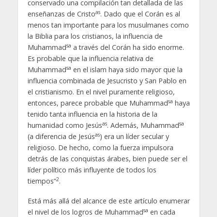
conservado una compilación tan detallada de las
as
enseñanzas de Cristo
. Dado que el Corán es al
menos tan importante para los musulmanes como
la Biblia para los cristianos, la influencia de
sa
Muhammad
a través del Corán ha sido enorme.
Es probable que la influencia relativa de
sa
Muhammad
en el islam haya sido mayor que la
influencia combinada de Jesucristo y San Pablo en
el cristianismo. En el nivel puramente religioso,
sa
entonces, parece probable que Muhammad
haya
tenido tanta influencia en la historia de la
as
sa
humanidad como Jesús
. Además, Muhammad
as
(a diferencia de Jesús
) era un líder secular y
religioso. De hecho, como la fuerza impulsora
detrás de las conquistas árabes, bien puede ser el
líder político más influyente de todos los
2
tiempos”
.
Está más allá del alcance de este artículo enumerar
sa
el nivel de los logros de Muhammad
en cada