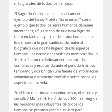
más grandes de todos los tiempos.
El Sagrado Corán sostiene explícitamente el
sa
ejemplo del Santo Profeta Muhammad
como
ejemplo que todos los seres humanos deberían
3
intentar seguir
. El hecho de que haya logrado
tanto en tantos aspectos de la vida humana, nos
lo demuestra la gran cantidad de material
biográfico que nos ha llegado desde aquellos
tiempos. Las narraciones verbales memorizadas, o
‘Hadith’ fueron cuidadosamente recopiladas,
compiladas y escritas durante el período islámico
temprano y nos brindan una fuente de información
voluminosa y altamente confiable sobre todos los
aspectos de su vida.
En el libro mencionado anteriormente, el escritor y
2
científico Michael H. Hart
de ‘Los 100 – ranking de
las personas más influyentes de todos los
tiempos’ se propuso escribir un libro para