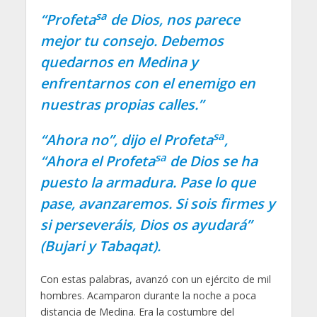
sa
“Profeta
de Dios, nos parece
mejor tu consejo. Debemos
quedarnos en Medina y
enfrentarnos con el enemigo en
nuestras propias calles.”
sa
“Ahora no”, dijo el Profeta
,
sa
“Ahora el Profeta
de Dios se ha
puesto la armadura. Pase lo que
pase, avanzaremos. Si sois firmes y
si perseveráis, Dios os ayudará”
(Bujari y Tabaqat).
Con estas palabras, avanzó con un ejército de mil
hombres. Acamparon durante la noche a poca
distancia de Medina. Era la costumbre del