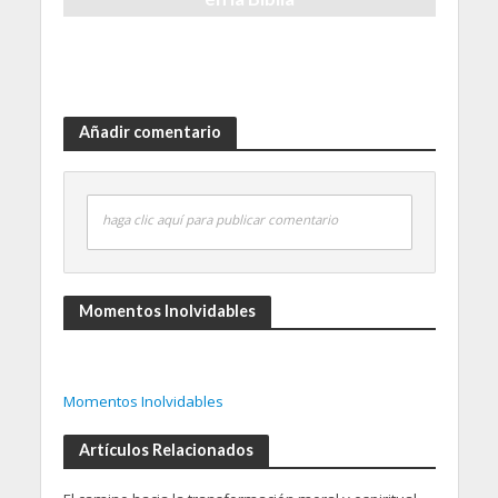
20 November, 2024
Añadir comentario
haga clic aquí para publicar comentario
Momentos Inolvidables
Momentos Inolvidables
Artículos Relacionados