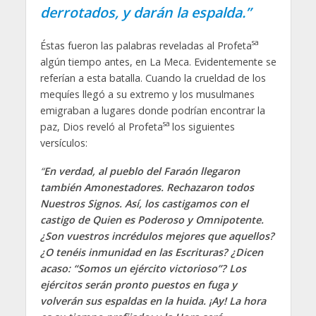
derrotados, y darán la espalda.”
sa
Éstas fueron las palabras reveladas al Profeta
algún tiempo antes, en La Meca. Evidentemente se
referían a esta batalla. Cuando la crueldad de los
mequíes llegó a su extremo y los musulmanes
emigraban a lugares donde podrían encontrar la
sa
paz, Dios reveló al Profeta
los siguientes
versículos:
“
E
n verdad, al pueblo del Faraón llegaron
también Amonestadores. Rechazaron todos
Nuestros Signos. Así, los castigamos con el
castigo de Quien es Poderoso y Omnipotente.
¿Son vuestros incrédulos mejores que aquellos?
¿O tenéis inmunidad en las Escrituras? ¿Dicen
acaso: “Somos un ejército victorioso”? Los
ejércitos serán pronto puestos en fuga y
volverán sus espaldas en la huida. ¡Ay! La hora