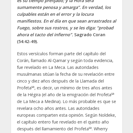
es su tiempo prefijado; y la Hora será
sumamente penosa y amarga”. En verdad, los
culpables están en el error y la locura
manifiestos. En el día en que sean arrastrados al
Fuego, sobre sus rostros, y se les diga: “probad
ahora el tacto del infierno”.
Sagrado Coran
(54:42-49).
Estos versículos forman parte del capítulo del
Corán, llamado Al-Qamar y según toda evidencia,
fue revelado en La Meca. Las autoridades
musulmanas sitúan la fecha de su revelación entre
cinco y diez años después de la Llamada del
sa
Profeta
, es decir, un mínimo de tres años antes
sa
de la Hégira (el año de la emigración del Profeta
de La Meca a Medina). Lo más probable es que se
revelara ocho años antes. Las autoridades
europeas comparten esta opinión. Según Noldeke,
el capítulo entero fue revelado en el quinto año
sa
después del llamamiento del Profeta
. Wherry