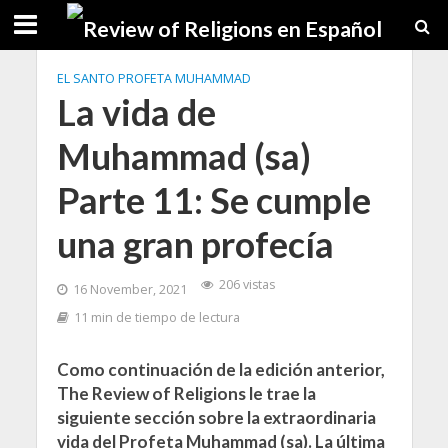
EL SANTO PROFETA MUHAMMAD
La vida de
Muhammad (sa)
Parte 11: Se cumple
una gran profecía
206 vistas
16 November, 2021
11 min de tiempo de lectura
Como continuación de la edición anterior,
The Review of Religions le trae la
siguiente sección sobre la extraordinaria
vida del Profeta Muhammad (sa). La última