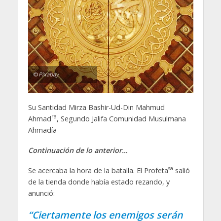
©
Pixabay
Su Santidad Mirza Bashir-Ud-Din Mahmud
ra
Ahmad
, Segundo Jalifa Comunidad Musulmana
Ahmadía
Continuación de lo anterior…
sa
Se acercaba la hora de la batalla. El Profeta
salió
de la tienda donde había estado rezando, y
anunció:
“Ciertamente los enemigos serán