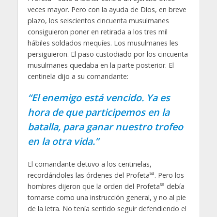
veces mayor. Pero con la ayuda de Dios, en breve
plazo, los seiscientos cincuenta musulmanes
consiguieron poner en retirada a los tres mil
hábiles soldados mequíes. Los musulmanes les
persiguieron. El paso custodiado por los cincuenta
musulmanes quedaba en la parte posterior. El
centinela dijo a su comandante:
“El enemigo está vencido. Ya es
hora de que participemos en la
batalla, para ganar nuestro trofeo
en la otra vida.”
El comandante detuvo a los centinelas,
sa
recordándoles las órdenes del Profeta
. Pero los
sa
hombres dijeron que la orden del Profeta
debía
tomarse como una instrucción general, y no al pie
de la letra. No tenía sentido seguir defendiendo el