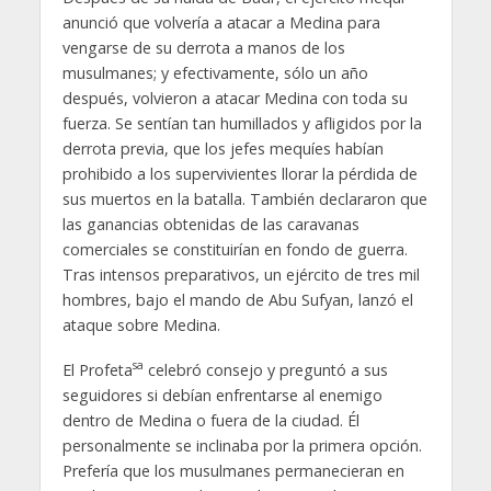
anunció que volvería a atacar a Medina para
vengarse de su derrota a manos de los
musulmanes; y efectivamente, sólo un año
después, volvieron a atacar Medina con toda su
fuerza. Se sentían tan humillados y afligidos por la
derrota previa, que los jefes mequíes habían
prohibido a los supervivientes llorar la pérdida de
sus muertos en la batalla. También declararon que
las ganancias obtenidas de las caravanas
comerciales se constituirían en fondo de guerra.
Tras intensos preparativos, un ejército de tres mil
hombres, bajo el mando de Abu Sufyan, lanzó el
ataque sobre Medina.
sa
El Profeta
celebró consejo y preguntó a sus
seguidores si debían enfrentarse al enemigo
dentro de Medina o fuera de la ciudad. Él
personalmente se inclinaba por la primera opción.
Prefería que los musulmanes permanecieran en