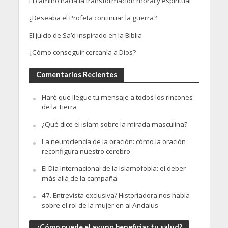
El camino hacia la transformación moral y espiritual
¿Deseaba el Profeta continuar la guerra?
El juicio de Sa’d inspirado en la Biblia
¿Cómo conseguir cercanía a Dios?
Comentarios Recientes
Haré que llegue tu mensaje a todos los rincones
de la Tierra
¿Qué dice el islam sobre la mirada masculina?
La neurociencia de la oración: cómo la oración
reconfigura nuestro cerebro
El Día Internacional de la Islamofobia: el deber
más allá de la campaña
47. Entrevista exclusiva/ Historiadora nos habla
sobre el rol de la mujer en al Andalus
¿Cómo puede el ayuno beneficiar tu salud?