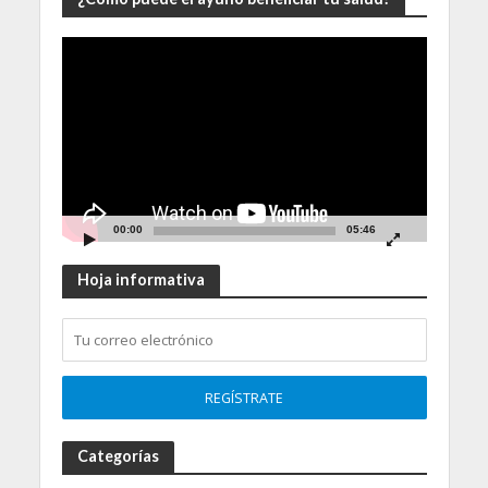
Video
Player
00:00
05:46
Hoja informativa
Categorías