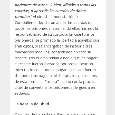
parientes de otros. O bien, aflojáis a todos las
cuerdas, o apretáis las cuerdas de Abbas
también.
” Al oír esta amonestación, los
Compañeros decidieron aflojar las cuerdas de
todos los prisioneros, asumiendo ellos mismos la
responsabilidad de su custodia. En cuanto a los
prisioneros, se prometió la libertad a aquellos que
eran cultos, si se encargaban de instruir a diez
muchachos mequíes, consistiendo en esto su
rescate. Los que no tenían a nadie que les pagara
el rescate fueron liberados por propia petición,
mientras los que podían pagar el rescate fueron
liberados tras pagarlo. Al liberar a los prisioneros
sa
de esta forma, el Profeta
acabó con la práctica
cruel de convertir a los prisioneros de guerra en
esclavos.
La batalla de Uhud
Después de su huida de Badr, el ejército mequí