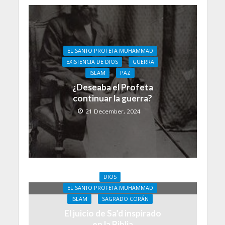
EL SANTO PROFETA MUHAMMAD
EXISTENCIA DE DIOS
GUERRA
ISLAM
PAZ
¿Deseaba el Profeta
continuar la guerra?
21 December, 2024
DIOS
EL SANTO PROFETA MUHAMMAD
ISLAM
SAGRADO CORÁN
El juicio de Sa’d inspirado
en la Biblia