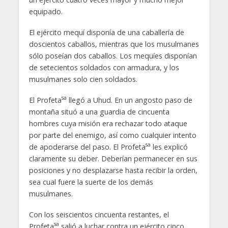
equipado.
El ejército mequí disponía de una caballería de
doscientos caballos, mientras que los musulmanes
sólo poseían dos caballos. Los mequíes disponían
de setecientos soldados con armadura, y los
musulmanes solo cien soldados.
sa
El Profeta
llegó a Uhud. En un angosto paso de
montaña situó a una guardia de cincuenta
hombres cuya misión era rechazar todo ataque
por parte del enemigo, así como cualquier intento
sa
de apoderarse del paso. El Profeta
les explicó
claramente su deber. Deberían permanecer en sus
posiciones y no desplazarse hasta recibir la orden,
sea cual fuere la suerte de los demás
musulmanes.
Con los seiscientos cincuenta restantes, el
sa
Profeta
salió a luchar contra un ejército cinco