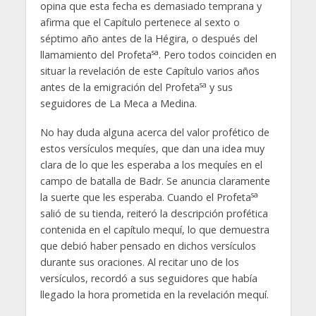
opina que esta fecha es demasiado temprana y
afirma que el Capítulo pertenece al sexto o
séptimo año antes de la Hégira, o después del
sa
llamamiento del Profeta
. Pero todos coinciden en
situar la revelación de este Capítulo varios años
sa
antes de la emigración del Profeta
y sus
seguidores de La Meca a Medina.
No hay duda alguna acerca del valor profético de
estos versículos mequíes, que dan una idea muy
clara de lo que les esperaba a los mequíes en el
campo de batalla de Badr. Se anuncia claramente
sa
la suerte que les esperaba. Cuando el Profeta
salió de su tienda, reiteró la descripción profética
contenida en el capítulo mequí, lo que demuestra
que debió haber pensado en dichos versículos
durante sus oraciones. Al recitar uno de los
versículos, recordó a sus seguidores que había
llegado la hora prometida en la revelación mequí.