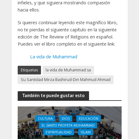
infieles, y que siguiera mostrando compasión
hacia ellos.
Si quieres continuar leyendo este magnífico libro,
no te pierdas el siguiente capítulo en la siguiente
edición de The Review of Religions en español.
Puedes ver el libro completo en el siguiente link:
La vida de Muhammad
Etiquetas
la vida de Muhammad sa
Su Santidad Mirza Bashirud-Din Mahmud Ahmad
También te puede gustar esto
CULTURA
DIOS
EDUCACIÓN
EL SANTO PROFETA MUHAMMAD
ESPIRITUALIDAD
ISLAM