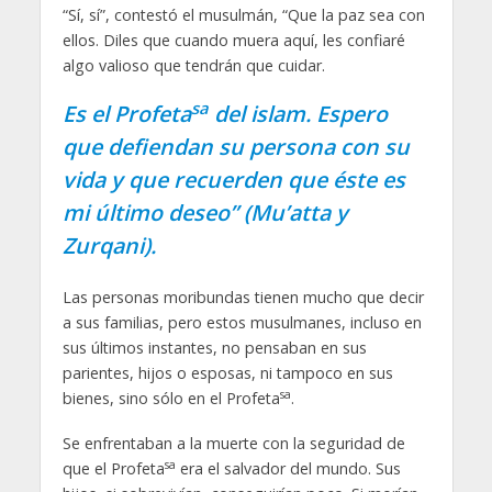
“Sí, sí”, contestó el musulmán, “Que la paz sea con
ellos. Diles que cuando muera aquí, les confiaré
algo valioso que tendrán que cuidar.
sa
Es el Profeta
del islam. Espero
que defiendan su persona con su
vida y que recuerden que éste es
mi último deseo” (Mu’atta y
Zurqani).
Las personas moribundas tienen mucho que decir
a sus familias, pero estos musulmanes, incluso en
sus últimos instantes, no pensaban en sus
parientes, hijos o esposas, ni tampoco en sus
sa
bienes, sino sólo en el Profeta
.
Se enfrentaban a la muerte con la seguridad de
sa
que el Profeta
era el salvador del mundo. Sus