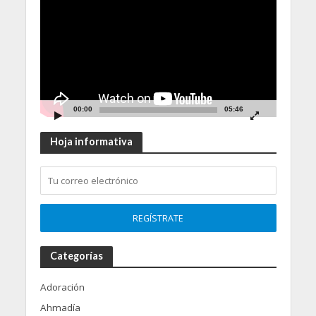
Player
00:00
05:46
Hoja informativa
Categorías
Adoración
Ahmadía