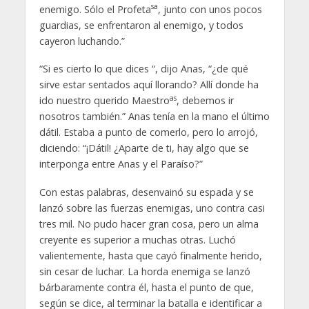
sa
enemigo. Sólo el Profeta
, junto con unos pocos
guardias, se enfrentaron al enemigo, y todos
cayeron luchando.”
“Si es cierto lo que dices “, dijo Anas, “¿de qué
sirve estar sentados aquí llorando? Allí donde ha
as
ido nuestro querido Maestro
, debemos ir
nosotros también.” Anas tenía en la mano el último
dátil. Estaba a punto de comerlo, pero lo arrojó,
diciendo: “¡Dátil! ¿Aparte de ti, hay algo que se
interponga entre Anas y el Paraíso?”
Con estas palabras, desenvainó su espada y se
lanzó sobre las fuerzas enemigas, uno contra casi
tres mil. No pudo hacer gran cosa, pero un alma
creyente es superior a muchas otras. Luchó
valientemente, hasta que cayó finalmente herido,
sin cesar de luchar. La horda enemiga se lanzó
bárbaramente contra él, hasta el punto de que,
según se dice, al terminar la batalla e identificar a