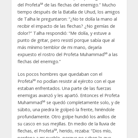
sa
del Profeta
de las flechas del enemigo.” Mucho
tiempo después de la Batalla de Uhud, los amigos
de Talha le preguntaron: “¿No te dolía la mano al
recibir el impacto de las flechas? ¿No gemías de
dolor?” Talha respondió: “Me dolía, y estuve a
punto de gritar, pero resistí porque sabía que al
más mínimo temblor de mi mano, dejaría
sa
expuesto el rostro del Profeta Muhammad
a las
flechas del enemigo.”
Los pocos hombres que quedaban con el
sa
Profeta
no podían resistir al ejército con el que
estaban enfrentados. Una parte de las fuerzas
enemigas avanzó y les apartó. Entonces el Profeta
sa
Muhammad
se quedó completamente solo, y de
súbito, una piedra le golpeó la frente, hiriéndole
profundamente. Otro golpe hundió los anillos de
su casco en sus mejillas. En medio de la lluvia de
sa
flechas, el Profeta
, herido, rezaba: “Dios mío,
perdona a mi pueblo, porque no saben lo que