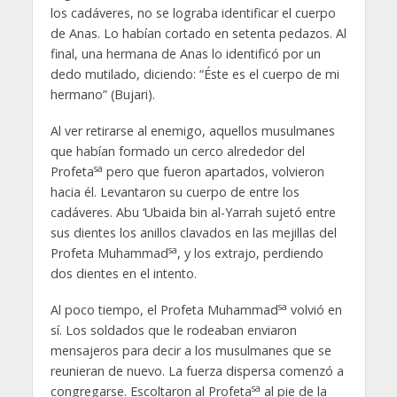
los cadáveres, no se lograba identificar el cuerpo
de Anas. Lo habían cortado en setenta pedazos. Al
final, una hermana de Anas lo identificó por un
dedo mutilado, diciendo: “Éste es el cuerpo de mi
hermano” (Bujari).
Al ver retirarse al enemigo, aquellos musulmanes
que habían formado un cerco alrededor del
sa
Profeta
pero que fueron apartados, volvieron
hacia él. Levantaron su cuerpo de entre los
cadáveres. Abu ‘Ubaida bin al-Yarrah sujetó entre
sus dientes los anillos clavados en las mejillas del
sa
Profeta Muhammad
, y los extrajo, perdiendo
dos dientes en el intento.
sa
Al poco tiempo, el Profeta Muhammad
volvió en
sí. Los soldados que le rodeaban enviaron
mensajeros para decir a los musulmanes que se
reunieran de nuevo. La fuerza dispersa comenzó a
sa
congregarse. Escoltaron al Profeta
al pie de la