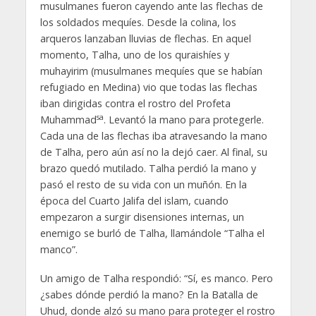
musulmanes fueron cayendo ante las flechas de
los soldados mequíes. Desde la colina, los
arqueros lanzaban lluvias de flechas. En aquel
momento, Talha, uno de los quraishíes y
muhayirim (musulmanes mequíes que se habían
refugiado en Medina) vio que todas las flechas
iban dirigidas contra el rostro del Profeta
sa
Muhammad
. Levantó la mano para protegerle.
Cada una de las flechas iba atravesando la mano
de Talha, pero aún así no la dejó caer. Al final, su
brazo quedó mutilado. Talha perdió la mano y
pasó el resto de su vida con un muñón. En la
época del Cuarto Jalifa del islam, cuando
empezaron a surgir disensiones internas, un
enemigo se burló de Talha, llamándole “Talha el
manco”.
Un amigo de Talha respondió: “Sí, es manco. Pero
¿sabes dónde perdió la mano? En la Batalla de
Uhud, donde alzó su mano para proteger el rostro