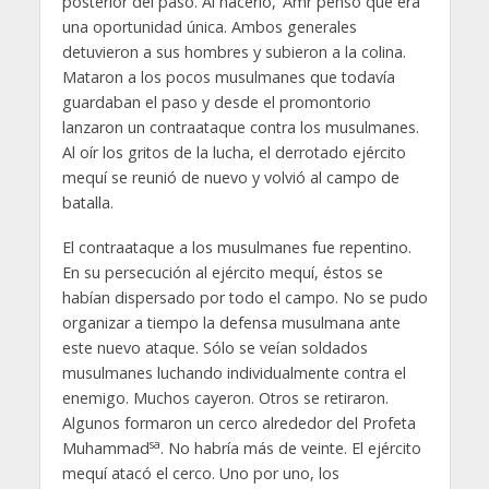
posterior del paso. Al hacerlo, ‘Amr pensó que era
una oportunidad única. Ambos generales
detuvieron a sus hombres y subieron a la colina.
Mataron a los pocos musulmanes que todavía
guardaban el paso y desde el promontorio
lanzaron un contraataque contra los musulmanes.
Al oír los gritos de la lucha, el derrotado ejército
mequí se reunió de nuevo y volvió al campo de
batalla.
El contraataque a los musulmanes fue repentino.
En su persecución al ejército mequí, éstos se
habían dispersado por todo el campo. No se pudo
organizar a tiempo la defensa musulmana ante
este nuevo ataque. Sólo se veían soldados
musulmanes luchando individualmente contra el
enemigo. Muchos cayeron. Otros se retiraron.
Algunos formaron un cerco alrededor del Profeta
sa
Muhammad
. No habría más de veinte. El ejército
mequí atacó el cerco. Uno por uno, los