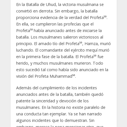
En la Batalla de Uhud, la victoria musulmana se
convirtió en derrota. Sin embargo, la batalla
sa
proporciona evidencia de la verdad del Profeta
.
En ella, se cumplieron las profecías que el
sa
Profeta
había anunciado antes de iniciarse la
batalla. Los musulmanes salieron victoriosos al
sa
principio. El amado tío del Profeta
, Hamza, murió
luchando. El comandante del ejército mequí murió
sa
en la primera fase de la batalla. El Profeta
fue
herido, y muchos musulmanes murieron. Todo
esto sucedió tal como había sido anunciado en la
sa
visión del Profeta Muhammad
.
Además del cumplimiento de los incidentes
anunciados antes de la batalla, también quedó
patente la sinceridad y devoción de los
musulmanes. En la historia no existe paralelo de
una conducta tan ejemplar. Ya se han narrado
algunos incidentes que lo demuestran. Sin
embargo, merece la pena mencionar otro, que