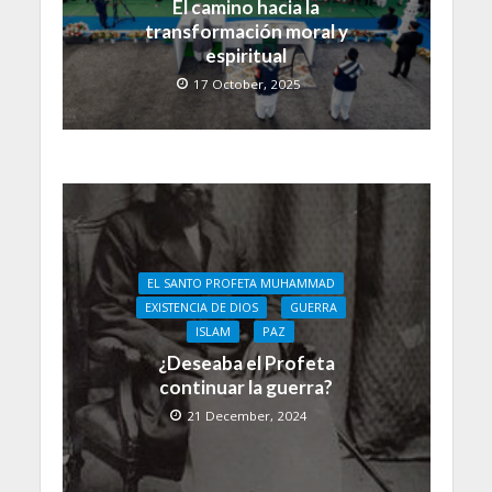
El camino hacia la
transformación moral y
espiritual
17 October, 2025
EL SANTO PROFETA MUHAMMAD
EXISTENCIA DE DIOS
GUERRA
ISLAM
PAZ
¿Deseaba el Profeta
continuar la guerra?
21 December, 2024