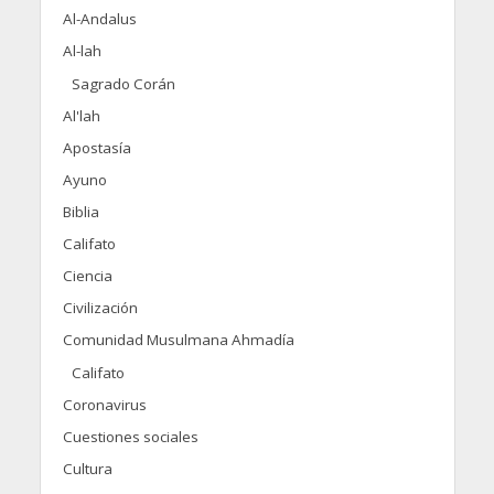
Al-Andalus
Al-lah
Sagrado Corán
Al'lah
Apostasía
Ayuno
Biblia
Califato
Ciencia
Civilización
Comunidad Musulmana Ahmadía
Califato
Coronavirus
Cuestiones sociales
Cultura