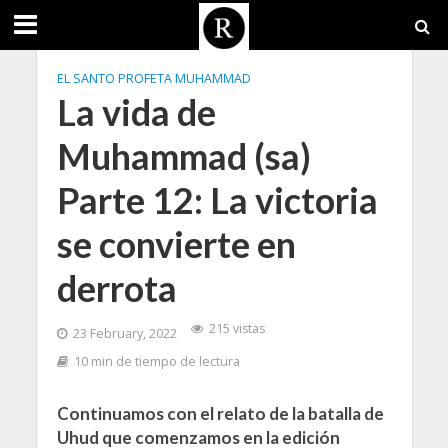
EL SANTO PROFETA MUHAMMAD
La vida de
Muhammad (sa)
Parte 12: La victoria
se convierte en
derrota
215 vistas
23 February, 2022
10 min de tiempo de lectura
Continuamos con el relato de la batalla de
Uhud que comenzamos en la edición