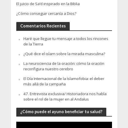
El juicio de Sa’d inspirado en la Biblia
¿Cómo conseguir cercanía a Dios?
Comentarios Recientes
Haré que llegue tu mensaje a todos los rincones
de la Tierra
¿Qué dice el islam sobre la mirada masculina?
La neurociencia de la oración: cómo la oración
reconfigura nuestro cerebro
El Día Internacional de la Islamofobia: el deber
más allá de la campaña
47. Entrevista exclusiva/ Historiadora nos habla
sobre el rol de la mujer en al Andalus
¿Cómo puede el ayuno beneficiar tu salud?
Video