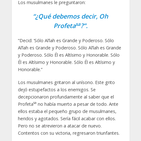
Los musulmanes le preguntaron:
“¿Qué debemos decir, Oh
sa
Profeta
?”.
“Decid: ‘Sólo Al’lah es Grande y Poderoso. Sólo
Al’lah es Grande y Poderoso. Sólo Al’lah es Grande
y Poderoso. Sólo Él es Altísimo y Honorable. Sólo
Él es Altísimo y Honorable. Sólo Él es Altísimo y
Honorable.”
Los musulmanes gritaron al unísono. Este grito
dejó estupefactos a los enemigos. Se
decepcionaron profundamente al saber que el
sa
Profeta
no había muerto a pesar de todo. Ante
ellos estaba el pequeño grupo de musulmanes,
heridos y agotados. Sería fácil acabar con ellos.
Pero no se atrevieron a atacar de nuevo.
Contentos con su victoria, regresaron triunfantes.