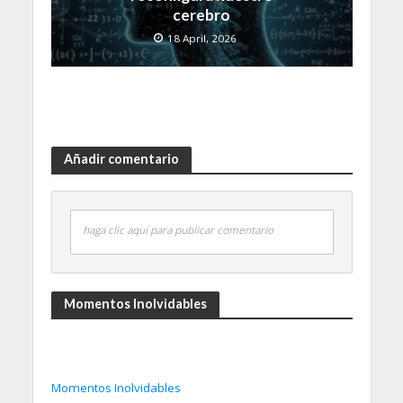
cerebro
18 April, 2026
Añadir comentario
haga clic aquí para publicar comentario
Momentos Inolvidables
Momentos Inolvidables