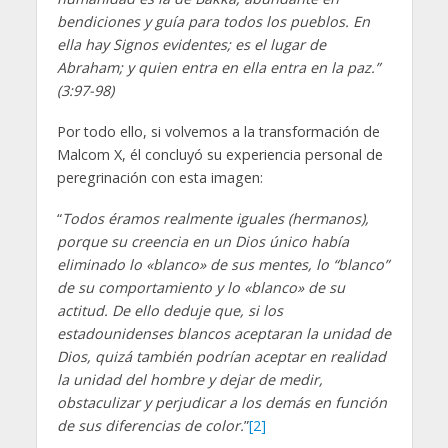
bendiciones y guía para todos los pueblos. En
ella hay Signos evidentes; es el lugar de
Abraham; y quien entra en ella entra en la paz.”
(3:97-98)
Por todo ello, si volvemos a la transformación de
Malcom X, él concluyó su experiencia personal de
peregrinación con esta imagen:
“
Todos éramos realmente iguales (hermanos),
porque su creencia en un Dios único había
eliminado lo «blanco» de sus mentes, lo “blanco”
de su comportamiento y lo «blanco» de su
actitud. De ello deduje que, si los
estadounidenses blancos aceptaran la unidad de
Dios, quizá también podrían aceptar en realidad
la unidad del hombre y dejar de medir,
obstaculizar y perjudicar a los demás en función
de sus diferencias de color.
”
[2]