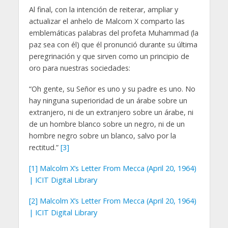
Al final, con la intención de reiterar, ampliar y
actualizar el anhelo de Malcom X comparto las
emblemáticas palabras del profeta Muhammad (la
paz sea con él) que él pronunció durante su última
peregrinación y que sirven como un principio de
oro para nuestras sociedades:
“Oh gente, su Señor es uno y su padre es uno. No
hay ninguna superioridad de un árabe sobre un
extranjero, ni de un extranjero sobre un árabe, ni
de un hombre blanco sobre un negro, ni de un
hombre negro sobre un blanco, salvo por la
rectitud.”
[3]
[1]
Malcolm X’s Letter From Mecca (April 20, 1964)
| ICIT Digital Library
[2]
Malcolm X’s Letter From Mecca (April 20, 1964)
| ICIT Digital Library