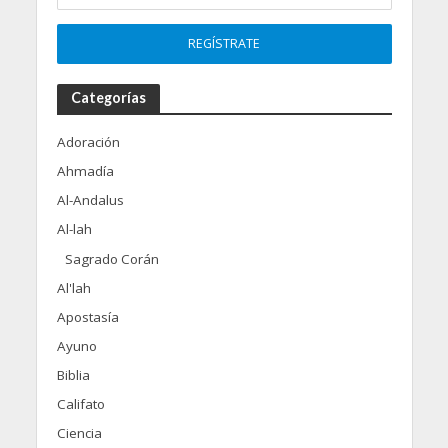
Categorías
Adoración
Ahmadía
Al-Andalus
Al-lah
Sagrado Corán
Al'lah
Apostasía
Ayuno
Biblia
Califato
Ciencia