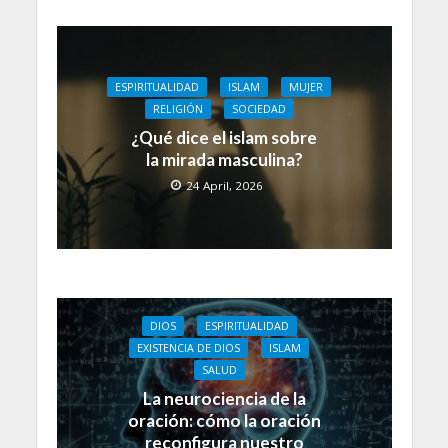
ESPIRITUALIDAD
ISLAM
MUJER
RELIGIÓN
SOCIEDAD
¿Qué dice el islam sobre
la mirada masculina?
24 April, 2026
DIOS
ESPIRITUALIDAD
EXISTENCIA DE DIOS
ISLAM
SALUD
La neurociencia de la
oración: cómo la oración
reconfigura nuestro