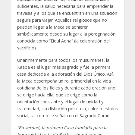
suficientes, la salud necesaria para emprender la
travesía y a los que se encuentran en una situación
segura para viajar. Aquellos religiosos que no
pueden llegar a la Meca se adhieren
simbólicamente desde su lugar a la peregrinación,
conocida como “Eidul Adha” (la celebración del
sacrificio).
Unánimemente para todos los musulmanes, la
Kaaba es el lugar más sagrado y fue la primera
casa dedicada a la adoración del Dios Único. Así,
la Meca desempeña un rol primordial en la vida
cotidiana de los fieles y durante cada oración uno
se dirige hacia ella, que se erige como la
orientación constante y el lugar de unidad y
fraternidad, sin distinción por etnia, color o estatus
social, tal como se señala en el Sagrado Corán:
“En verdad, la primera Casa fundada para la
humanidad es la de Bakka, abundante en