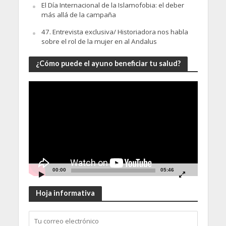
El Día Internacional de la Islamofobia: el deber
más allá de la campaña
47. Entrevista exclusiva/ Historiadora nos habla
sobre el rol de la mujer en al Andalus
¿Cómo puede el ayuno beneficiar tu salud?
Video
Player
00:00
05:46
Hoja informativa