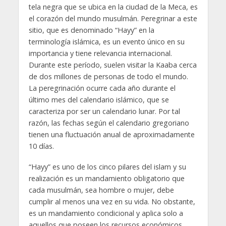
tela negra que se ubica en la ciudad de la Meca, es
el corazón del mundo musulmán. Peregrinar a este
sitio, que es denominado “Hayy” en la
terminología islámica, es un evento único en su
importancia y tiene relevancia internacional.
Durante este período, suelen visitar la Kaaba cerca
de dos millones de personas de todo el mundo.
La peregrinación ocurre cada año durante el
último mes del calendario islámico, que se
caracteriza por ser un calendario lunar. Por tal
razón, las fechas según el calendario gregoriano
tienen una fluctuación anual de aproximadamente
10 días.
“Hayy” es uno de los cinco pilares del islam y su
realización es un mandamiento obligatorio que
cada musulmán, sea hombre o mujer, debe
cumplir al menos una vez en su vida. No obstante,
es un mandamiento condicional y aplica solo a
aquellos que poseen los recursos económicos