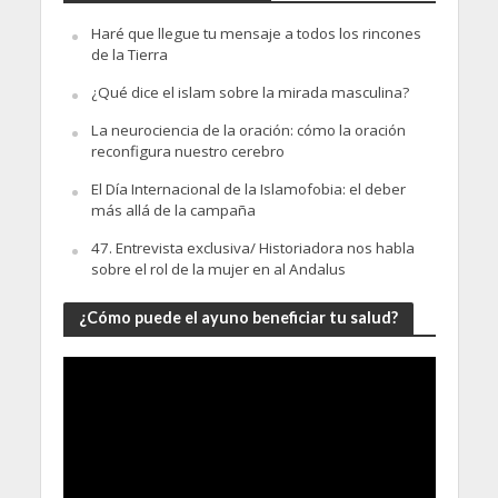
Haré que llegue tu mensaje a todos los rincones
de la Tierra
¿Qué dice el islam sobre la mirada masculina?
La neurociencia de la oración: cómo la oración
reconfigura nuestro cerebro
El Día Internacional de la Islamofobia: el deber
más allá de la campaña
47. Entrevista exclusiva/ Historiadora nos habla
sobre el rol de la mujer en al Andalus
¿Cómo puede el ayuno beneficiar tu salud?
Video
Player