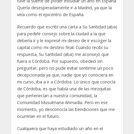
tuve la suerte de poder estudiar un año en España.
Quería desesperadamente ir a Madrid, ya que la
veía como el epicentro de España.
Recuerdo que escribí una carta a Su Santidad (aba)
para pedirle consejo sobre la ciudad a la que
debería ir y le expresé mi deseo de ir escoger la
capital como mi destino final. Cuando recibí su
respuesta, Su Santidad (aba) me aconsejó que
fuera a Córdoba. Por supuesto, obedecí sin
preguntar, pero no pude evitar sentirme un poco
decepcionada ya que, nadie que yo conociera en
mi curso, iba a ir a Córdoba. Lo único que conocía
de Córdoba, es que había una de las mezquitas
que pertenecían a nuestra comunidad, la
Comunidad Musulmana Ahmadía. Pero en ese
momento, yo desconocía las bendiciones que me
ocurrirían en el futuro.
Cualquiera que haya estudiado un año en el