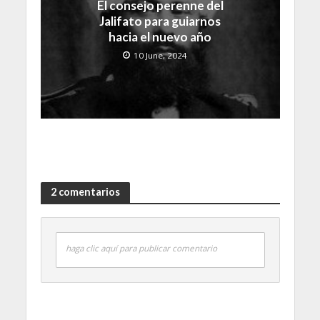
El consejo perenne del
Jalifato para guiarnos
hacia el nuevo año
10 June, 2024
2 comentarios
haga clic aquí para publicar comentario