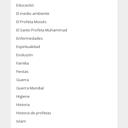
Educación
El medio ambiente
El Profeta Moisés
El Santo Profeta Muhammad
Enfermedades
Espiritualidad
Evolución
Familia
Fiestas
Guerra
Guerra Mundial
Higiene
Historia
Historia de profetas
Islam