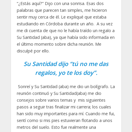
“¿Estás aquí?” Dijo con una sonrisa. Esas dos
palabras que parecen tan simples, me hicieron
sentir muy cerca de él. Le expliqué que estaba
estudiando en Córdoba durante un año. A su vez
me di cuenta de que no le había traído un regalo a
Su Santidad (aba), ya que había sido informada en
el último momento sobre dicha reunión. Me
disculpé por ello.
Su Santidad dijo “tú no me das
regalos, yo te los doy”.
Sonreí y Su Santidad (aba) me dio un bolígrafo. La
reunión continuó y Su Santidad(aba) me dio
consejos sobre varios temas y mis siguientes
pasos a seguir tras finalizar mi carrera; los cuales
han sido muy importantes para mí. Cuando me fui,
sentí como si mis pies estuvieran flotando a unos
metros del suelo. Esto fue realmente una