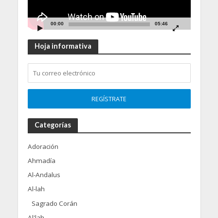
00:00
05:46
Hoja informativa
Categorías
Adoración
Ahmadía
Al-Andalus
Al-lah
Sagrado Corán
Al'lah