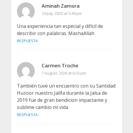
Aminah Zamora
14 July, 2020 at 5:38 pm
Una experiencia tan especial y difícil de
describir con palabras. MashaAllah
RESPUESTA
Carmen Troche
7 August, 2020 at 6:25 pm
También tuve un encuentro con su Santidad
Huzoor nuestro Jalifa durante la Jalsa de
2019 fue de gran bendicion impactante y
sublime cambio mi vida
RESPUESTA