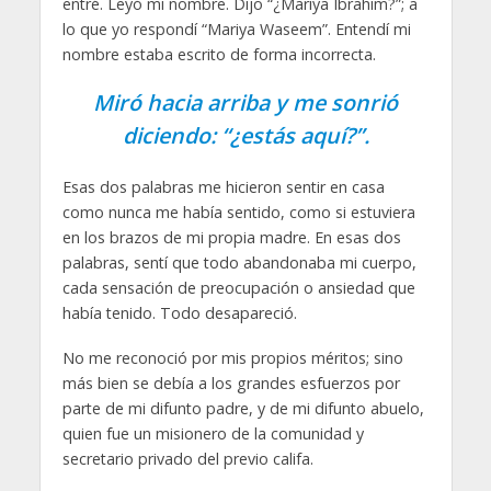
entré. Leyó mi nombre. Dijo “¿Mariya Ibrahim?”; a
lo que yo respondí “Mariya Waseem”. Entendí mi
nombre estaba escrito de forma incorrecta.
Miró hacia arriba y me sonrió
diciendo: “¿estás aquí?”.
Esas dos palabras me hicieron sentir en casa
como nunca me había sentido, como si estuviera
en los brazos de mi propia madre. En esas dos
palabras, sentí que todo abandonaba mi cuerpo,
cada sensación de preocupación o ansiedad que
había tenido. Todo desapareció.
No me reconoció por mis propios méritos; sino
más bien se debía a los grandes esfuerzos por
parte de mi difunto padre, y de mi difunto abuelo,
quien fue un misionero de la comunidad y
secretario privado del previo califa.