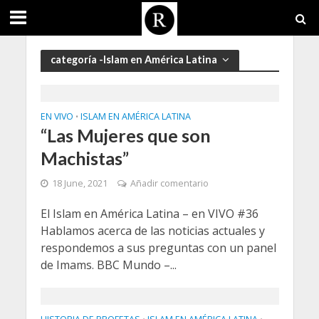
categoría -Islam en América Latina
EN VIVO
ISLAM EN AMÉRICA LATINA
•
“Las Mujeres que son
Machistas”
18 June, 2021
Añadir comentario
El Islam en América Latina – en VIVO #36
Hablamos acerca de las noticias actuales y
respondemos a sus preguntas con un panel
de Imams. BBC Mundo –...