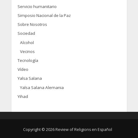
Servicio humanitario
Simposio Nacional de la Paz
Sobre Nosotros
Sociedad
Alcohol
Vecinos
Tecnología
Vídeo
Yalsa Salana
Yalsa Salana Alemania
Yihad
Copyright © 2026 Review of Religions en Español