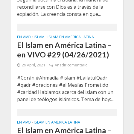
reconciliarse con Dios es a través de la
expiación. La creencia consta en que...
EN VIVO
ISLAM
ISLAM EN AMÉRICA LATINA
•
•
El Islam en América Latina –
en VIVO #29 (04/26/2021)
29 April, 2021
Añadir comentario
#Corán #Ahmadía #islam #LailatulQadr
#qadr #oraciones #el Mesías Prometido
#caridad Hablamos acerca del islam con un
panel de teólogos islámicos. Tema de hoy:...
EN VIVO
ISLAM EN AMÉRICA LATINA
•
El Islam en América Latina –