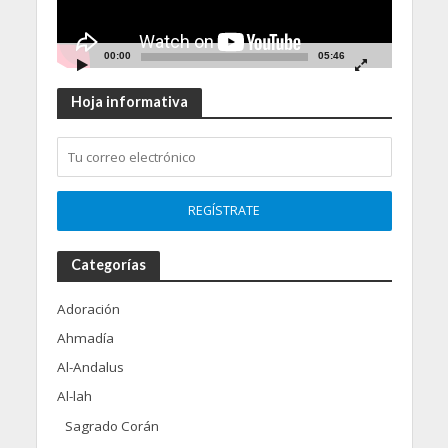
00:00
05:46
Hoja informativa
Categorías
Adoración
Ahmadía
Al-Andalus
Al-lah
Sagrado Corán