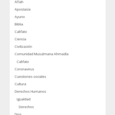
Al'lah
Apostasía
Ayuno
Biblia
Califato
Ciencia
Civilización
Comunidad Musulmana Ahmadía
Califato
Coronavirus
Cuestiones sociales
Cultura
Derechos Humanos
Igualdad
Derechos
Dios