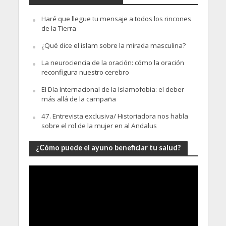
Haré que llegue tu mensaje a todos los rincones
de la Tierra
¿Qué dice el islam sobre la mirada masculina?
La neurociencia de la oración: cómo la oración
reconfigura nuestro cerebro
El Día Internacional de la Islamofobia: el deber
más allá de la campaña
47. Entrevista exclusiva/ Historiadora nos habla
sobre el rol de la mujer en al Andalus
¿Cómo puede el ayuno beneficiar tu salud?
Video
Player