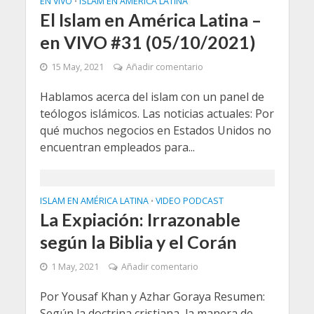
EN VIVO
ISLAM EN AMÉRICA LATINA
•
El Islam en América Latina –
en VIVO #31 (05/10/2021)
15 May, 2021
Añadir comentario
Hablamos acerca del islam con un panel de
teólogos islámicos. Las noticias actuales: Por
qué muchos negocios en Estados Unidos no
encuentran empleados para...
ISLAM EN AMÉRICA LATINA
VIDEO PODCAST
•
La Expiación: Irrazonable
según la Biblia y el Corán
1 May, 2021
Añadir comentario
Por Yousaf Khan y Azhar Goraya Resumen:
Según la doctrina cristiana, la manera de