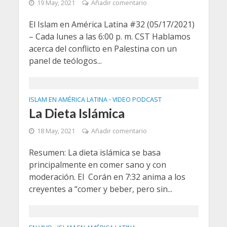
19 May, 2021
Añadir comentario
El Islam en América Latina #32 (05/17/2021)
– Cada lunes a las 6:00 p. m. CST Hablamos
acerca del conflicto en Palestina con un
panel de teólogos...
ISLAM EN AMÉRICA LATINA
VIDEO PODCAST
•
La Dieta Islámica
18 May, 2021
Añadir comentario
Resumen: La dieta islámica se basa
principalmente en comer sano y con
moderación. El Corán en 7:32 anima a los
creyentes a “comer y beber, pero sin...