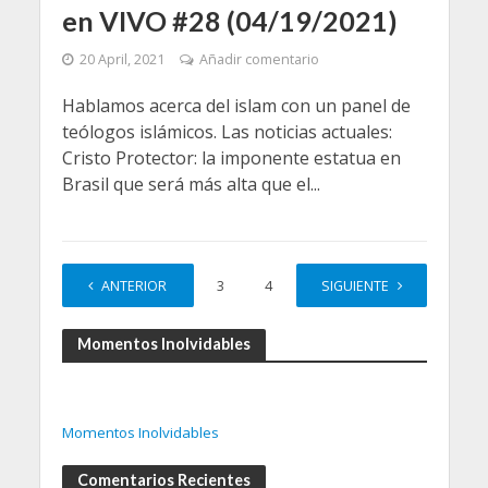
en VIVO #28 (04/19/2021)
20 April, 2021
Añadir comentario
Hablamos acerca del islam con un panel de
teólogos islámicos. Las noticias actuales:
Cristo Protector: la imponente estatua en
Brasil que será más alta que el...
ANTERIOR
1
2
3
4
…
SIGUIENTE
7
Momentos Inolvidables
Momentos Inolvidables
Comentarios Recientes