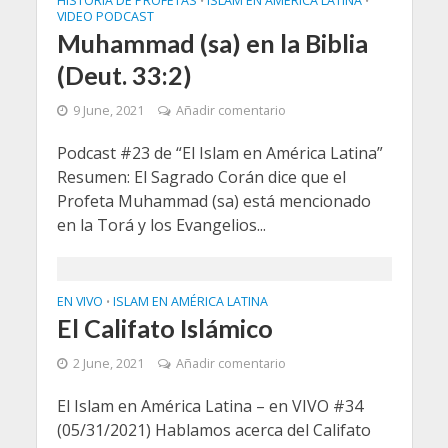
HISTORIA DE PROFETAS
ISLAM EN AMÉRICA LATINA
•
•
VIDEO PODCAST
Muhammad (sa) en la Biblia
(Deut. 33:2)
9 June, 2021
Añadir comentario
Podcast #23 de “El Islam en América Latina”
Resumen: El Sagrado Corán dice que el
Profeta Muhammad (sa) está mencionado
en la Torá y los Evangelios...
EN VIVO
ISLAM EN AMÉRICA LATINA
•
El Califato Islámico
2 June, 2021
Añadir comentario
El Islam en América Latina – en VIVO #34
(05/31/2021) Hablamos acerca del Califato