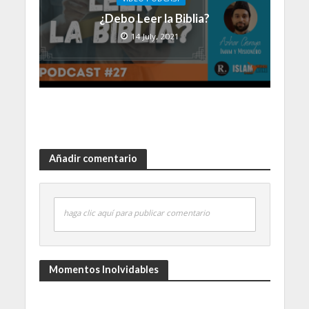
¿Debo Leer la Biblia?
14 July, 2021
Añadir comentario
haga clic aquí para publicar comentario
Momentos Inolvidables