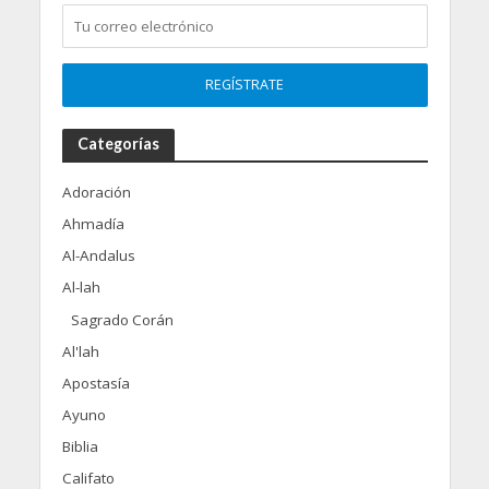
Categorías
Adoración
Ahmadía
Al-Andalus
Al-lah
Sagrado Corán
Al'lah
Apostasía
Ayuno
Biblia
Califato