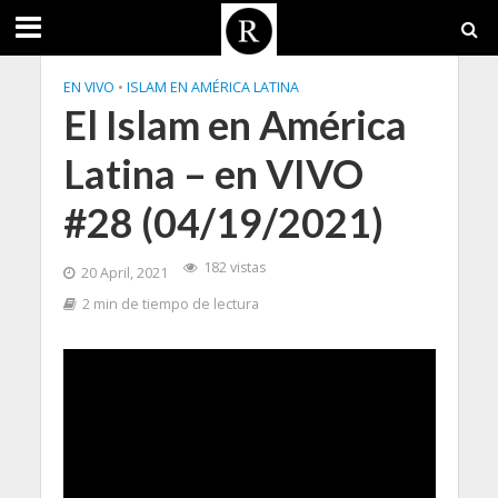
EN VIVO
•
ISLAM EN AMÉRICA LATINA
El Islam en América
Latina – en VIVO
#28 (04/19/2021)
182 vistas
20 April, 2021
2 min de tiempo de lectura