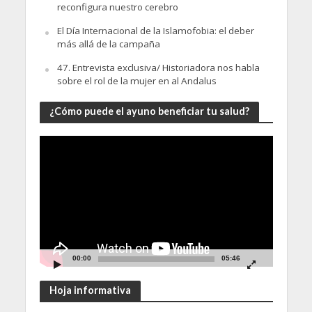
reconfigura nuestro cerebro
El Día Internacional de la Islamofobia: el deber
más allá de la campaña
47. Entrevista exclusiva/ Historiadora nos habla
sobre el rol de la mujer en al Andalus
¿Cómo puede el ayuno beneficiar tu salud?
Video
Player
00:00
05:46
Hoja informativa