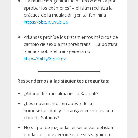
“La mutilación genital fue mi recompensa por
aprobar los exámenes” – el islam rechaza la
práctica de la mutilación genital feminina
https://bbc.in/3v6biG6
Arkansas prohíbe los tratamientos médicos de
cambio de sexo a menores trans – La postura
islámica sobre el transgenerismo
https://bit.ly/3gnrSgv
Respondemos a las siguientes preguntas:
¿Adoran los musulmanes la Ka’abah?
¿Los movimientos en apoyo de la
homosexualidad y el transgenerismo es una
obra de Satanás?
No se puede juzgar las enseñanzas del islam
por las acciones erróneas de sus seguidores.