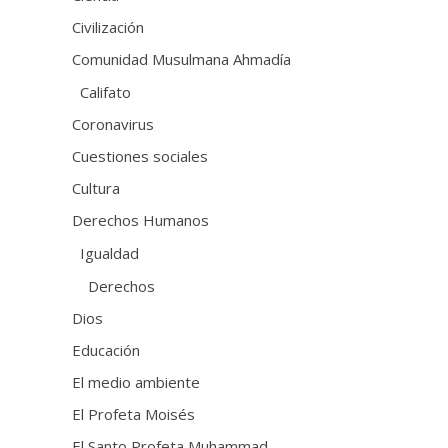
Civilización
Comunidad Musulmana Ahmadía
Califato
Coronavirus
Cuestiones sociales
Cultura
Derechos Humanos
Igualdad
Derechos
Dios
Educación
El medio ambiente
El Profeta Moisés
El Santo Profeta Muhammad