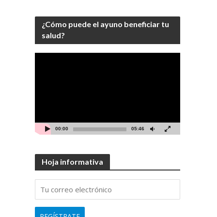
¿Cómo puede el ayuno beneficiar tu
salud?
Video
Player
00:00
05:46
Hoja informativa