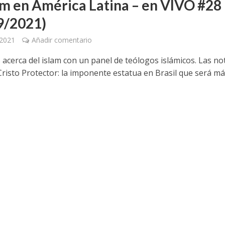
lam en América Latina – en VIVO #28
9/2021)
 2021
Añadir comentario
acerca del islam con un panel de teólogos islámicos. Las not
Cristo Protector: la imponente estatua en Brasil que será má