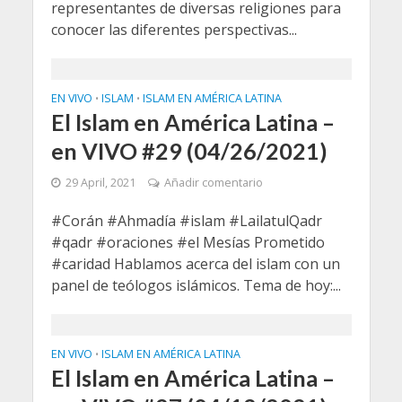
representantes de diversas religiones para
conocer las diferentes perspectivas...
EN VIVO
ISLAM
ISLAM EN AMÉRICA LATINA
•
•
El Islam en América Latina –
en VIVO #29 (04/26/2021)
29 April, 2021
Añadir comentario
#Corán #Ahmadía #islam #LailatulQadr
#qadr #oraciones #el Mesías Prometido
#caridad Hablamos acerca del islam con un
panel de teólogos islámicos. Tema de hoy:...
EN VIVO
ISLAM EN AMÉRICA LATINA
•
El Islam en América Latina –