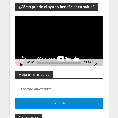
¿Cómo puede el ayuno beneficiar tu salud?
Video
Player
00:00
05:46
Hoja informativa
Categorías