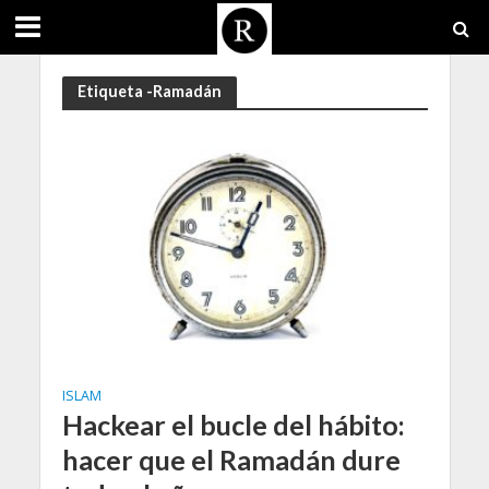
Etiqueta -Ramadán
ISLAM
Hackear el bucle del hábito:
hacer que el Ramadán dure