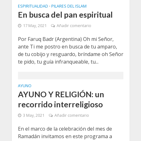
ESPIRITUALIDAD
PILARES DEL ISLAM
•
En busca del pan espiritual
17 May, 2021
Añadir comentario
Por Faruq Badr (Argentina) Oh mi Señor,
ante Ti me postro en busca de tu amparo,
de tu cobijo y resguardo, bríndame oh Señor
te pido, tu guía infranqueable, tu...
AYUNO
AYUNO Y RELIGIÓN: un
recorrido interreligioso
3 May, 2021
Añadir comentario
En el marco de la celebración del mes de
Ramadán invitamos en este programa a