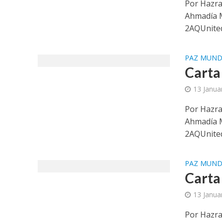
Por Hazra
Ahmadía 
2AQUnited
PAZ MUND
Carta
13 Janua
Por Hazra
Ahmadía 
2AQUnited
PAZ MUND
Carta
13 Janua
Por Hazra