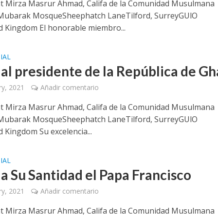
t Mirza Masrur Ahmad, Califa de la Comunidad Musulmana
Mubarak MosqueSheephatch LaneTilford, SurreyGUlO
 Kingdom El honorable miembro...
IAL
 al presidente de la República de G
ry, 2021
Añadir comentario
t Mirza Masrur Ahmad, Califa de la Comunidad Musulmana
Mubarak MosqueSheephatch LaneTilford, SurreyGUlO
 Kingdom Su excelencia...
IAL
 a Su Santidad el Papa Francisco
ry, 2021
Añadir comentario
t Mirza Masrur Ahmad, Califa de la Comunidad Musulmana