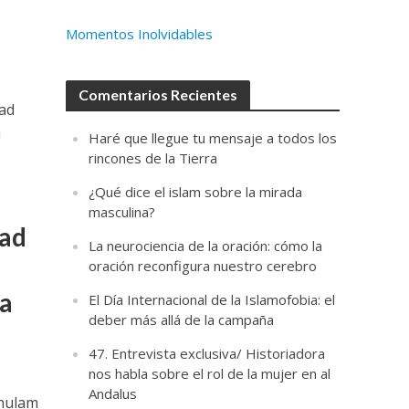
Momentos Inolvidables
Comentarios Recientes
dad
a
Haré que llegue tu mensaje a todos los
rincones de la Tierra
¿Qué dice el islam sobre la mirada
masculina?
dad
La neurociencia de la oración: cómo la
oración reconfigura nuestro cerebro
ca
El Día Internacional de la Islamofobia: el
deber más allá de la campaña
47. Entrevista exclusiva/ Historiadora
nos habla sobre el rol de la mujer en al
Andalus
Ghulam