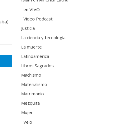
en VIVO
Video Podcast
aba)
Justicia
La ciencia y tecnología
La muerte
Latinoamérica
Libros Sagrados
Machismo
Materialismo
Matrimonio
Mezquita
Mujer
Velo