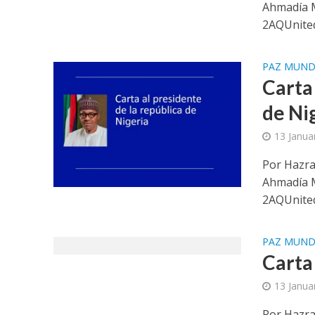
Ahmadía 
2AQUnited
PAZ MUND
Carta
de Ni
13 Janua
Por Hazra
Ahmadía 
2AQUnited
PAZ MUND
Carta
13 Janua
Por Hazra