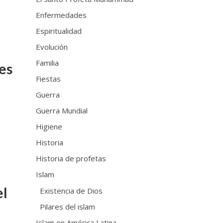
Enfermedades
Espiritualidad
Evolución
Familia
es
Fiestas
Guerra
Guerra Mundial
Higiene
Historia
Historia de profetas
Islam
el
Existencia de Dios
Pilares del islam
Islam en América Latina