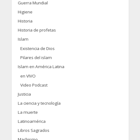
Guerra Mundial
Higiene
Historia
Historia de profetas
Islam
Existencia de Dios
Pilares del islam
Islam en América Latina
en VIVO
Video Podcast
Justicia
La ciencia y tecnología
La muerte
Latinoamérica
Libros Sagrados
Machismo