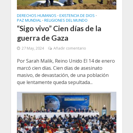
DERECHOS HUMANOS
EXISTENCIA DE DIOS
•
•
PAZ MUNDIAL
RELIGIONES DEL MUNDO
•
“Sigo vivo” Cien días de la
guerra de Gaza
27 May, 2024
Añadir comentario
Por Sarah Malik, Reino Unido El 14 de enero
marcó cien días. Cien días de asesinato
masivo, de devastación, de una población
que lentamente queda sepultada...