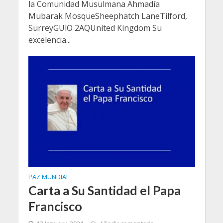
la Comunidad Musulmana Ahmadía
Mubarak MosqueSheephatch LaneTilford,
SurreyGUlO 2AQUnited Kingdom Su
excelencia...
PAZ MUNDIAL
Carta a Su Santidad el Papa
Francisco