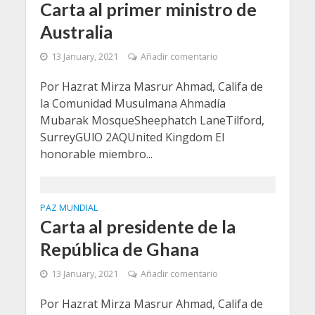
Carta al primer ministro de
Australia
13 January, 2021
Añadir comentario
Por Hazrat Mirza Masrur Ahmad, Califa de
la Comunidad Musulmana Ahmadía
Mubarak MosqueSheephatch LaneTilford,
SurreyGUlO 2AQUnited Kingdom El
honorable miembro...
PAZ MUNDIAL
Carta al presidente de la
República de Ghana
13 January, 2021
Añadir comentario
Por Hazrat Mirza Masrur Ahmad, Califa de