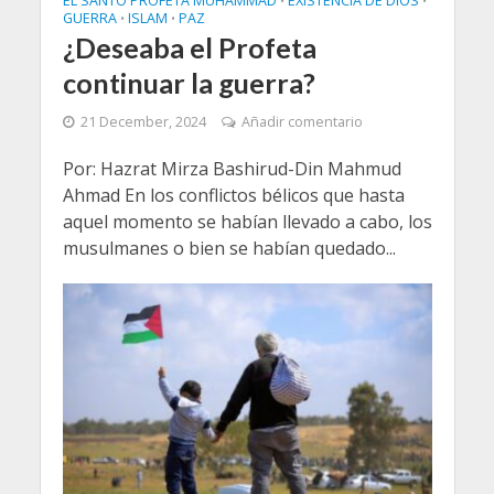
EL SANTO PROFETA MUHAMMAD
EXISTENCIA DE DIOS
•
•
GUERRA
ISLAM
PAZ
•
•
¿Deseaba el Profeta
continuar la guerra?
21 December, 2024
Añadir comentario
Por: Hazrat Mirza Bashirud-Din Mahmud
Ahmad En los conflictos bélicos que hasta
aquel momento se habían llevado a cabo, los
musulmanes o bien se habían quedado...