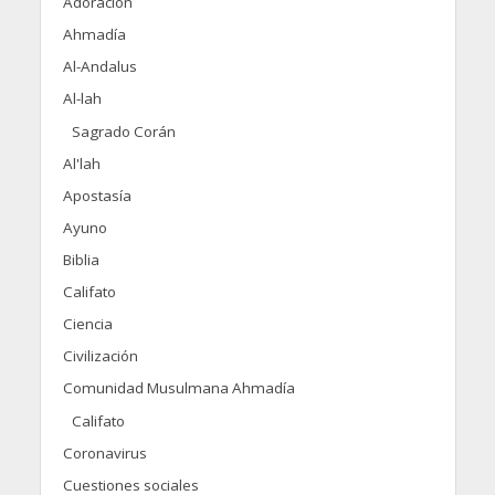
Adoración
Ahmadía
Al-Andalus
Al-lah
Sagrado Corán
Al'lah
Apostasía
Ayuno
Biblia
Califato
Ciencia
Civilización
Comunidad Musulmana Ahmadía
Califato
Coronavirus
Cuestiones sociales