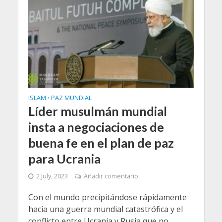
ISLAM
PAZ MUNDIAL
•
Líder musulmán mundial
insta a negociaciones de
buena fe en el plan de paz
para Ucrania
2 July, 2023
Añadir comentario
Con el mundo precipitándose rápidamente
hacia una guerra mundial catastrófica y el
conflicto entre Ucrania y Rusia que no