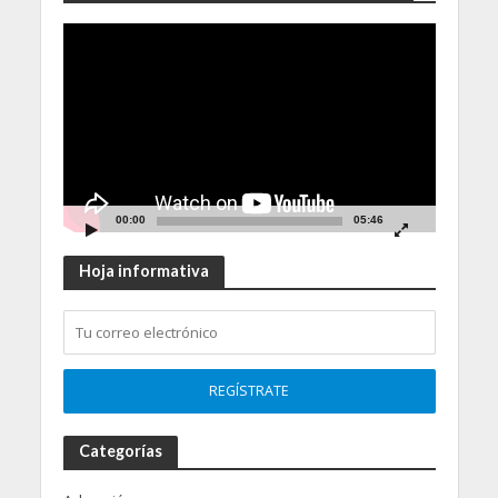
Video
Player
00:00
05:46
Hoja informativa
Categorías