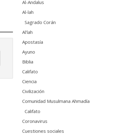
Al-Andalus
Al-lah
Sagrado Corán
Al'lah
Apostasía
Ayuno
Biblia
Califato
Ciencia
Civilización
Comunidad Musulmana Ahmadía
Califato
Coronavirus
Cuestiones sociales