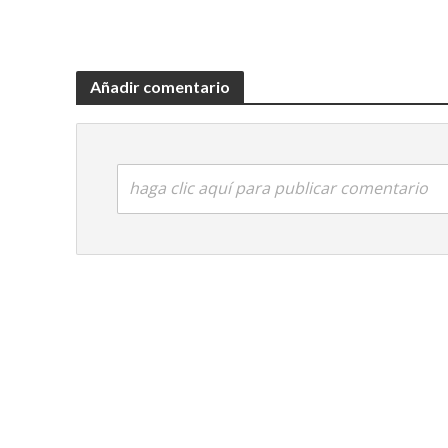
Añadir comentario
haga clic aquí para publicar comentario