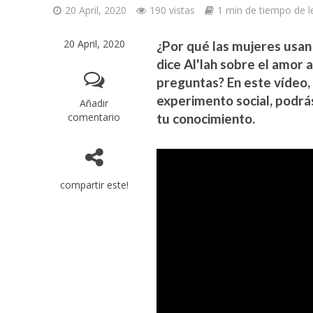
20 April, 2020
190 vistas
1 min de tiempo de l
20 April, 2020
¿Por qué las mujeres usa
dice Al'lah sobre el amor 
preguntas? En este vídeo,
experimento social, podrá
Añadir
comentario
tu conocimiento.
compartir este!