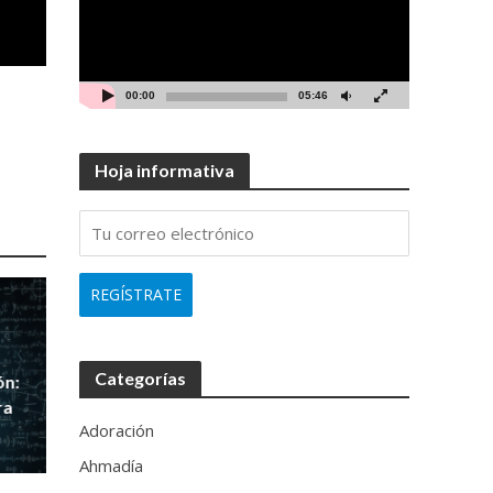
00:00
05:46
Hoja informativa
Categorías
ón:
ra
Adoración
Ahmadía