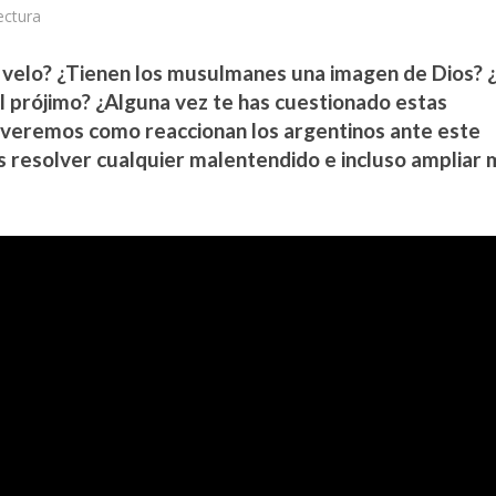
ectura
n velo? ¿Tienen los musulmanes una imagen de Dios?
al prójimo? ¿Alguna vez te has cuestionado estas
 veremos como reaccionan los argentinos ante este
s resolver cualquier malentendido e incluso ampliar