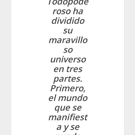
Todopode
roso ha
dividido
su
maravillo
so
universo
en tres
partes.
Primero,
el mundo
que se
manifiest
a y se