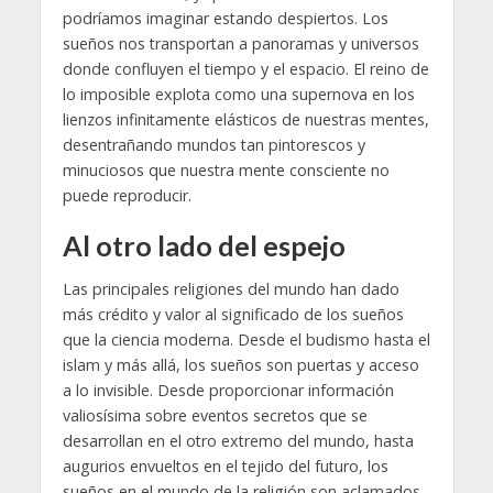
podríamos imaginar estando despiertos. Los
sueños nos transportan a panoramas y universos
donde confluyen el tiempo y el espacio. El reino de
lo imposible explota como una supernova en los
lienzos infinitamente elásticos de nuestras mentes,
desentrañando mundos tan pintorescos y
minuciosos que nuestra mente consciente no
puede reproducir.
Al otro lado del espejo
Las principales religiones del mundo han dado
más crédito y valor al significado de los sueños
que la ciencia moderna. Desde el budismo hasta el
islam y más allá, los sueños son puertas y acceso
a lo invisible. Desde proporcionar información
valiosísima sobre eventos secretos que se
desarrollan en el otro extremo del mundo, hasta
augurios envueltos en el tejido del futuro, los
sueños en el mundo de la religión son aclamados