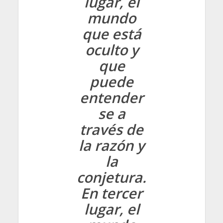
lugar, el
mundo
que está
oculto y
que
puede
entender
se a
través de
la razón y
la
conjetura.
En tercer
lugar, el