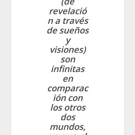
(de
revelació
n a través
de sueños
y
visiones)
son
infinitas
en
comparac
ión con
los otros
dos
mundos,