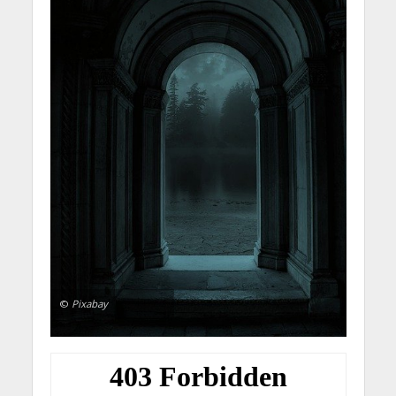
©
Pixabay