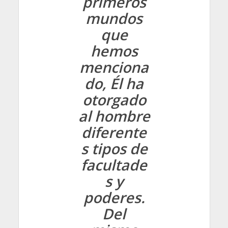
primeros
mundos
que
hemos
menciona
do, Él ha
otorgado
al hombre
diferente
s tipos de
facultade
s y
poderes.
Del