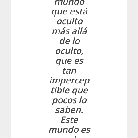
mundo
que está
oculto
más allá
de lo
oculto,
que es
tan
impercep
tible que
pocos lo
saben.
Este
mundo es