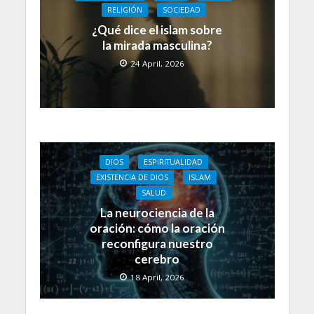
RELIGIÓN
SOCIEDAD
¿Qué dice el islam sobre
la mirada masculina?
24 April, 2026
DIOS
ESPIRITUALIDAD
EXISTENCIA DE DIOS
ISLAM
SALUD
La neurociencia de la
oración: cómo la oración
reconfigura nuestro
cerebro
18 April, 2026