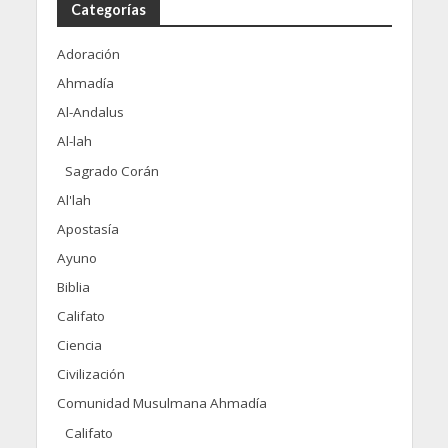
Categorías
Adoración
Ahmadía
Al-Andalus
Al-lah
Sagrado Corán
Al'lah
Apostasía
Ayuno
Biblia
Califato
Ciencia
Civilización
Comunidad Musulmana Ahmadía
Califato