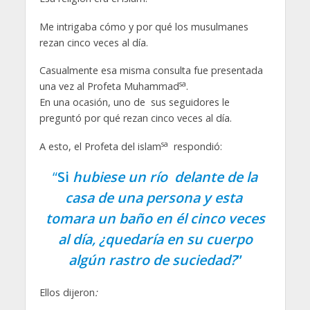
Me intrigaba cómo y por qué los musulmanes
rezan cinco veces al día.
Casualmente esa misma consulta fue presentada
sa
una vez al Profeta Muhammad
.
En una ocasión, uno de sus seguidores le
preguntó por qué rezan cinco veces al día.
sa
A esto, el Profeta del islam
respondió:
“
Si
hubiese un río delante de la
casa de una persona y esta
tomara un baño en él cinco veces
al día, ¿quedaría en su cuerpo
algún rastro de suciedad?
”
Ellos dijeron
: