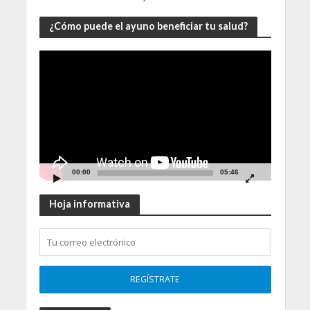
¿Cómo puede el ayuno beneficiar tu salud?
Video
Player
00:00
05:46
Hoja informativa