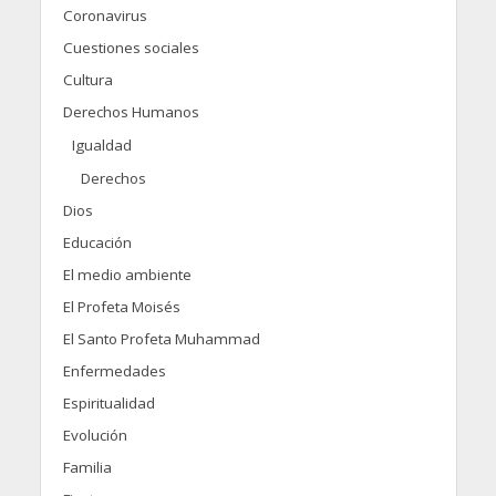
Coronavirus
Cuestiones sociales
Cultura
Derechos Humanos
Igualdad
Derechos
Dios
Educación
El medio ambiente
El Profeta Moisés
El Santo Profeta Muhammad
Enfermedades
Espiritualidad
Evolución
Familia