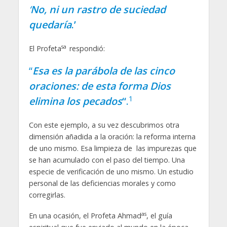
‘
No, ni un rastro de suciedad
quedaría
.’
sa
El Profeta
respondió:
“
Esa es la parábola de las cinco
oraciones: de esta forma Dios
1
elimina los pecados
“
.
Con este ejemplo, a su vez descubrimos otra
dimensión añadida a la oración: la reforma interna
de uno mismo. Esa limpieza de las impurezas que
se han acumulado con el paso del tiempo. Una
especie de verificación de uno mismo. Un estudio
personal de las deficiencias morales y como
corregirlas.
as
En una ocasión, el Profeta Ahmad
, el guía