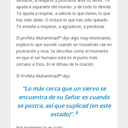
sentarse, a relajarse y postrarse ante tu Señor. Te
ayuda a separarte del mundo, y de todo lo demás.
Te ayuda a respirar, a valorar lo que tienes; lo que
has sido dado. O incluso lo que has sido quitado.
Te enseña a respetar, a agradecer, a perdonar.
sa
El profeta Muhammad
dijo algo muy interesante,
explica lo que sucede cuando un musulmán cae en
postración y reza. Se describe como el momento
en que el ser humano está en el punto más
cercano a Dios. Es el clímax de la oración.
sa
El Profeta Muhammad
dijo:
“Lo más cerca que un siervo se
encuentra de su Señor es cuando
se postra, así que suplicad (en este
8
estado)”.
Ese momento lo es todo.