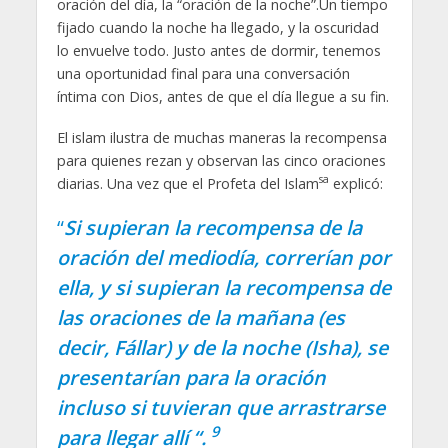
oración del día, la “oración de la noche”.Un tiempo
fijado cuando la noche ha llegado, y la oscuridad
lo envuelve todo. Justo antes de dormir, tenemos
una oportunidad final para una conversación
íntima con Dios, antes de que el día llegue a su fin.
El islam ilustra de muchas maneras la recompensa
para quienes rezan y observan las cinco oraciones
sa
diarias. Una vez que el Profeta del Islam
explicó:
“
Si supieran la recompensa de la
oración del mediodía, correrían por
ella, y si supieran la recompensa de
las oraciones de la mañana (es
decir, Fállar) y de la noche (Isha), se
presentarían para la oración
incluso si tuvieran que arrastrarse
9
para llegar allí “.