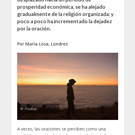
prosperidad económica, se ha alejado
gradualmente de la religión organizada; y
poco a poco ha incrementado la dejadez
por la oración.
Por María Losa, Londres
©
Pixabay
A veces, las oraciones se perciben como una