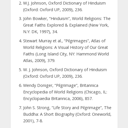
W.J. Johnson, Oxford Dictionary of Hinduism
(Oxford: Oxford UP, 2009), 236.
John Bowker, “Hinduism”, World Religions: The
Great Faiths Explored & Explained (New York,
N.Y: DK, 1997), 34.
Stewart Murray et al., “Pilgrimages”, Atlas of
World Religions: A Visual History of Our Great
Faiths (Long Island City, NY: Hammond World
Atlas, 2009), 379.
W. J. Johnson, Oxford Dictionary of Hinduism
(Oxford: Oxford UP, 2009), 236.
Wendy Doniger, “Pilgrimage”, Britannica
Encyclopedia of World Religions (Chicago, IL:
Encyclopaedia Britannica, 2006), 857.
John S. Strong, “Life Story and Pilgrimage”, The
Buddha: A Short Biography (Oxford: Oneworld,
2001), 7-8.