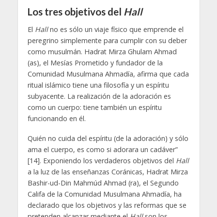
Los tres objetivos del
Hall
El
Hall
no es sólo un viaje físico que emprende el
peregrino simplemente para cumplir con su deber
como musulmán. Hadrat Mirza Ghulam Ahmad
(as), el Mesías Prometido y fundador de la
Comunidad Musulmana Ahmadía, afirma que cada
ritual islámico tiene una filosofía y un espíritu
subyacente. La realización de la adoración es
como un cuerpo: tiene también un espíritu
funcionando en él.
Quién no cuida del espíritu (de la adoración) y sólo
ama el cuerpo, es como si adorara un cadáver”
[14]. Exponiendo los verdaderos objetivos del
Hall
a la luz de las enseñanzas Coránicas, Hadrat Mirza
Bashir-ud-Din Mahmúd Ahmad (ra), el Segundo
Califa de la Comunidad Musulmana Ahmadía, ha
declarado que los objetivos y las reformas que se
pretenden alcanzar mediante el
Hall
son los