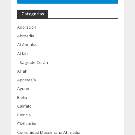
Categorías
Adoración
Ahmadía
Al-Andalus
Al-lah
Sagrado Corán
Al'lah
Apostasía
Ayuno
Biblia
Califato
Ciencia
Civilización
Comunidad Musulmana Ahmadía