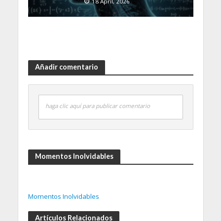
18 April, 2026
Añadir comentario
haga clic aquí para publicar comentario
Momentos Inolvidables
Momentos Inolvidables
Artículos Relacionados