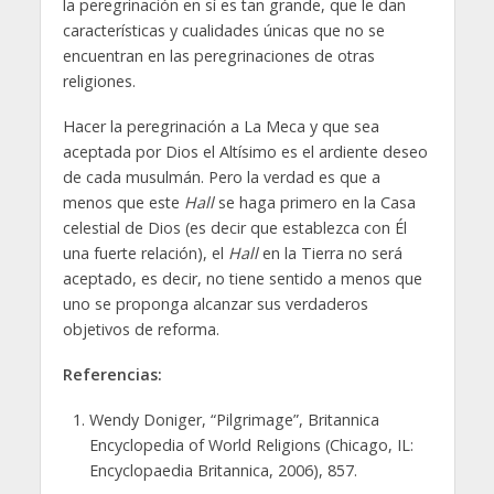
la peregrinación en sí es tan grande, que le dan
características y cualidades únicas que no se
encuentran en las peregrinaciones de otras
religiones.
Hacer la peregrinación a La Meca y que sea
aceptada por Dios el Altísimo es el ardiente deseo
de cada musulmán. Pero la verdad es que a
menos que este
Hall
se haga primero en la Casa
celestial de Dios (es decir que establezca con Él
una fuerte relación), el
Hall
en la Tierra no será
aceptado, es decir, no tiene sentido a menos que
uno se proponga alcanzar sus verdaderos
objetivos de reforma.
Referencias:
Wendy Doniger, “Pilgrimage”, Britannica
Encyclopedia of World Religions (Chicago, IL:
Encyclopaedia Britannica, 2006), 857.