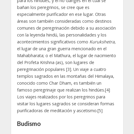
para los hindúes, y el río Ganges en el cual se
bañan los peregrinos, se cree que es
especialmente purificador en ese lugar. Otras
áreas son también consideradas como destinos
comunes de peregrinación debido a su asociación
con la leyenda hindú, las personalidades y los
acontecimientos significativos como
Kurukshetra
,
el lugar de una gran guerra mencionado en el
Mahabharata; o el Mathura, el lugar de nacimiento
del Profeta Krishna (as), son lugares de
peregrinación populares [3]. Un viaje a cuatro
templos sagrados en las montañas del Himalaya,
conocido como Char Dham, es también un
famoso peregrinaje que realizan los hindúes.[4]
Los viajes realizados por los peregrinos para
visitar los lugares sagrados se consideran formas
purificadoras de meditación y ascetismo.[5]
Budismo