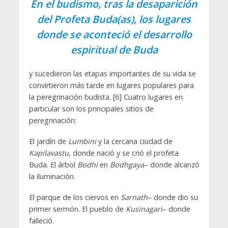
En el budismo, tras la desaparición
del Profeta Buda(as), los lugares
donde se aconteció el desarrollo
espiritual de Buda
y sucedieron las etapas importantes de su vida se
convirtieron más tarde en lugares populares para
la peregrinación budista. [6] Cuatro lugares en
particular son los principales sitios de
peregrinación:
El jardín de
Lumbini
y la cercana ciudad de
Kapilavastu
, donde nació y se crió el profeta
Buda. El árbol
Bodhi
en
Bodhgaya
– donde alcanzó
la iluminación.
El parque de los ciervos en
Sarnath
– donde dio su
primer sermón. El pueblo de
Kusinagari
– donde
falleció.