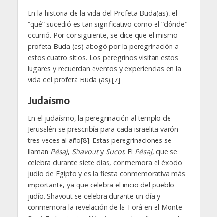
En la historia de la vida del Profeta Buda(as), el
“qué” sucedió es tan significativo como el “dónde”
ocurrió. Por consiguiente, se dice que el mismo
profeta Buda (as) abogó por la peregrinación a
estos cuatro sitios. Los peregrinos visitan estos
lugares y recuerdan eventos y experiencias en la
vida del profeta Buda (as).[7]
Judaísmo
En el judaísmo, la peregrinación al templo de
Jerusalén se prescribía para cada israelita varón
tres veces al año[8]. Estas peregrinaciones se
llaman
Pésaj
,
Shavout
y
Sucot
. El
Pésaj
, que se
celebra durante siete días, conmemora el éxodo
judío de Egipto y es la fiesta conmemorativa más
importante, ya que celebra el inicio del pueblo
judío. Shavout se celebra durante un día y
conmemora la revelación de la Torá en el Monte