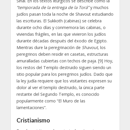
Sinaí. En los textos litúrgicos se describe como la
“temporada de la entrega de la Torá”
y muchos
judíos pasan toda la noche de Shavout estudiando
las escrituras. El Sukkoth (cabinas) se celebra
durante ocho días y conmemora las cabinas, o
viviendas frágiles, en las que vivieron los judíos
durante décadas después del éxodo de Egipto.
Mientras dure la peregrinación de
Shavout
, los
peregrinos deben residir en casetas, estructuras
amuralladas cubiertas con techos de paja. [9] Hoy,
los restos del Templo destruido siguen siendo un
sitio popular para los peregrinos judíos. Dado que
la ley judía requiere que los visitantes expresen su
dolor al ver el templo destruido, la única parte
restante del Segundo Templo, es conocido
popularmente como “El Muro de las
lamentaciones”.
Cristianismo