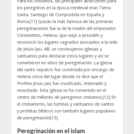
Para los cristianos, las principales atracciones para
los peregrinos en la época medieval eran Tierra
Santa, Santiago de Compostela en España y
Roma.[11] Quizás la más famosa de las primeras
peregrinaciones fue la de la madre del emperador
Constantino, Helena, que viajó a Jerusalén y
reconoció los lugares sagrados asociados a la vida
de Jesús (as). Allí, se construyeron iglesias y
santuarios para destacar estos lugares y así se
convirtieron en sitios de peregrinación. La iglesia
del santo sepulcro fue construida por encargo de
Helena cerca del lugar donde se dice que el
Profeta Jesús (as) fue crucificado, enterrado y
resucitado. Esta Iglesia se ha convertido en el
centro de millones de peregrinos cristianos.[12] En
el cristianismo, las tumbas y santuarios de santos
y profetas bíblicos son también lugares populares
de peregrinación[13].
Peregrinación en el islam