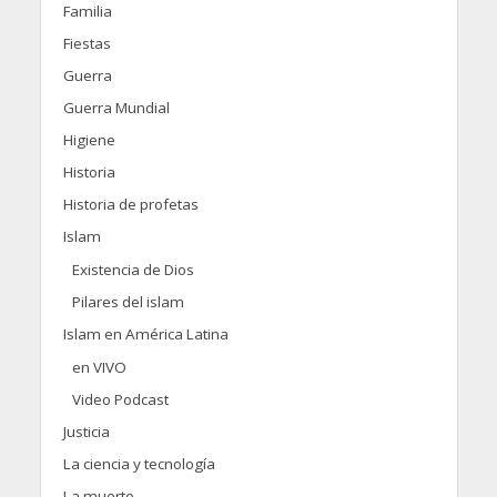
Familia
Fiestas
Guerra
Guerra Mundial
Higiene
Historia
Historia de profetas
Islam
Existencia de Dios
Pilares del islam
Islam en América Latina
en VIVO
Video Podcast
Justicia
La ciencia y tecnología
La muerte