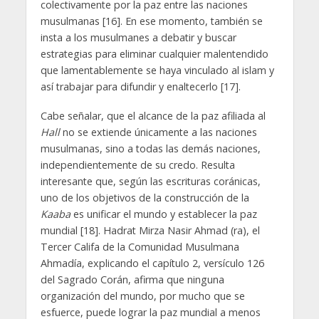
colectivamente por la paz entre las naciones
musulmanas [16]. En ese momento, también se
insta a los musulmanes a debatir y buscar
estrategias para eliminar cualquier malentendido
que lamentablemente se haya vinculado al islam y
así trabajar para difundir y enaltecerlo [17].
Cabe señalar, que el alcance de la paz afiliada al
Hall
no se extiende únicamente a las naciones
musulmanas, sino a todas las demás naciones,
independientemente de su credo. Resulta
interesante que, según las escrituras coránicas,
uno de los objetivos de la construcción de la
Kaaba
es unificar el mundo y establecer la paz
mundial [18]. Hadrat Mirza Nasir Ahmad (ra), el
Tercer Califa de la Comunidad Musulmana
Ahmadía, explicando el capítulo 2, versículo 126
del Sagrado Corán, afirma que ninguna
organización del mundo, por mucho que se
esfuerce, puede lograr la paz mundial a menos