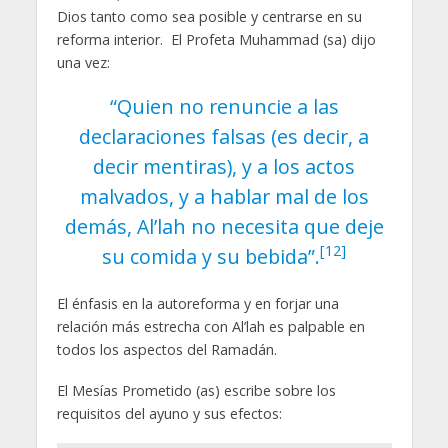
Dios tanto como sea posible y centrarse en su
reforma interior. El Profeta Muhammad (sa) dijo
una vez:
“Quien no renuncie a las
declaraciones falsas (es decir, a
decir mentiras), y a los actos
malvados, y a hablar mal de los
demás, Al’lah no necesita que deje
[12]
su comida y su bebida”.
El énfasis en la autoreforma y en forjar una
relación más estrecha con Al’lah es palpable en
todos los aspectos del Ramadán.
El Mesías Prometido (as) escribe sobre los
requisitos del ayuno y sus efectos: