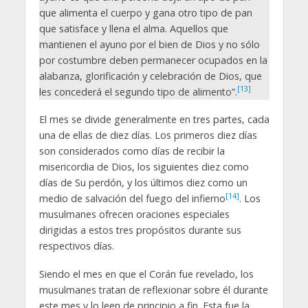
que alimenta el cuerpo y gana otro tipo de pan
que satisface y llena el alma. Aquellos que
mantienen el ayuno por el bien de Dios y no sólo
por costumbre deben permanecer ocupados en la
alabanza, glorificación y celebración de Dios, que
[13]
les concederá el segundo tipo de alimento”.
El mes se divide generalmente en tres partes, cada
una de ellas de diez días. Los primeros diez días
son considerados como días de recibir la
misericordia de Dios, los siguientes diez como
días de Su perdón, y los últimos diez como un
[14]
medio de salvación del fuego del infierno
. Los
musulmanes ofrecen oraciones especiales
dirigidas a estos tres propósitos durante sus
respectivos días.
Siendo el mes en que el Corán fue revelado, los
musulmanes tratan de reflexionar sobre él durante
este mes y lo leen de principio a fin. Esta fue la