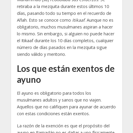
retiraba a la mezquita durante estos últimos 10
días, pasando todo su tiempo en el recuerdo de
Al’lah. Esto se conoce como
Itikaaf
. Aunque no es
obligatorio, muchos musulmanes aspiran a hacer
lo mismo. Sin embargo, si alguien no puede hacer
el Itikaaf durante los 10 días completos, cualquier
número de días pasados en la mezquita sigue
siendo válido y meritorio.
Los que están exentos de
ayuno
El ayuno es obligatorio para todos los
musulmanes adultos y sanos que no viajen.
Aquellos que no califiquen para ayunar de acuerdo
con estas condiciones están exentos.
La razón de la exención es que el propósito del
ayuno en Ramadán no es dañar a uno físicamente,