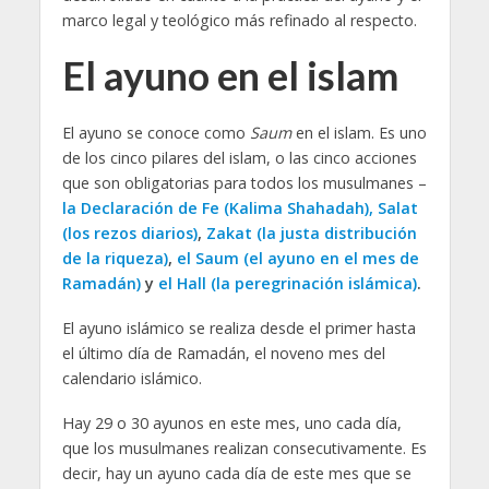
marco legal y teológico más refinado al respecto.
El ayuno en el islam
El ayuno se conoce como
Saum
en el islam. Es uno
de los cinco pilares del islam, o las cinco acciones
que son obligatorias para todos los musulmanes –
la Declaración de Fe (Kalima Shahadah),
Salat
(los rezos diarios)
,
Zakat (la justa distribución
de la riqueza)
,
el Saum (el ayuno en el mes de
Ramadán)
y
el Hall (la peregrinación islámica)
.
El ayuno islámico se realiza desde el primer hasta
el último día de Ramadán, el noveno mes del
calendario islámico.
Hay 29 o 30 ayunos en este mes, uno cada día,
que los musulmanes realizan consecutivamente. Es
decir, hay un ayuno cada día de este mes que se