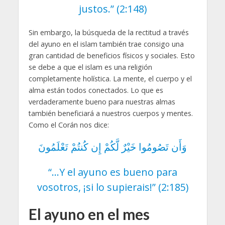
justos.” (2:148)
Sin embargo, la búsqueda de la rectitud a través
del ayuno en el islam también trae consigo una
gran cantidad de beneficios físicos y sociales. Esto
se debe a que el islam es una religión
completamente holística. La mente, el cuerpo y el
alma están todos conectados. Lo que es
verdaderamente bueno para nuestras almas
también beneficiará a nuestros cuerpos y mentes.
Como el Corán nos dice:
وَأَن تَصُومُوا خَيْرٌ لَّكُمْ إِن كُنتُمْ تَعْلَمُونَ
“…Y el ayuno es bueno para
vosotros, ¡si lo supierais!” (2:185)
El ayuno en el mes