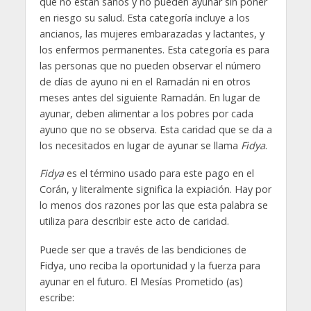
que no están sanos y no pueden ayunar sin poner
en riesgo su salud. Esta categoría incluye a los
ancianos, las mujeres embarazadas y lactantes, y
los enfermos permanentes. Esta categoría es para
las personas que no pueden observar el número
de días de ayuno ni en el Ramadán ni en otros
meses antes del siguiente Ramadán. En lugar de
ayunar, deben alimentar a los pobres por cada
ayuno que no se observa. Esta caridad que se da a
los necesitados en lugar de ayunar se llama
Fidya
.
Fidya
es el término usado para este pago en el
Corán, y literalmente significa la expiación. Hay por
lo menos dos razones por las que esta palabra se
utiliza para describir este acto de caridad.
Puede ser que a través de las bendiciones de
Fidya, uno reciba la oportunidad y la fuerza para
ayunar en el futuro. El Mesías Prometido (as)
escribe: