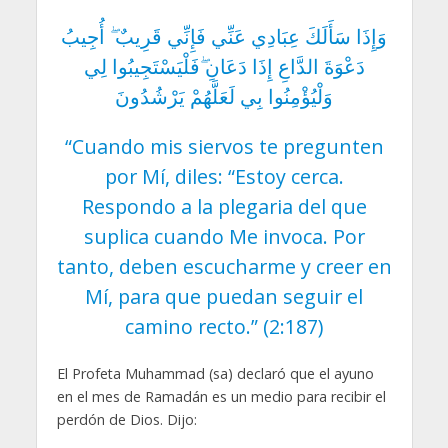
وَإِذَا سَأَلَكَ عِبَادِي عَنِّي فَإِنِّي قَرِيبٌ ۖ أُجِيبُ
دَعْوَةَ الدَّاعِ إِذَا دَعَانِ ۖفَلْيَسْتَجِيبُوا لِي
وَلْيُؤْمِنُوا بِي لَعَلَّهُمْ يَرْشُدُونَ
“Cuando mis siervos te pregunten
por Mí, diles: “Estoy cerca.
Respondo a la plegaria del que
suplica cuando Me invoca. Por
tanto, deben escucharme y creer en
Mí, para que puedan seguir el
camino recto.” (2:187)
El Profeta Muhammad (sa) declaró que el ayuno
en el mes de Ramadán es un medio para recibir el
perdón de Dios. Dijo: