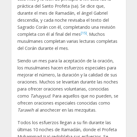
práctica del Santo Profeta (sa). Se dice que,
durante el mes de Ramadán, el ángel Gabriel
descendía, y cada noche revisaba el texto del
Sagrado Corán con él, completando una revisión
[15]
completa con él al final del mes
. Muchos
musulmanes completan varias lecturas completas
del Corán durante el mes.
Siendo un mes para la aceptación de la oración,
los musulmanes hacen esfuerzos especiales para
mejorar el número, la duración y la calidad de sus
oraciones. Muchos se levantan durante las noches
para ofrecer oraciones voluntarias, conocidas
como
Tahayyud
. Para aquellos que no pueden, se
ofrecen oraciones especiales conocidas como
Tarawih
al anochecer en las mezquitas.
Todos los esfuerzos llegan a su fin durante las
últimas 10 noches de Ramadán, donde el Profeta
Muhammad (sa) redoblaba sus esfuerzos. Se