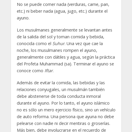
No se puede comer nada (verduras, carne, pan,
etc.) ni beber nada (agua, jugo, etc.) durante el
ayuno.
Los musulmanes generalmente se levantan antes
de la salida del sol y toman comida y bebida,
conocida como el
Suhur
. Una vez que cae la
noche, los musulmanes rompen el ayuno,
generalmente con dátiles y agua, según la práctica
del Profeta Muhammad (sa). Terminar el ayuno se
conoce como
Iftar
.
Además de evitar la comida, las bebidas y las
relaciones conyugales, un musulmán también
debe abstenerse de toda conducta inmoral
durante el ayuno. Por lo tanto, el ayuno islámico
no es sólo un mero ejercicio físico, sino un vehículo
de auto reforma. Una persona que ayuna no debe
pelearse con nadie ni decir mentiras o groserías.
Más bien, debe involucrarse en el recuerdo de