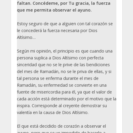
faltan. Concédeme, por Tu gracia, la fuerza
que me permita observar el ayuno.
Estoy seguro de que a alguien con tal corazón se
le concederá la fuerza necesaria por Dios
Altísimo…
Según mi opinión, el principio es que cuando una
persona suplica a Dios Altísimo con perfecta
sinceridad que no se le prive de las bendiciones
del mes de Ramadán, no se le priva de ellas, y si
tal persona se enferma durante el mes de
Ramadán, su enfermedad se convierte en una
fuente de misericordia para él, ya que el valor de
cada acción está determinado por el motivo que la
inspira. Corresponde al creyente demostrar su
valentía en la causa de Dios Altísimo.
El que está decidido de corazón a observar el
ayuno, pero que se ve impedido de hacerlo a