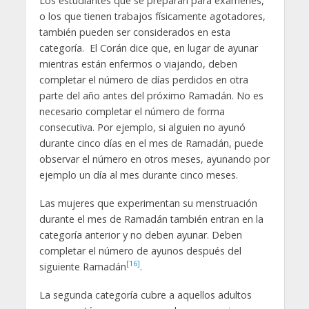
Los estudiantes que se preparan para exámenes,
o los que tienen trabajos físicamente agotadores,
también pueden ser considerados en esta
categoría. El Corán dice que, en lugar de ayunar
mientras están enfermos o viajando, deben
completar el número de días perdidos en otra
parte del año antes del próximo Ramadán. No es
necesario completar el número de forma
consecutiva. Por ejemplo, si alguien no ayunó
durante cinco días en el mes de Ramadán, puede
observar el número en otros meses, ayunando por
ejemplo un día al mes durante cinco meses.
Las mujeres que experimentan su menstruación
durante el mes de Ramadán también entran en la
categoría anterior y no deben ayunar. Deben
completar el número de ayunos después del
[16]
siguiente Ramadán
.
La segunda categoría cubre a aquellos adultos