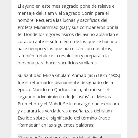
El ayuno en este mes sagrado pone de relieve el
mensaje del islam y el Sagrado Corán para el
hombre. Recuerda las luchas y sacrificios del
Profeta Muhammad (sa) y sus compañeros por la
fe. Donde los rigores físicos del ayuno ablandan el
corazón ante el sufrimiento de los que se han ido
hace tiempo y los que aún están con nosotros,
también fortalece la resolución y prepara a la
persona para hacer sacrificios similares.
Su Santidad Mirza Ghulam Ahmad (as) (1835-1908)
fue el reformador divinamente designado de la
época. Nacido en Qadian, India, afirmó ser el
segundo advenimiento de Jesús(as), el Mesías
Prometido y el Mahdi. Se le encargó que explicara
y aclarara las verdaderas enseñanzas del islam.
Escribe sobre el significado del término árabe
“Ramadán” en las siguientes palabras:
“Ramadán” se refiere al calor del sol. En el