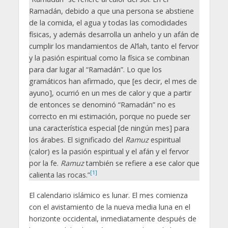
Ramadán, debido a que una persona se abstiene
de la comida, el agua y todas las comodidades
físicas, y además desarrolla un anhelo y un afán de
cumplir los mandamientos de Al’lah, tanto el fervor
y la pasión espiritual como la física se combinan
para dar lugar al “Ramadán”. Lo que los
gramáticos han afirmado, que [es decir, el mes de
ayuno], ocurrió en un mes de calor y que a partir
de entonces se denominó “Ramadán” no es
correcto en mi estimación, porque no puede ser
una característica especial [de ningún mes] para
los árabes. El significado del
Ramuz
espiritual
(calor) es la pasión espiritual y el afán y el fervor
por la fe.
Ramuz
también se refiere a ese calor que
[1]
calienta las rocas.”
El calendario islámico es lunar. El mes comienza
con el avistamiento de la nueva media luna en el
horizonte occidental, inmediatamente después de