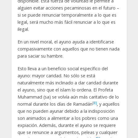
disponible. Esta fuerza de voluntad le permite a
alguien evitar acciones pecaminosas en el futuro –
si se puede renunciar temporalmente a lo que es
legal, será mucho más fácil renunciar a lo que es
ilegal.
En un nivel moral, el ayuno ayuda a identificarse
compasivamente con aquellos que no tienen nada
para saciar su hambre.
Esto lleva a un beneficio social específico del
ayuno: mayor caridad. No sólo se está
naturalmente más inclinado a dar caridad durante
el ayuno, sino que el islam lo ordena. El Profeta
Muhammad (sa) se volvía aún más caritativo de lo
[8]
normal durante los días de Ramadán
, y aquellos
que no pueden ayunar debido a la indisposición
son animados a alimentar a los pobres como una
expiación. Además, durante el ayuno se requiere
que se renuncie a argumentos, peleas y cualquier