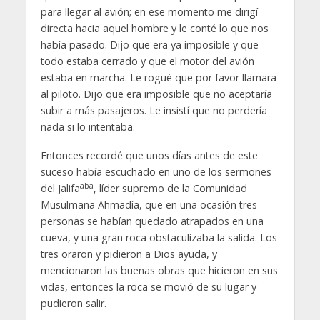
para llegar al avión; en ese momento me dirigí
directa hacia aquel hombre y le conté lo que nos
había pasado. Dijo que era ya imposible y que
todo estaba cerrado y que el motor del avión
estaba en marcha. Le rogué que por favor llamara
al piloto. Dijo que era imposible que no aceptaría
subir a más pasajeros. Le insistí que no perdería
nada si lo intentaba.
Entonces recordé que unos días antes de este
suceso había escuchado en uno de los sermones
aba
del Jalifa
, líder supremo de la Comunidad
Musulmana Ahmadía, que en una ocasión tres
personas se habían quedado atrapados en una
cueva, y una gran roca obstaculizaba la salida. Los
tres oraron y pidieron a Dios ayuda, y
mencionaron las buenas obras que hicieron en sus
vidas, entonces la roca se movió de su lugar y
pudieron salir.