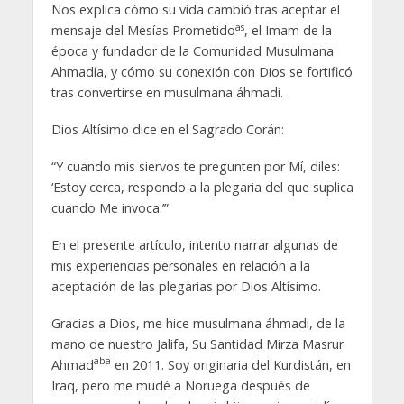
Nos explica cómo su vida cambió tras aceptar el
as
mensaje del Mesías Prometido
, el Imam de la
época y fundador de la Comunidad Musulmana
Ahmadía, y cómo su conexión con Dios se fortificó
tras convertirse en musulmana áhmadi.
Dios Altísimo dice en el Sagrado Corán:
“Y cuando mis siervos te pregunten por Mí, diles:
‘Estoy cerca, respondo a la plegaria del que suplica
cuando Me invoca.’”
En el presente artículo, intento narrar algunas de
mis experiencias personales en relación a la
aceptación de las plegarias por Dios Altísimo.
Gracias a Dios, me hice musulmana áhmadi, de la
mano de nuestro Jalifa, Su Santidad Mirza Masrur
aba
Ahmad
en 2011. Soy originaria del Kurdistán, en
Iraq, pero me mudé a Noruega después de