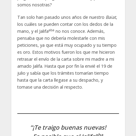
somos nosotras?
Tan solo han pasado unos años de nuestro
Baiat
,
los cuáles se pueden contar con los dedos de la
aba
mano, y el Jalifa
no nos conoce. Además,
pensaba que no debería molestarle con mis
peticiones, ya que está muy ocupado y su tiempo
es oro. Estos motivos fueron los que me hicieron
retrasar el envío de la carta sobre mi madre a mi
amado Jalifa. Hasta que por fin la envié el 19 de
julio y sabía que los trámites tomarían tiempo
hasta que la carta llegase a su despacho, y
tomase una decisión al respecto.
“¡Te traigo buenas nuevas!
aba