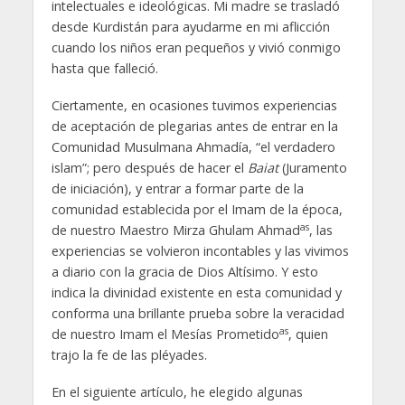
intelectuales e ideológicas. Mi madre se trasladó
desde Kurdistán para ayudarme en mi aflicción
cuando los niños eran pequeños y vivió conmigo
hasta que falleció.
Ciertamente, en ocasiones tuvimos experiencias
de aceptación de plegarias antes de entrar en la
Comunidad Musulmana Ahmadía, “el verdadero
islam”; pero después de hacer el
Baiat
(Juramento
de iniciación), y entrar a formar parte de la
comunidad establecida por el Imam de la época,
as
de nuestro Maestro Mirza Ghulam Ahmad
, las
experiencias se volvieron incontables y las vivimos
a diario con la gracia de Dios Altísimo. Y esto
indica la divinidad existente en esta comunidad y
conforma una brillante prueba sobre la veracidad
as
de nuestro Imam el Mesías Prometido
, quien
trajo la fe de las pléyades.
En el siguiente artículo, he elegido algunas