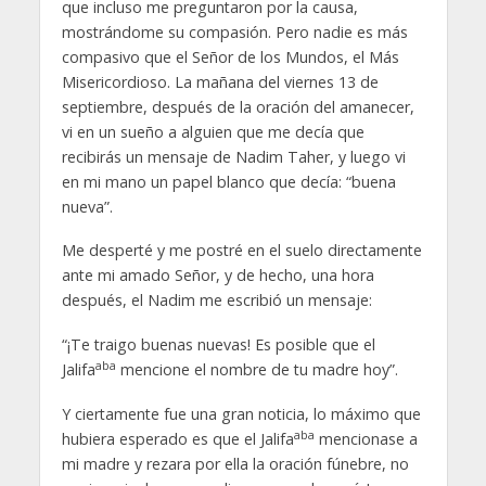
que incluso me preguntaron por la causa,
mostrándome su compasión. Pero nadie es más
compasivo que el Señor de los Mundos, el Más
Misericordioso. La mañana del viernes 13 de
septiembre, después de la oración del amanecer,
vi en un sueño a alguien que me decía que
recibirás un mensaje de Nadim Taher, y luego vi
en mi mano un papel blanco que decía: “buena
nueva”.
Me desperté y me postré en el suelo directamente
ante mi amado Señor, y de hecho, una hora
después, el Nadim me escribió un mensaje:
“¡Te traigo buenas nuevas! Es posible que el
aba
Jalifa
mencione el nombre de tu madre hoy”.
Y ciertamente fue una gran noticia, lo máximo que
aba
hubiera esperado es que el Jalifa
mencionase a
mi madre y rezara por ella la oración fúnebre, no