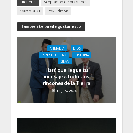
Etiquetas
Aceptación de oraciones
Marzo 2021
RoR Edición
También te puede gustar esto
AHMADÍA
DIOS
ESPIRITUALIDAD
HISTORIA
ISLAM
Haré que llegue tu
mensaje a todos los
rincones de la Tierra
14 July, 2026