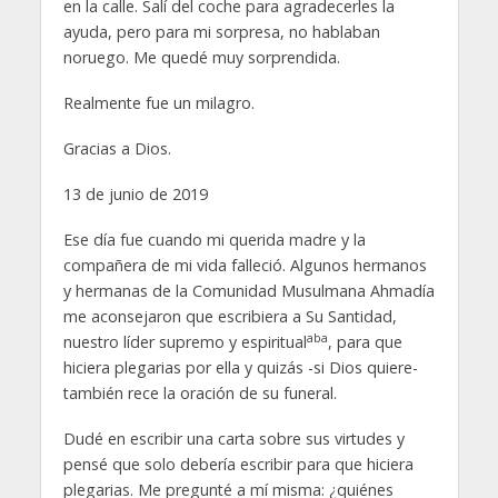
en la calle. Salí del coche para agradecerles la
ayuda, pero para mi sorpresa, no hablaban
noruego. Me quedé muy sorprendida.
Realmente fue un milagro.
Gracias a Dios.
13 de junio de 2019
Ese día fue cuando mi querida madre y la
compañera de mi vida falleció. Algunos hermanos
y hermanas de la Comunidad Musulmana Ahmadía
me aconsejaron que escribiera a Su Santidad,
aba
nuestro líder supremo y espiritual
, para que
hiciera plegarias por ella y quizás -si Dios quiere-
también rece la oración de su funeral.
Dudé en escribir una carta sobre sus virtudes y
pensé que solo debería escribir para que hiciera
plegarias. Me pregunté a mí misma: ¿quiénes