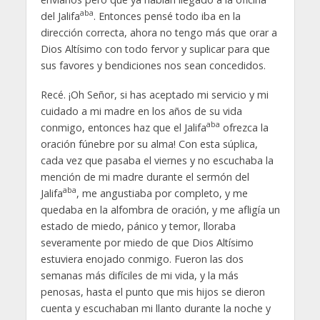
aba
del Jalifa
. Entonces pensé todo iba en la
dirección correcta, ahora no tengo más que orar a
Dios Altísimo con todo fervor y suplicar para que
sus favores y bendiciones nos sean concedidos.
Recé. ¡Oh Señor, si has aceptado mi servicio y mi
cuidado a mi madre en los años de su vida
aba
conmigo, entonces haz que el Jalifa
ofrezca la
oración fúnebre por su alma! Con esta súplica,
cada vez que pasaba el viernes y no escuchaba la
mención de mi madre durante el sermón del
aba
Jalifa
, me angustiaba por completo, y me
quedaba en la alfombra de oración, y me afligía un
estado de miedo, pánico y temor, lloraba
severamente por miedo de que Dios Altísimo
estuviera enojado conmigo. Fueron las dos
semanas más difíciles de mi vida, y la más
penosas, hasta el punto que mis hijos se dieron
cuenta y escuchaban mi llanto durante la noche y