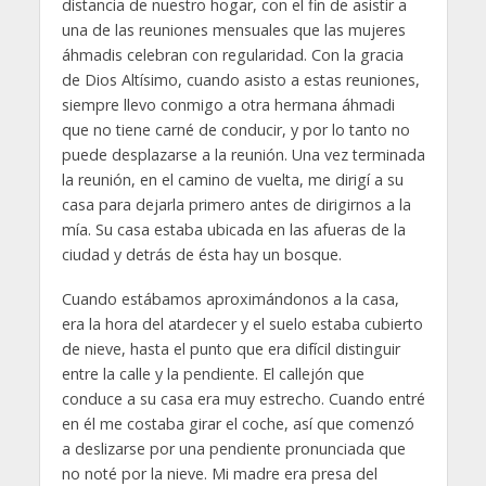
distancia de nuestro hogar, con el fin de asistir a
una de las reuniones mensuales que las mujeres
áhmadis celebran con regularidad. Con la gracia
de Dios Altísimo, cuando asisto a estas reuniones,
siempre llevo conmigo a otra hermana áhmadi
que no tiene carné de conducir, y por lo tanto no
puede desplazarse a la reunión. Una vez terminada
la reunión, en el camino de vuelta, me dirigí a su
casa para dejarla primero antes de dirigirnos a la
mía. Su casa estaba ubicada en las afueras de la
ciudad y detrás de ésta hay un bosque.
Cuando estábamos aproximándonos a la casa,
era la hora del atardecer y el suelo estaba cubierto
de nieve, hasta el punto que era difícil distinguir
entre la calle y la pendiente. El callejón que
conduce a su casa era muy estrecho. Cuando entré
en él me costaba girar el coche, así que comenzó
a deslizarse por una pendiente pronunciada que
no noté por la nieve. Mi madre era presa del