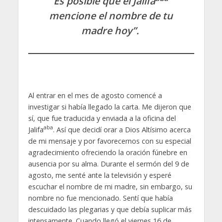
Es posible que el Jalifa
mencione el nombre de tu
madre hoy”.
Al entrar en el mes de agosto comencé a
investigar si había llegado la carta. Me dijeron que
sí, que fue traducida y enviada a la oficina del
aba
Jalifa
. Así que decidí orar a Dios Altísimo acerca
de mi mensaje y por favorecernos con su especial
agradecimiento ofreciendo la oración fúnebre en
ausencia por su alma. Durante el sermón del 9 de
agosto, me senté ante la televisión y esperé
escuchar el nombre de mi madre, sin embargo, su
nombre no fue mencionado. Sentí que había
descuidado las plegarias y que debía suplicar más
intensamente. Cuando llegó el viernes 16 de