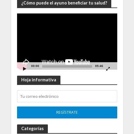
¿Cómo puede el ayuno beneficiar tu salud?
Video
Player
00:00
05:46
Hoja informativa
Categorías