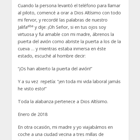
Cuando la persona levantó el teléfono para llamar
al piloto, comencé a orar a Dios Altísimo con todo
mi fervor, y recordé las palabras de nuestro
aba
Jalifa
y dije: ¡Oh Señor, si en tus ojos soy
virtuosa y fui amable con mi madre, ábrenos la
puerta del avión como abriste la puerta a los de la
cueva … y mientras estaba inmersa en éste
estado, escuché al hombre decir:
“¡Os han abierto la puerta del avión!”
Y a su vez repetía: “¡en toda mi vida laboral jamás
he visto esto!”
Toda la alabanza pertenece a Dios Altísimo.
Enero de 2018
En otra ocasión, mi madre y yo viajabámos en
coche a una ciudad vecina a tres millas de