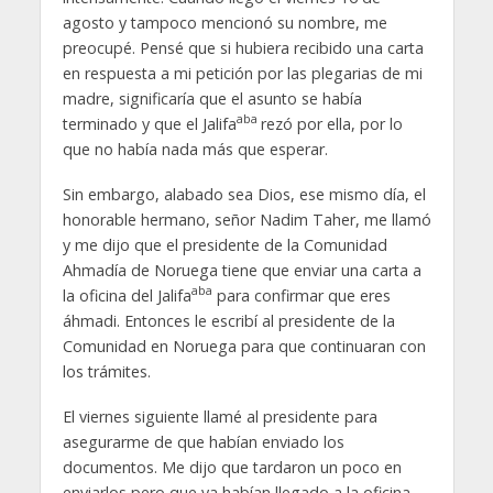
agosto y tampoco mencionó su nombre, me
preocupé. Pensé que si hubiera recibido una carta
en respuesta a mi petición por las plegarias de mi
madre, significaría que el asunto se había
aba
terminado y que el Jalifa
rezó por ella, por lo
que no había nada más que esperar.
Sin embargo, alabado sea Dios, ese mismo día, el
honorable hermano, señor Nadim Taher, me llamó
y me dijo que el presidente de la Comunidad
Ahmadía de Noruega tiene que enviar una carta a
aba
la oficina del Jalifa
para confirmar que eres
áhmadi. Entonces le escribí al presidente de la
Comunidad en Noruega para que continuaran con
los trámites.
El viernes siguiente llamé al presidente para
asegurarme de que habían enviado los
documentos. Me dijo que tardaron un poco en
enviarlos pero que ya habían llegado a la oficina