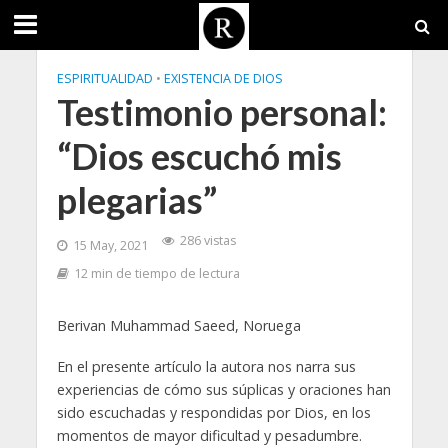
ESPIRITUALIDAD
•
EXISTENCIA DE DIOS
Testimonio personal:
“Dios escuchó mis
plegarias”
286 vistas
15 May, 2021
12 min de tiempo de lectura
Berivan Muhammad Saeed, Noruega
En el presente artículo la autora nos narra sus
experiencias de cómo sus súplicas y oraciones han
sido escuchadas y respondidas por Dios, en los
momentos de mayor dificultad y pesadumbre.