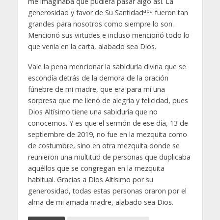
me imaginaba que pudiera pasar algo así. La
aba
generosidad y favor de Su Santidad
fueron tan
grandes para nosotros como siempre lo son.
Mencionó sus virtudes e incluso mencionó todo lo
que venía en la carta, alabado sea Dios.
Vale la pena mencionar la sabiduría divina que se
escondía detrás de la demora de la oración
fúnebre de mi madre, que era para mí una
sorpresa que me llenó de alegría y felicidad, pues
Dios Altísimo tiene una sabiduría que no
conocemos. Y es que el sermón de ese día, 13 de
septiembre de 2019, no fue en la mezquita como
de costumbre, sino en otra mezquita donde se
reunieron una multitud de personas que duplicaba
aquéllos que se congregan en la mezquita
habitual. Gracias a Dios Altísimo por su
generosidad, todas estas personas oraron por el
alma de mi amada madre, alabado sea Dios.