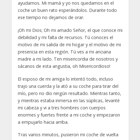
ayudarnos. Mi mamá y yo nos quedamos en el
coche un buen rato esperándolos. Durante todo
ese tiempo no dejamos de orar.
¡Oh mi Dios; Oh mi amado Señor, el que conoce mi
debilidad y mi falta de recursos. Tú conoces el
motivo de mi salida de mi hogar y el motivo de mi
presencia en esta región. Tú ves a mi anciana
madre a mi lado. Ten misericordia de nosotros y
sácanos de esta angustia, oh Misericordioso!
El esposo de mi amiga lo intentó todo, incluso
trajo una cuerda y la ató a su coche para tirar del
mío, pero no dio ningún resultado. Mientras tanto,
y mientras estaba inmersa en las súplicas, levanté
mi cabeza y vi a tres hombres con cuerpos
enormes y fuertes frente a mi coche y empezaron
a empujarlo hacia arriba.
Tras varios minutos, pusieron mi coche de vuelta