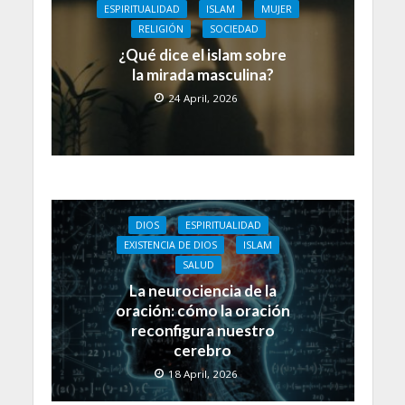
ESPIRITUALIDAD
ISLAM
MUJER
RELIGIÓN
SOCIEDAD
¿Qué dice el islam sobre
la mirada masculina?
24 April, 2026
DIOS
ESPIRITUALIDAD
EXISTENCIA DE DIOS
ISLAM
SALUD
La neurociencia de la
oración: cómo la oración
reconfigura nuestro
cerebro
18 April, 2026