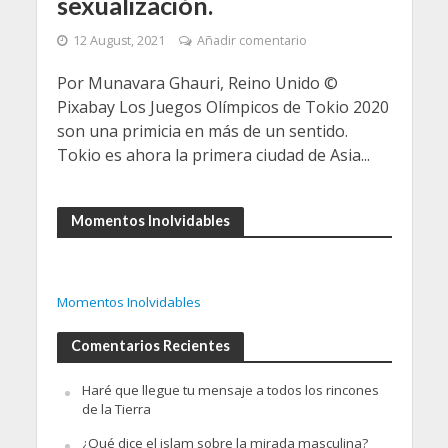
sexualización.
12 August, 2021
Añadir comentario
Por Munavara Ghauri, Reino Unido ©
Pixabay Los Juegos Olímpicos de Tokio 2020
son una primicia en más de un sentido.
Tokio es ahora la primera ciudad de Asia...
Momentos Inolvidables
Momentos Inolvidables
Comentarios Recientes
Haré que llegue tu mensaje a todos los rincones
de la Tierra
¿Qué dice el islam sobre la mirada masculina?