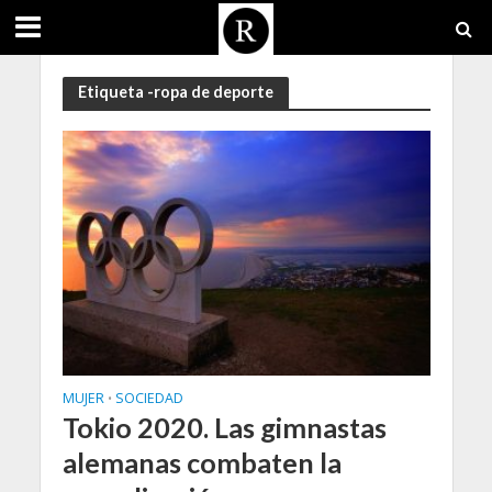
Etiqueta -ropa de deporte
MUJER
SOCIEDAD
•
Tokio 2020. Las gimnastas
alemanas combaten la