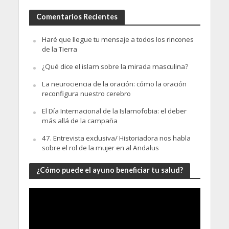
Comentarios Recientes
Haré que llegue tu mensaje a todos los rincones
de la Tierra
¿Qué dice el islam sobre la mirada masculina?
La neurociencia de la oración: cómo la oración
reconfigura nuestro cerebro
El Día Internacional de la Islamofobia: el deber
más allá de la campaña
47. Entrevista exclusiva/ Historiadora nos habla
sobre el rol de la mujer en al Andalus
¿Cómo puede el ayuno beneficiar tu salud?
Video
Player