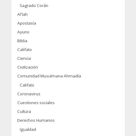
Sagrado Corán
Al'lah
Apostasía
Ayuno
Biblia
Califato
Ciencia
Civilización
Comunidad Musulmana Ahmadía
Califato
Coronavirus
Cuestiones sociales
Cultura
Derechos Humanos
Igualdad