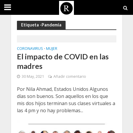
Etiqueta -Pandemia
CORONAVIRUS
MUJER
•
El impacto de COVID en las
madres
30 May, 2021
Añadir comentario
Por Nila Ahmad, Estados Unidos Algunos
días son buenos. Son aquellos en los que
mis dos hijos terminan sus clases virtuales a
las 4 pm y no hay problemas...