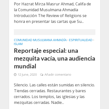
Por Hazrat Mirza Masrur Ahmad, Califa de
la Comunidad Musulmana Ahmadía
Introducción The Review of Religions se
honra en presentar las cartas que Su...
COMUNIDAD MUSULMANA AHMADÍA
ESPIRITUALIDAD
•
•
ISLAM
Reportaje especial: una
mezquita vacía, una audiencia
mundial
12 June, 2020
Añadir comentario
Silencio. Las calles están sumidas en silencio.
Tiendas cerradas. Restaurantes y bares
cerrados. Los templos, las iglesias y las
mezquitas cerradas. Nadie...