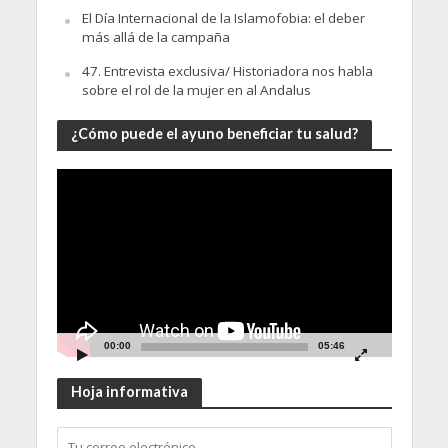
El Día Internacional de la Islamofobia: el deber
más allá de la campaña
47. Entrevista exclusiva/ Historiadora nos habla
sobre el rol de la mujer en al Andalus
¿Cómo puede el ayuno beneficiar tu salud?
Video
Player
00:00
05:46
Hoja informativa