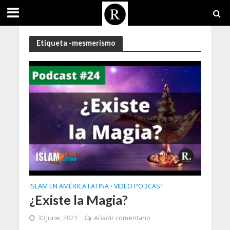
Etiqueta -mesmerismo
ISLAM EN AMÉRICA LATINA
VIDEO PODCAST
•
¿Existe la Magia?
30 June, 2021
Añadir comentario