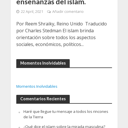
enseñanzas del islam.
22 April, 2021
Añadir comentario
Por Reem Shraiky, Reino Unido Traducido
por Charles Stedman El islam brinda
orientación sobre todos los aspectos
sociales, económicos, políticos...
Momentos Inolvidables
Momentos Inolvidables
Comentarios Recientes
Haré que llegue tu mensaje a todos los rincones
de la Tierra
¿Qué dice el islam sobre la mirada masculina?