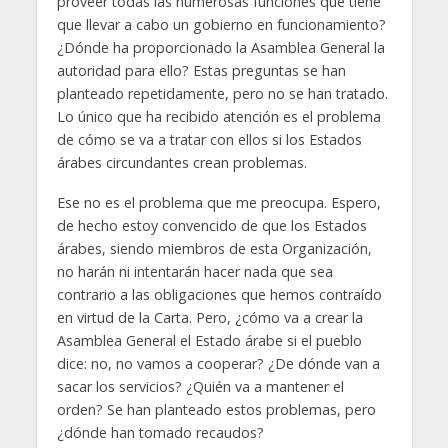
proveer todas las numerosas funciones que tiene
que llevar a cabo un gobierno en funcionamiento?
¿Dónde ha proporcionado la Asamblea General la
autoridad para ello? Estas preguntas se han
planteado repetidamente, pero no se han tratado.
Lo único que ha recibido atención es el problema
de cómo se va a tratar con ellos si los Estados
árabes circundantes crean problemas.
Ese no es el problema que me preocupa. Espero,
de hecho estoy convencido de que los Estados
árabes, siendo miembros de esta Organización,
no harán ni intentarán hacer nada que sea
contrario a las obligaciones que hemos contraído
en virtud de la Carta. Pero, ¿cómo va a crear la
Asamblea General el Estado árabe si el pueblo
dice: no, no vamos a cooperar? ¿De dónde van a
sacar los servicios? ¿Quién va a mantener el
orden? Se han planteado estos problemas, pero
¿dónde han tomado recaudos?