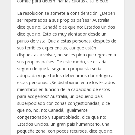
comité para determinar las cuotas a tal efecto.
La resolución se somete a consideración. ¿Deben
ser repatriados a sus propios países? Australia
dice que no; Canadá dice que no; Estados Unidos
dice que no. Esto es muy alentador desde un
punto de vista. Que a estas personas, después de
sus terribles experiencias, aunque estén
dispuestas a volver, no se les pida que regresen a
sus propios países. De este modo, se estaría
seguro de que la segunda propuesta sería
adoptada y que todos deberíamos dar refugio a
estas personas. ¿Se distribuirán entre los Estados
miembros en función de la capacidad de éstos
para acogerlos? Australia, un pequeño país
superpoblado con zonas congestionadas, dice
que no, no, no; Canadá, igualmente
congestionado y superpoblado, dice que no;
Estados Unidos, un gran país humanitario, una
pequeña zona, con pocos recursos, dice que no.