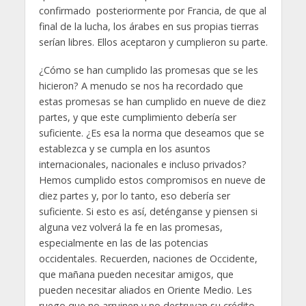
confirmado posteriormente por Francia, de que al
final de la lucha, los árabes en sus propias tierras
serían libres. Ellos aceptaron y cumplieron su parte.
¿Cómo se han cumplido las promesas que se les
hicieron? A menudo se nos ha recordado que
estas promesas se han cumplido en nueve de diez
partes, y que este cumplimiento debería ser
suficiente. ¿Es esa la norma que deseamos que se
establezca y se cumpla en los asuntos
internacionales, nacionales e incluso privados?
Hemos cumplido estos compromisos en nueve de
diez partes y, por lo tanto, eso debería ser
suficiente. Si esto es así, deténganse y piensen si
alguna vez volverá la fe en las promesas,
especialmente en las de las potencias
occidentales. Recuerden, naciones de Occidente,
que mañana pueden necesitar amigos, que
pueden necesitar aliados en Oriente Medio. Les
ruego que no arruinen y no destruyan su crédito