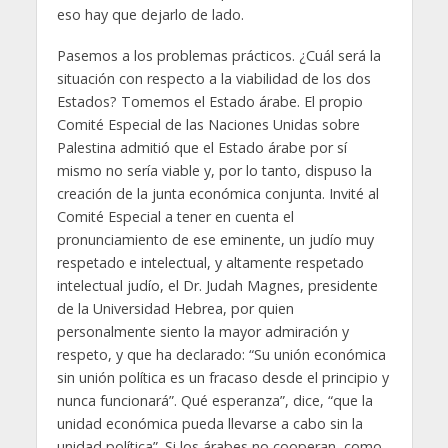
eso hay que dejarlo de lado.
Pasemos a los problemas prácticos. ¿Cuál será la
situación con respecto a la viabilidad de los dos
Estados? Tomemos el Estado árabe. El propio
Comité Especial de las Naciones Unidas sobre
Palestina admitió que el Estado árabe por sí
mismo no sería viable y, por lo tanto, dispuso la
creación de la junta económica conjunta. Invité al
Comité Especial a tener en cuenta el
pronunciamiento de ese eminente, un judío muy
respetado e intelectual, y altamente respetado
intelectual judío, el Dr. Judah Magnes, presidente
de la Universidad Hebrea, por quien
personalmente siento la mayor admiración y
respeto, y que ha declarado: “Su unión económica
sin unión política es un fracaso desde el principio y
nunca funcionará”. Qué esperanza”, dice, “que la
unidad económica pueda llevarse a cabo sin la
unidad política”. Si los árabes no cooperan, como