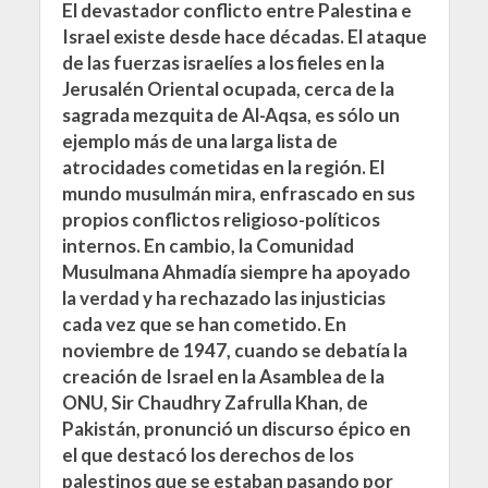
El devastador conflicto entre Palestina e
Israel existe desde hace décadas. El ataque
de las fuerzas israelíes a los fieles en la
Jerusalén Oriental ocupada, cerca de la
sagrada mezquita de Al-Aqsa, es sólo un
ejemplo más de una larga lista de
atrocidades cometidas en la región. El
mundo musulmán mira, enfrascado en sus
propios conflictos religioso-políticos
internos. En cambio, la Comunidad
Musulmana Ahmadía siempre ha apoyado
la verdad y ha rechazado las injusticias
cada vez que se han cometido. En
noviembre de 1947, cuando se debatía la
creación de Israel en la Asamblea de la
ONU, Sir Chaudhry Zafrulla Khan, de
Pakistán, pronunció un discurso épico en
el que destacó los derechos de los
palestinos que se estaban pasando por