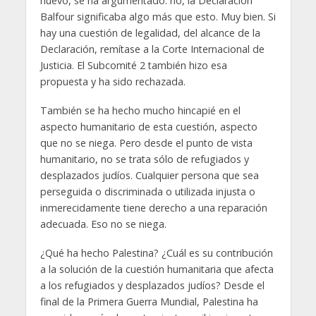
nuevo, se ha argumentado: no, la Declaración
Balfour significaba algo más que esto. Muy bien. Si
hay una cuestión de legalidad, del alcance de la
Declaración, remítase a la Corte Internacional de
Justicia. El Subcomité 2 también hizo esa
propuesta y ha sido rechazada.
También se ha hecho mucho hincapié en el
aspecto humanitario de esta cuestión, aspecto
que no se niega. Pero desde el punto de vista
humanitario, no se trata sólo de refugiados y
desplazados judíos. Cualquier persona que sea
perseguida o discriminada o utilizada injusta o
inmerecidamente tiene derecho a una reparación
adecuada. Eso no se niega.
¿Qué ha hecho Palestina? ¿Cuál es su contribución
a la solución de la cuestión humanitaria que afecta
a los refugiados y desplazados judíos? Desde el
final de la Primera Guerra Mundial, Palestina ha