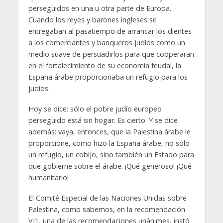
perseguidos en una u otra parte de Europa.
Cuando los reyes y barones ingleses se
entregaban al pasatiempo de arrancar los dientes
a los comerciantes y banqueros judíos como un
medio suave de persuadirlos para que cooperaran
en el fortalecimiento de su economía feudal, la
España árabe proporcionaba un refugio para los
judíos.
Hoy se dice: sólo el pobre judío europeo
perseguido está sin hogar. Es cierto. Y se dice
además: vaya, entonces, que la Palestina árabe le
proporcione, como hizo la España árabe, no sólo
un refugio, un cobijo, sino también un Estado para
que gobierne sobre el árabe. ¡Qué generoso! ¡Qué
humanitario!
El Comité Especial de las Naciones Unidas sobre
Palestina, como sabemos, en la recomendación
VI1, una de las recomendaciones unánimes, instó