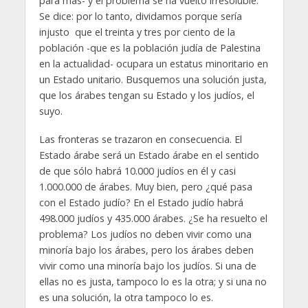
para más- y el problema se ha vuelto irresoluble.
Se dice: por lo tanto, dividamos porque sería
injusto que el treinta y tres por ciento de la
población -que es la población judía de Palestina
en la actualidad- ocupara un estatus minoritario en
un Estado unitario. Busquemos una solución justa,
que los árabes tengan su Estado y los judíos, el
suyo.
Las fronteras se trazaron en consecuencia. El
Estado árabe será un Estado árabe en el sentido
de que sólo habrá 10.000 judíos en él y casi
1.000.000 de árabes. Muy bien, pero ¿qué pasa
con el Estado judío? En el Estado judío habrá
498.000 judíos y 435.000 árabes. ¿Se ha resuelto el
problema? Los judíos no deben vivir como una
minoría bajo los árabes, pero los árabes deben
vivir como una minoría bajo los judíos. Si una de
ellas no es justa, tampoco lo es la otra; y si una no
es una solución, la otra tampoco lo es.