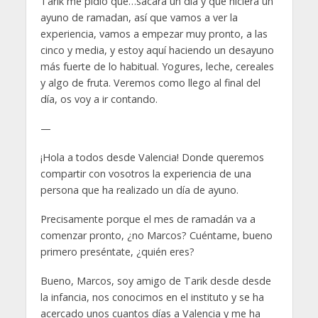
Tarik me pidió que…sacara un día y que hiciera un
ayuno de ramadan, así que vamos a ver la
experiencia, vamos a empezar muy pronto, a las
cinco y media, y estoy aquí haciendo un desayuno
más fuerte de lo habitual. Yogures, leche, cereales
y algo de fruta. Veremos como llego al final del
día, os voy a ir contando.
—
¡Hola a todos desde Valencia! Donde queremos
compartir con vosotros la experiencia de una
persona que ha realizado un día de ayuno.
Precisamente porque el mes de ramadán va a
comenzar pronto, ¿no Marcos? Cuéntame, bueno
primero preséntate, ¿quién eres?
Bueno, Marcos, soy amigo de Tarik desde desde
la infancia, nos conocimos en el instituto y se ha
acercado unos cuantos días a Valencia y me ha