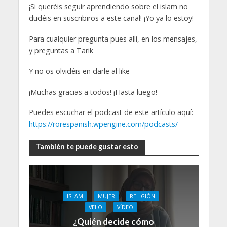
¡Si queréis seguir aprendiendo sobre el islam no
dudéis en suscribiros a este canal! ¡Yo ya lo estoy!
Para cualquier pregunta pues allí, en los mensajes,
y preguntas a Tarik
Y no os olvidéis en darle al like
¡Muchas gracias a todos! ¡Hasta luego!
Puedes escuchar el podcast de este artículo aquí:
https://rorespanish.wpengine.com/podcasts/
También te puede gustar esto
ISLAM
MUJER
RELIGIÓN
VELO
VÍDEO
¿Quién decide cómo