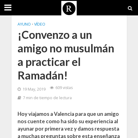
AYUNO
•
VÍDEO
¡Convenzo a un
amigo no musulmán
a practicar el
Ramadán!
609 vistas
19 May, 2019
7 min de tiempo de lectura
Hoy viajamos a Valencia para que un amigo
nos cuente como ha sido su experiencia al
ayunar por primera vez y damos respuesta
a muchas preguntas sobre esta enseñanza