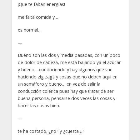
¡Que te faltan energías!
me falta comida y…
es normal…
—
Bueno son las dos y media pasadas, con un poco
de dolor de cabeza, me está bajando ya el azúcar
y bueno… conduciendo y hay algunos que van
haciendo zig zags y cosas que no deben aquí en
un semáforo y bueno… en vez de salir la
conducción colérica pues hay que tratar de ser
buena persona, pensarse dos veces las cosas y
hacer las cosas bien.
—
te ha costado, ¿no? y ¿cuesta…?