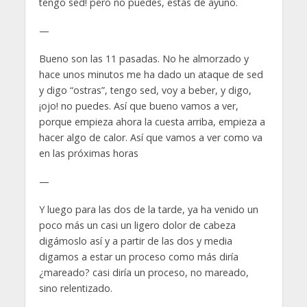
tengo sed! pero no puedes, estás de ayuno.
—
Bueno son las 11 pasadas. No he almorzado y
hace unos minutos me ha dado un ataque de sed
y digo “ostras”, tengo sed, voy a beber, y digo,
¡ojo! no puedes. Así que bueno vamos a ver,
porque empieza ahora la cuesta arriba, empieza a
hacer algo de calor. Así que vamos a ver como va
en las próximas horas
—
Y luego para las dos de la tarde, ya ha venido un
poco más un casi un ligero dolor de cabeza
digámoslo así y a partir de las dos y media
digamos a estar un proceso como más diría
¿mareado? casi diría un proceso, no mareado,
sino relentizado.