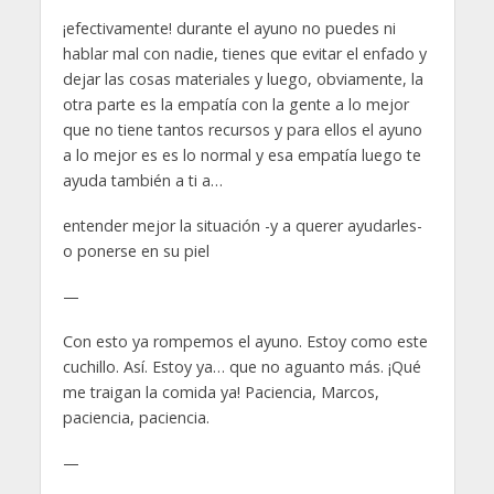
¡efectivamente! durante el ayuno no puedes ni
hablar mal con nadie, tienes que evitar el enfado y
dejar las cosas materiales y luego, obviamente, la
otra parte es la empatía con la gente a lo mejor
que no tiene tantos recursos y para ellos el ayuno
a lo mejor es es lo normal y esa empatía luego te
ayuda también a ti a…
entender mejor la situación -y a querer ayudarles-
o ponerse en su piel
—
Con esto ya rompemos el ayuno. Estoy como este
cuchillo. Así. Estoy ya… que no aguanto más. ¡Qué
me traigan la comida ya! Paciencia, Marcos,
paciencia, paciencia.
—