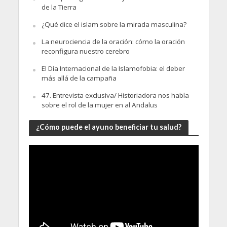
de la Tierra
¿Qué dice el islam sobre la mirada masculina?
La neurociencia de la oración: cómo la oración
reconfigura nuestro cerebro
El Día Internacional de la Islamofobia: el deber
más allá de la campaña
47. Entrevista exclusiva/ Historiadora nos habla
sobre el rol de la mujer en al Andalus
¿Cómo puede el ayuno beneficiar tu salud?
Video
Player