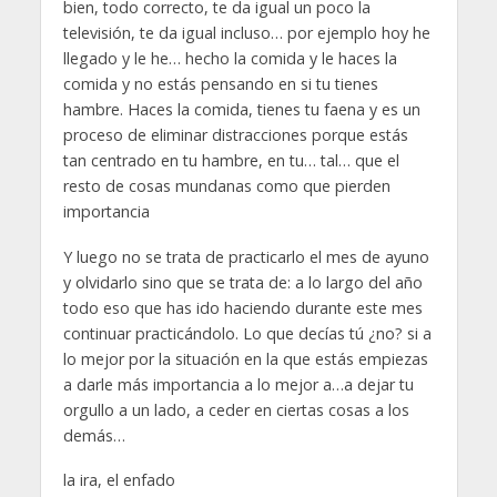
bien, todo correcto, te da igual un poco la
televisión, te da igual incluso… por ejemplo hoy he
llegado y le he… hecho la comida y le haces la
comida y no estás pensando en si tu tienes
hambre. Haces la comida, tienes tu faena y es un
proceso de eliminar distracciones porque estás
tan centrado en tu hambre, en tu… tal… que el
resto de cosas mundanas como que pierden
importancia
Y luego no se trata de practicarlo el mes de ayuno
y olvidarlo sino que se trata de: a lo largo del año
todo eso que has ido haciendo durante este mes
continuar practicándolo. Lo que decías tú ¿no? si a
lo mejor por la situación en la que estás empiezas
a darle más importancia a lo mejor a…a dejar tu
orgullo a un lado, a ceder en ciertas cosas a los
demás…
la ira, el enfado