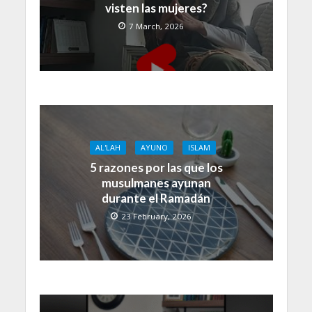
visten las mujeres?
7 March, 2026
AL'LAH
AYUNO
ISLAM
5 razones por las que los
musulmanes ayunan
durante el Ramadán
23 February, 2026