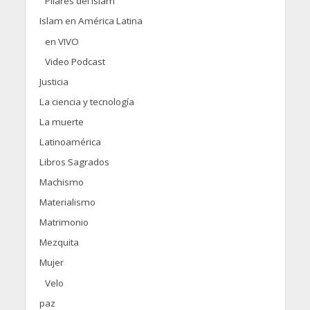
Pilares del islam
Islam en América Latina
en VIVO
Video Podcast
Justicia
La ciencia y tecnología
La muerte
Latinoamérica
Libros Sagrados
Machismo
Materialismo
Matrimonio
Mezquita
Mujer
Velo
paz