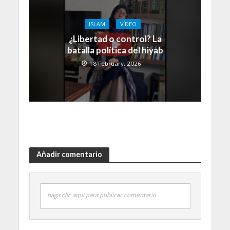
ISLAM
VÍDEO
¿Libertad o control? La
batalla política del hiyab
18 February, 2026
Añadir comentario
haga clic aquí para publicar comentario