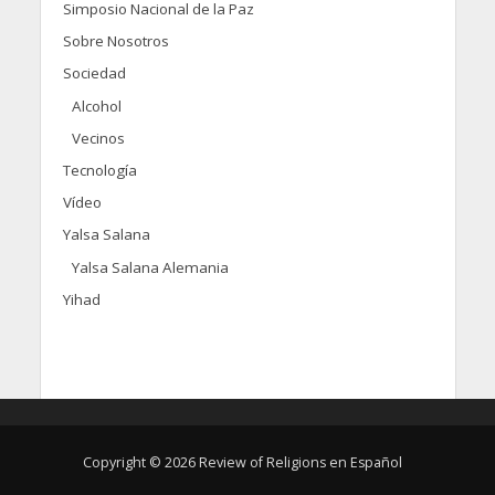
Simposio Nacional de la Paz
Sobre Nosotros
Sociedad
Alcohol
Vecinos
Tecnología
Vídeo
Yalsa Salana
Yalsa Salana Alemania
Yihad
Copyright © 2026 Review of Religions en Español