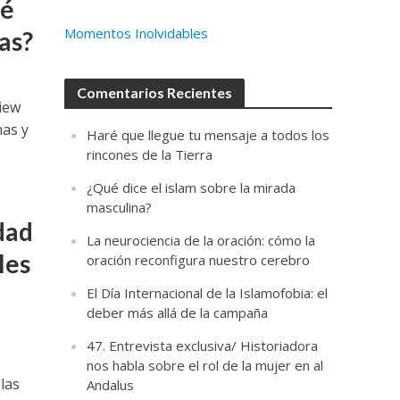
ué
Momentos Inolvidables
as?
Comentarios Recientes
view
nas y
Haré que llegue tu mensaje a todos los
rincones de la Tierra
¿Qué dice el islam sobre la mirada
masculina?
dad
La neurociencia de la oración: cómo la
les
oración reconfigura nuestro cerebro
El Día Internacional de la Islamofobia: el
deber más allá de la campaña
47. Entrevista exclusiva/ Historiadora
nos habla sobre el rol de la mujer en al
las
Andalus