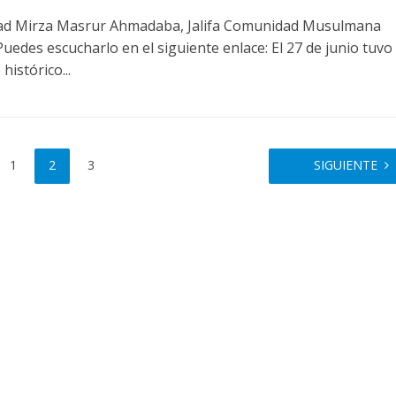
ad Mirza Masrur Ahmadaba, Jalifa Comunidad Musulmana
uedes escucharlo en el siguiente enlace: El 27 de junio tuvo
histórico...
1
2
3
SIGUIENTE