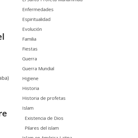
Enfermedades
Espiritualidad
Evolución
el
Familia
Fiestas
Guerra
Guerra Mundial
aba)
Higiene
Historia
Historia de profetas
Islam
re
Existencia de Dios
Pilares del islam
Islam en América Latina