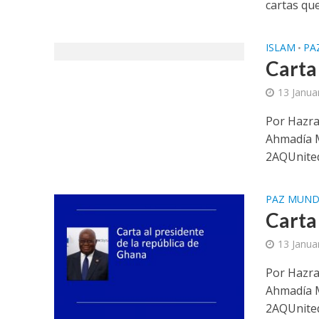
cartas que
ISLAM
PA
•
Carta
13 Janua
Por Hazra
Ahmadía 
2AQUnited
PAZ MUND
Carta
13 Janua
Por Hazra
Ahmadía 
2AQUnited