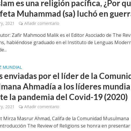
islam es una religión pacífica, ¿Por q
ofeta Muhammad (sa) luchó en guerr
ry, 2021
Añadir comentario
autor: Zafir Mahmood Malik es el Editor Asociado de The Re
ons, habiéndose graduado en el Instituto de Lenguas Moder
e...
Z MUNDIAL
s enviadas por el líder de la Comuni
mana Ahmadía a los líderes mundia
te la pandemia del Covid-19 (2020)
ry, 2021
Añadir comentario
t Mirza Masrur Ahmad, Califa de la Comunidad Musulmana
ntroducción The Review of Religions se honra en presentar 