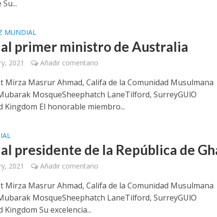
 Su...
Z MUNDIAL
 al primer ministro de Australia
ry, 2021
Añadir comentario
t Mirza Masrur Ahmad, Califa de la Comunidad Musulmana
Mubarak MosqueSheephatch LaneTilford, SurreyGUlO
 Kingdom El honorable miembro...
IAL
 al presidente de la República de G
ry, 2021
Añadir comentario
t Mirza Masrur Ahmad, Califa de la Comunidad Musulmana
Mubarak MosqueSheephatch LaneTilford, SurreyGUlO
 Kingdom Su excelencia...