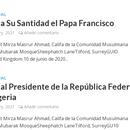
IAL
 a Su Santidad el Papa Francisco
ry, 2021
Añadir comentario
t Mirza Masrur Ahmad, Califa de la Comunidad Musulmana
Mubarak MosqueSheephatch LaneTilford, SurreyGUlO
 Kingdom 10 de junio de 2020...
IAL
 al Presidente de la República Feder
geria
ry, 2021
Añadir comentario
t Mirza Masrur Ahmad, Califa de la Comunidad Musulmana
Mubarak MosqueSheephatch LaneTilford, SurreyGU10