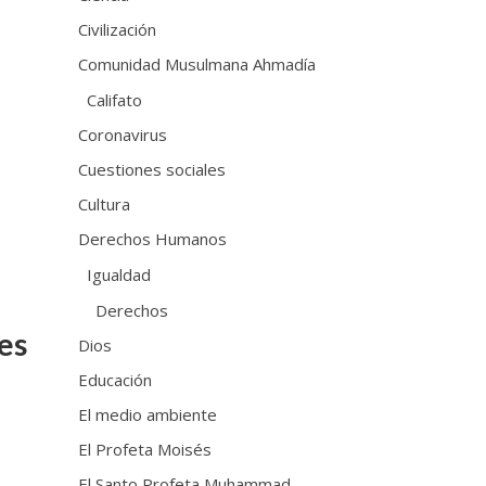
Civilización
Comunidad Musulmana Ahmadía
Califato
Coronavirus
Cuestiones sociales
Cultura
Derechos Humanos
Igualdad
Derechos
es
Dios
Educación
El medio ambiente
El Profeta Moisés
El Santo Profeta Muhammad