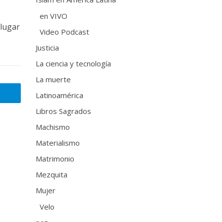
en VIVO
 lugar
Video Podcast
Justicia
La ciencia y tecnología
La muerte
Latinoamérica
Libros Sagrados
Machismo
Materialismo
Matrimonio
Mezquita
Mujer
Velo