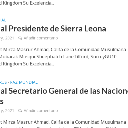
 Kingdom Su Excelencia...
IAL
 al Presidente de Sierra Leona
ry, 2021
Añadir comentario
t Mirza Masrur Ahmad, Califa de la Comunidad Musulmana
Mubarak MosqueSheephatch LaneTilford, SurreyGU10
 Kingdom Su Excelencia...
RUS
PAZ MUNDIAL
•
 al Secretario General de las Nacion
s
ry, 2021
Añadir comentario
t Mirza Masrur Ahmad, Califa de la Comunidad Musulmana