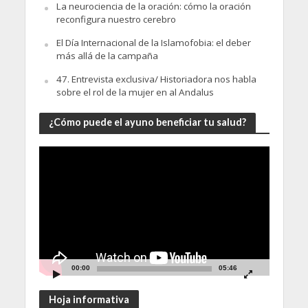
La neurociencia de la oración: cómo la oración
reconfigura nuestro cerebro
El Día Internacional de la Islamofobia: el deber
más allá de la campaña
47. Entrevista exclusiva/ Historiadora nos habla
sobre el rol de la mujer en al Andalus
¿Cómo puede el ayuno beneficiar tu salud?
Video
Player
00:00
05:46
Hoja informativa