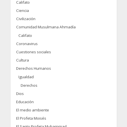
Califato
Ciencia
Civilización
Comunidad Musulmana Ahmadía
Califato
Coronavirus
Cuestiones sociales
Cultura
Derechos Humanos
Igualdad
Derechos
Dios
Educación
El medio ambiente
El Profeta Moisés
El Santo Profeta Muhammad