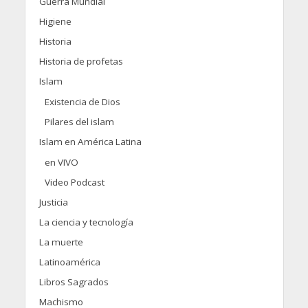
Guerra Mundial
Higiene
Historia
Historia de profetas
Islam
Existencia de Dios
Pilares del islam
Islam en América Latina
en VIVO
Video Podcast
Justicia
La ciencia y tecnología
La muerte
Latinoamérica
Libros Sagrados
Machismo