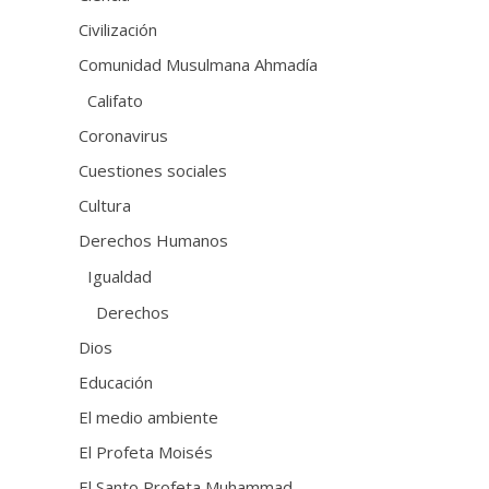
Civilización
Comunidad Musulmana Ahmadía
Califato
Coronavirus
Cuestiones sociales
Cultura
Derechos Humanos
Igualdad
Derechos
Dios
Educación
El medio ambiente
El Profeta Moisés
El Santo Profeta Muhammad