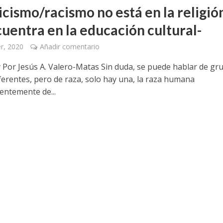
icismo/racismo no está en la religió
cuentra en la educación cultural-
r, 2020
Añadir comentario
 Por Jesús A. Valero-Matas Sin duda, se puede hablar de gr
iferentes, pero de raza, solo hay una, la raza humana
entemente de...