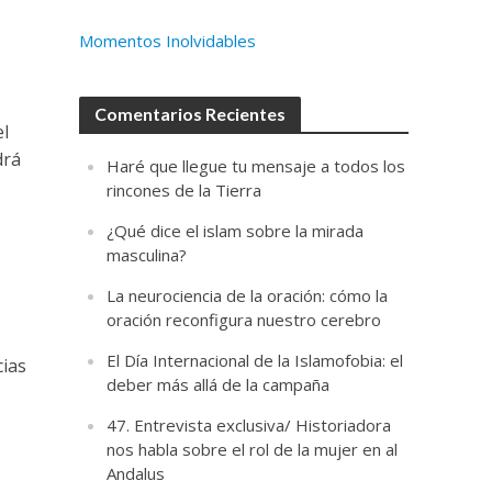
Momentos Inolvidables
Comentarios Recientes
el
drá
Haré que llegue tu mensaje a todos los
rincones de la Tierra
¿Qué dice el islam sobre la mirada
masculina?
La neurociencia de la oración: cómo la
oración reconfigura nuestro cerebro
El Día Internacional de la Islamofobia: el
cias
deber más allá de la campaña
C
47. Entrevista exclusiva/ Historiadora
nos habla sobre el rol de la mujer en al
Andalus