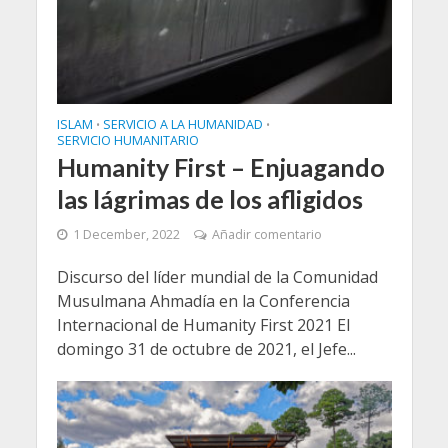
ISLAM
SERVICIO A LA HUMANIDAD
•
•
SERVICIO HUMANITARIO
Humanity First – Enjuagando
las lágrimas de los afligidos
1 December, 2022
Añadir comentario
Discurso del líder mundial de la Comunidad
Musulmana Ahmadía en la Conferencia
Internacional de Humanity First 2021 El
domingo 31 de octubre de 2021, el Jefe...