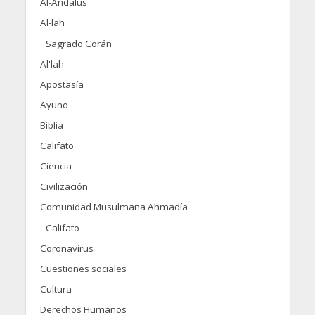
Al-Andalus
Al-lah
Sagrado Corán
Al'lah
Apostasía
Ayuno
Biblia
Califato
Ciencia
Civilización
Comunidad Musulmana Ahmadía
Califato
Coronavirus
Cuestiones sociales
Cultura
Derechos Humanos