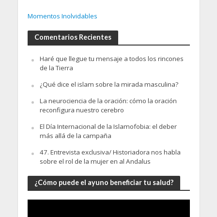
Momentos Inolvidables
Comentarios Recientes
Haré que llegue tu mensaje a todos los rincones
de la Tierra
¿Qué dice el islam sobre la mirada masculina?
La neurociencia de la oración: cómo la oración
reconfigura nuestro cerebro
El Día Internacional de la Islamofobia: el deber
más allá de la campaña
47. Entrevista exclusiva/ Historiadora nos habla
sobre el rol de la mujer en al Andalus
¿Cómo puede el ayuno beneficiar tu salud?
Video
Player