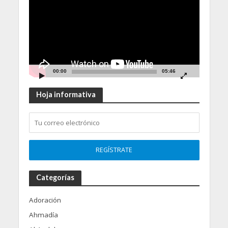
00:00
05:46
Hoja informativa
Categorías
Adoración
Ahmadía