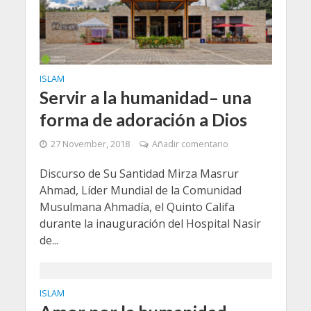
ISLAM
Servir a la humanidad– una
forma de adoración a Dios
27 November, 2018
Añadir comentario
Discurso de Su Santidad Mirza Masrur
Ahmad, Líder Mundial de la Comunidad
Musulmana Ahmadía, el Quinto Califa
durante la inauguración del Hospital Nasir
de...
ISLAM