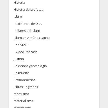
Historia
Historia de profetas
Islam
Existencia de Dios
Pilares del islam
Islam en América Latina
en VIVO
Video Podcast
Justicia
La ciencia y tecnología
La muerte
Latinoamérica
Libros Sagrados
Machismo
Materialismo
Matrimonio