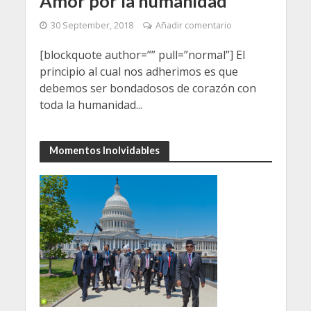
Amor por la humanidad
30 September, 2018
Añadir comentario
[blockquote author=”” pull=”normal”] El
principio al cual nos adherimos es que
debemos ser bondadosos de corazón con
toda la humanidad...
Momentos Inolvidables