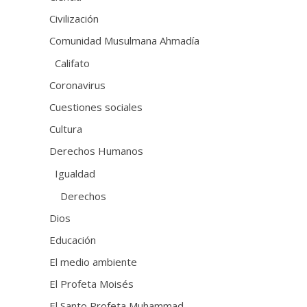
Civilización
Comunidad Musulmana Ahmadía
Califato
Coronavirus
Cuestiones sociales
Cultura
Derechos Humanos
Igualdad
Derechos
Dios
Educación
El medio ambiente
El Profeta Moisés
El Santo Profeta Muhammad