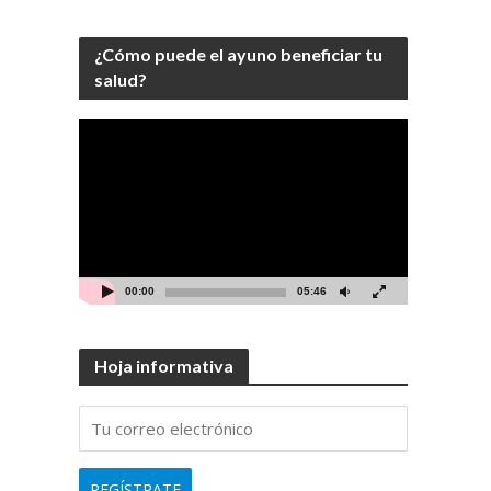
¿Cómo puede el ayuno beneficiar tu
salud?
Video
Player
00:00
05:46
Hoja informativa