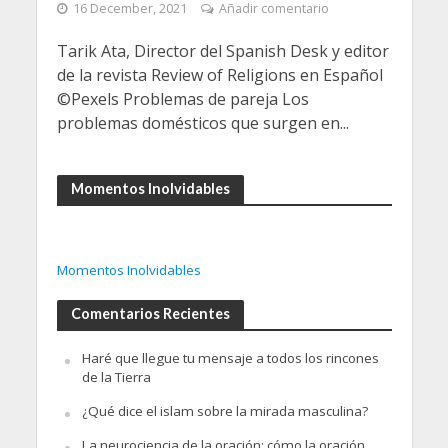
16 December, 2021
Añadir comentario
Tarik Ata, Director del Spanish Desk y editor
de la revista Review of Religions en Español
©Pexels Problemas de pareja Los
problemas domésticos que surgen en...
Momentos Inolvidables
Momentos Inolvidables
Comentarios Recientes
Haré que llegue tu mensaje a todos los rincones
de la Tierra
¿Qué dice el islam sobre la mirada masculina?
La neurociencia de la oración: cómo la oración