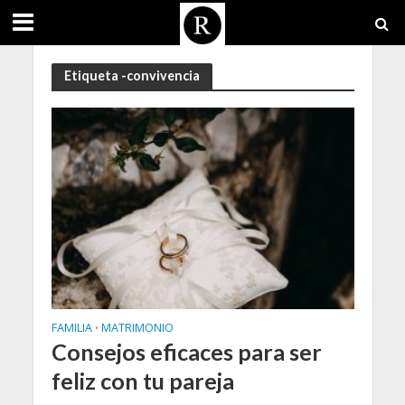
Etiqueta -convivencia
FAMILIA
MATRIMONIO
•
Consejos eficaces para ser
feliz con tu pareja