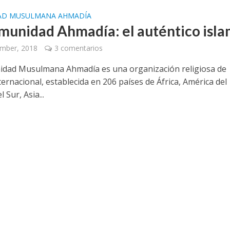
AD MUSULMANA AHMADÍA
munidad Ahmadía: el auténtico isl
ember, 2018
3 comentarios
dad Musulmana Ahmadía es una organización religiosa de
ernacional, establecida en 206 países de África, América del
 Sur, Asia...