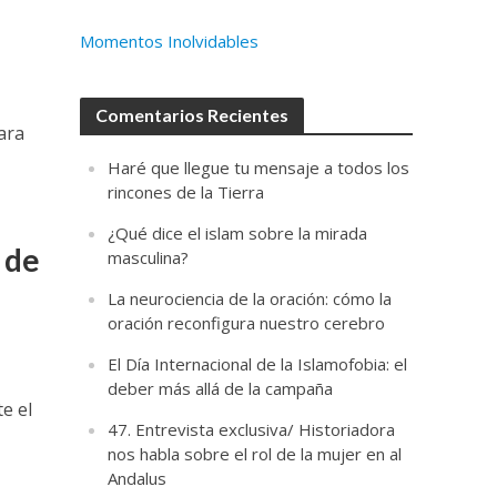
Momentos Inolvidables
Comentarios Recientes
ara
Haré que llegue tu mensaje a todos los
rincones de la Tierra
¿Qué dice el islam sobre la mirada
 de
masculina?
La neurociencia de la oración: cómo la
oración reconfigura nuestro cerebro
El Día Internacional de la Islamofobia: el
deber más allá de la campaña
e el
47. Entrevista exclusiva/ Historiadora
nos habla sobre el rol de la mujer en al
Andalus