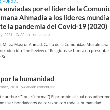
Z MUNDIAL
s enviadas por el líder de la Comuni
mana Ahmadía a los líderes mundia
te la pandemia del Covid-19 (2020)
ry, 2021
Añadir comentario
t Mirza Masrur Ahmad, Califa de la Comunidad Musulmana
ntroducción The Review of Religions se honra en presentar 
 Su...
por la humanidad
ember, 2018
Añadir comentario
e author=”” pull=”normal”] El principio al cual nos adherim
os ser bondadosos de corazón con toda la humanidad...