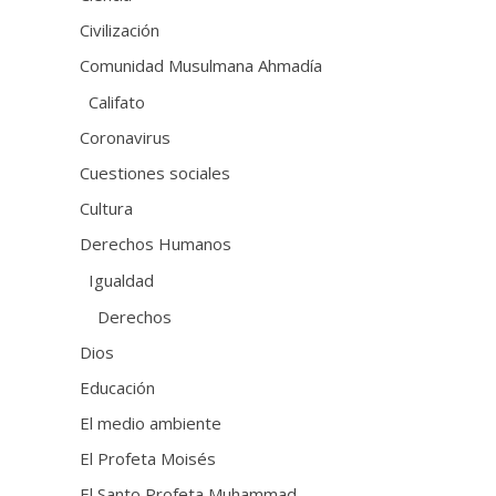
Civilización
Comunidad Musulmana Ahmadía
Califato
Coronavirus
Cuestiones sociales
Cultura
Derechos Humanos
Igualdad
Derechos
Dios
Educación
El medio ambiente
El Profeta Moisés
El Santo Profeta Muhammad