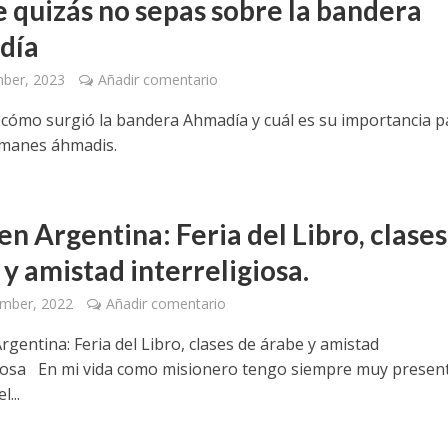
e quizás no sepas sobre la bandera
día
ber, 2023
Añadir comentario
cómo surgió la bandera Ahmadía y cuál es su importancia p
lmanes áhmadis.
en Argentina: Feria del Libro, clases
y amistad interreligiosa.
ember, 2022
Añadir comentario
rgentina: Feria del Libro, clases de árabe y amistad
giosa En mi vida como misionero tengo siempre muy present
...