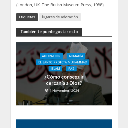
(London, UK: The British Museum Press, 1988).
Etiquetas
lugares de adoración
También te puede gustar esto
ADORACIÓN
AHMADÍA
EL SANTO PROFETA MUHAMMAD
ISLAM
PAZ
¿Cómo conseguir
cercanía a Dios?
4 November, 2024