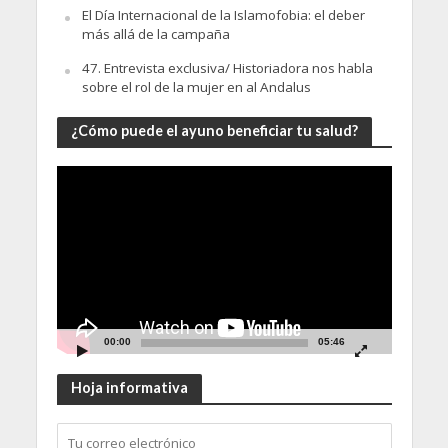
El Día Internacional de la Islamofobia: el deber
más allá de la campaña
47. Entrevista exclusiva/ Historiadora nos habla
sobre el rol de la mujer en al Andalus
¿Cómo puede el ayuno beneficiar tu salud?
Video
Player
00:00
05:46
Hoja informativa