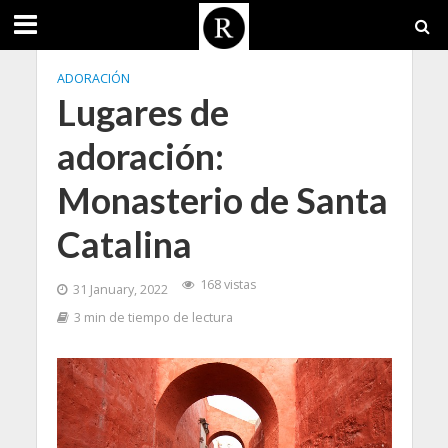
ADORACIÓN
Lugares de
adoración:
Monasterio de Santa
Catalina
168 vistas
31 January, 2022
3 min de tiempo de lectura