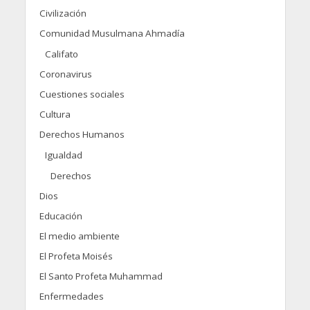
Civilización
Comunidad Musulmana Ahmadía
Califato
Coronavirus
Cuestiones sociales
Cultura
Derechos Humanos
Igualdad
Derechos
Dios
Educación
El medio ambiente
El Profeta Moisés
El Santo Profeta Muhammad
Enfermedades