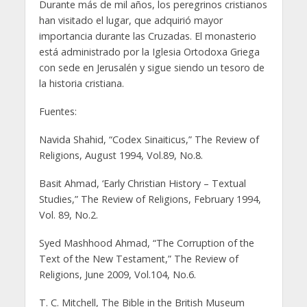
Durante más de mil años, los peregrinos cristianos
han visitado el lugar, que adquirió mayor
importancia durante las Cruzadas. El monasterio
está administrado por la Iglesia Ortodoxa Griega
con sede en Jerusalén y sigue siendo un tesoro de
la historia cristiana.
Fuentes:
Navida Shahid, “Codex Sinaiticus,” The Review of
Religions, August 1994, Vol.89, No.8.
Basit Ahmad, ‘Early Christian History – Textual
Studies,” The Review of Religions, February 1994,
Vol. 89, No.2.
Syed Mashhood Ahmad, “The Corruption of the
Text of the New Testament,” The Review of
Religions, June 2009, Vol.104, No.6.
T. C. Mitchell, The Bible in the British Museum