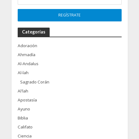
Categorías
Adoración
Ahmadía
Al-Andalus
Al-lah
Sagrado Corán
Al'lah
Apostasía
Ayuno
Biblia
Califato
Ciencia