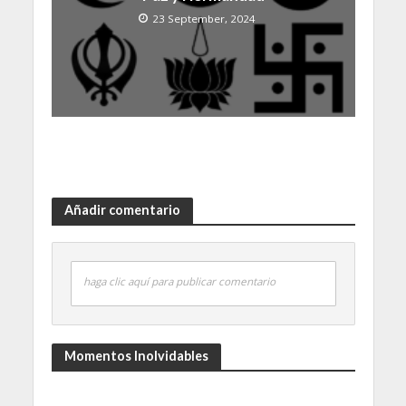
23 September, 2024
Añadir comentario
haga clic aquí para publicar comentario
Momentos Inolvidables