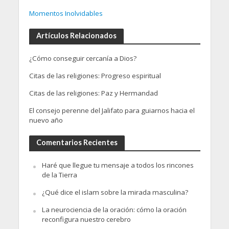
Momentos Inolvidables
Artículos Relacionados
¿Cómo conseguir cercanía a Dios?
Citas de las religiones: Progreso espiritual
Citas de las religiones: Paz y Hermandad
El consejo perenne del Jalifato para guiarnos hacia el
nuevo año
Comentarios Recientes
Haré que llegue tu mensaje a todos los rincones
de la Tierra
¿Qué dice el islam sobre la mirada masculina?
La neurociencia de la oración: cómo la oración
reconfigura nuestro cerebro