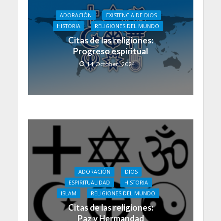
ADORACIÓN
EXISTENCIA DE DIOS
HISTORIA
RELIGIONES DEL MUNDO
Citas de las religiones:
Progreso espiritual
14 October, 2024
ADORACIÓN
DIOS
ESPIRITUALIDAD
HISTORIA
ISLAM
RELIGIONES DEL MUNDO
Citas de las religiones:
Paz y Hermandad