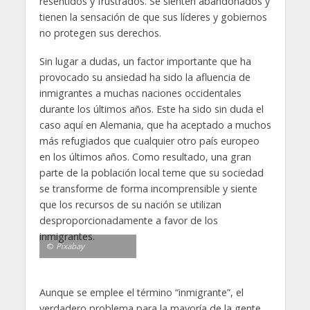
resentidos y frustrados. Se sienten abandonados y
tienen la sensación de que sus líderes y gobiernos
no protegen sus derechos.
Sin lugar a dudas, un factor importante que ha
provocado su ansiedad ha sido la afluencia de
inmigrantes a muchas naciones occidentales
durante los últimos años. Este ha sido sin duda el
caso aquí en Alemania, que ha aceptado a muchos
más refugiados que cualquier otro país europeo
en los últimos años. Como resultado, una gran
parte de la población local teme que su sociedad
se transforme de forma incomprensible y siente
que los recursos de su nación se utilizan
desproporcionadamente a favor de los
inmigrantes.
©
Pixabay
Aunque se emplee el término “inmigrante”, el
verdadero problema para la mayoría de la gente