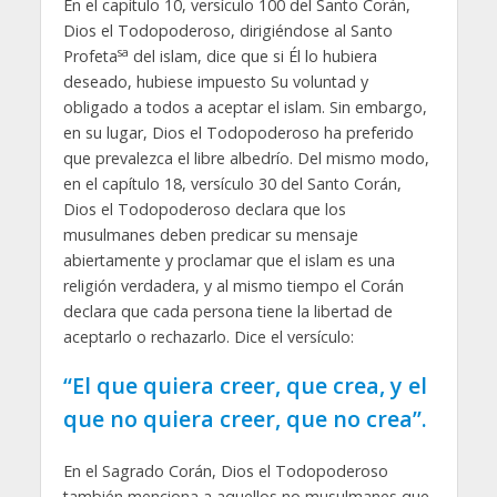
En el capítulo 10, versículo 100 del Santo Corán,
Dios el Todopoderoso, dirigiéndose al Santo
sa
Profeta
del islam, dice que si Él lo hubiera
deseado, hubiese impuesto Su voluntad y
obligado a todos a aceptar el islam. Sin embargo,
en su lugar, Dios el Todopoderoso ha preferido
que prevalezca el libre albedrío. Del mismo modo,
en el capítulo 18, versículo 30 del Santo Corán,
Dios el Todopoderoso declara que los
musulmanes deben predicar su mensaje
abiertamente y proclamar que el islam es una
religión verdadera, y al mismo tiempo el Corán
declara que cada persona tiene la libertad de
aceptarlo o rechazarlo. Dice el versículo:
“El que quiera creer, que crea, y el
que no quiera creer, que no crea”.
En el Sagrado Corán, Dios el Todopoderoso
también menciona a aquellos no musulmanes que