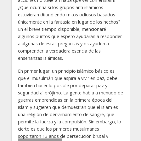
acciones no tuvieran nada que ver con el islam?
¿Qué ocurriría si los grupos anti islámicos
estuvieran difundiendo mitos odiosos basados
únicamente en la fantasía en lugar de los hechos?
En el breve tiempo disponible, mencionaré
algunos puntos que espero ayudarán a responder
a algunas de estas preguntas y os ayuden a
comprender la verdadera esencia de las
enseñanzas islámicas.
En primer lugar, un principio islámico básico es
que el musulmán que aspira a vivir en paz, debe
también hacer lo posible por deparar paz y
seguridad al prójimo. La gente habla a menudo de
guerras emprendidas en la primera época del
islam y sugieren que demuestran que el islam es
una religión de derramamiento de sangre, que
permite la fuerza y la compulsión. Sin embargo, lo
cierto es que los primeros musulmanes
soportaron 13 años de persecución brutal y