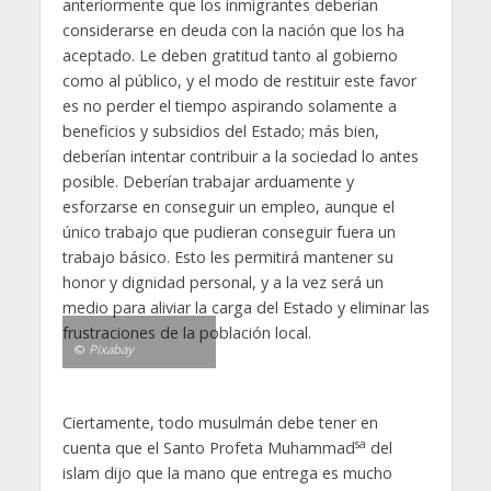
anteriormente que los inmigrantes deberían
considerarse en deuda con la nación que los ha
aceptado. Le deben gratitud tanto al gobierno
como al público, y el modo de restituir este favor
es no perder el tiempo aspirando solamente a
beneficios y subsidios del Estado; más bien,
deberían intentar contribuir a la sociedad lo antes
posible. Deberían trabajar arduamente y
esforzarse en conseguir un empleo, aunque el
único trabajo que pudieran conseguir fuera un
trabajo básico. Esto les permitirá mantener su
honor y dignidad personal, y a la vez será un
medio para aliviar la carga del Estado y eliminar las
frustraciones de la población local.
©
Pixabay
Ciertamente, todo musulmán debe tener en
sa
cuenta que el Santo Profeta Muhammad
del
islam dijo que la mano que entrega es mucho