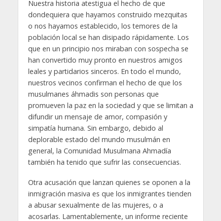
Nuestra historia atestigua el hecho de que
dondequiera que hayamos construido mezquitas
o nos hayamos establecido, los temores de la
población local se han disipado rápidamente. Los
que en un principio nos miraban con sospecha se
han convertido muy pronto en nuestros amigos
leales y partidarios sinceros. En todo el mundo,
nuestros vecinos confirman el hecho de que los
musulmanes áhmadis son personas que
promueven la paz en la sociedad y que se limitan a
difundir un mensaje de amor, compasión y
simpatía humana. Sin embargo, debido al
deplorable estado del mundo musulmán en
general, la Comunidad Musulmana Ahmadía
también ha tenido que sufrir las consecuencias.
Otra acusación que lanzan quienes se oponen a la
inmigración masiva es que los inmigrantes tienden
a abusar sexualmente de las mujeres, o a
acosarlas. Lamentablemente, un informe reciente