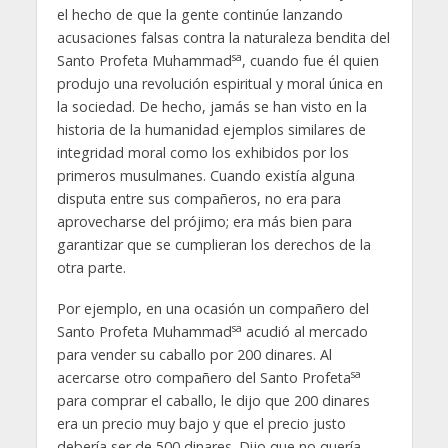
el hecho de que la gente continúe lanzando
acusaciones falsas contra la naturaleza bendita del
sa
Santo Profeta Muhammad
, cuando fue él quien
produjo una revolución espiritual y moral única en
la sociedad. De hecho, jamás se han visto en la
historia de la humanidad ejemplos similares de
integridad moral como los exhibidos por los
primeros musulmanes. Cuando existía alguna
disputa entre sus compañeros, no era para
aprovecharse del prójimo; era más bien para
garantizar que se cumplieran los derechos de la
otra parte.
Por ejemplo, en una ocasión un compañero del
sa
Santo Profeta Muhammad
acudió al mercado
para vender su caballo por 200 dinares. Al
sa
acercarse otro compañero del Santo Profeta
para comprar el caballo, le dijo que 200 dinares
era un precio muy bajo y que el precio justo
debería ser de 500 dinares. Dijo que no quería