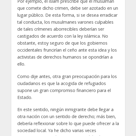
Por ejemplo, el islam prescribe que el musulmán
que comete dicho crimen, debe ser azotado en un
lugar público. De esta forma, si se desea erradicar
tal conducta, los musulmanes varones culpables
de tales crímenes aborrecibles deberían ser
castigados de acuerdo con la ley islámica. No
obstante, estoy seguro de que los gobiernos
occidentales fruncirían el ceño ante esta idea y los
activistas de derechos humanos se opondrían a
ello.
Como dije antes, otra gran preocupación para los
ciudadanos es que la acogida de refugiados
supone un gran compromiso financiero para el
Estado.
En este sentido, ningún inmigrante debe llegar a
otra nación con un sentido de derecho; más bien,
debería reflexionar sobre lo que puede ofrecer a la
sociedad local. Ya he dicho varias veces