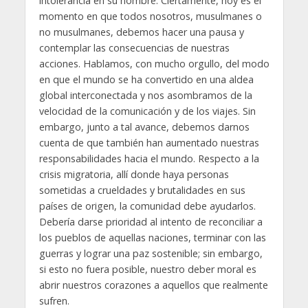
intolerancia en su nombre. Ciertamente, hoy es el
momento en que todos nosotros, musulmanes o
no musulmanes, debemos hacer una pausa y
contemplar las consecuencias de nuestras
acciones. Hablamos, con mucho orgullo, del modo
en que el mundo se ha convertido en una aldea
global interconectada y nos asombramos de la
velocidad de la comunicación y de los viajes. Sin
embargo, junto a tal avance, debemos darnos
cuenta de que también han aumentado nuestras
responsabilidades hacia el mundo. Respecto a la
crisis migratoria, allí donde haya personas
sometidas a crueldades y brutalidades en sus
países de origen, la comunidad debe ayudarlos.
Debería darse prioridad al intento de reconciliar a
los pueblos de aquellas naciones, terminar con las
guerras y lograr una paz sostenible; sin embargo,
si esto no fuera posible, nuestro deber moral es
abrir nuestros corazones a aquellos que realmente
sufren.