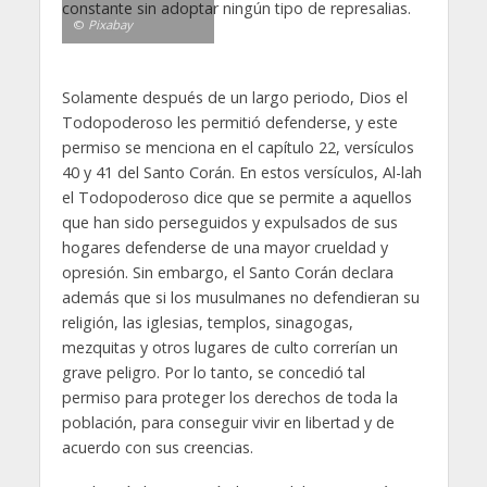
constante sin adoptar ningún tipo de represalias.
©
Pixabay
Solamente después de un largo periodo, Dios el
Todopoderoso les permitió defenderse, y este
permiso se menciona en el capítulo 22, versículos
40 y 41 del Santo Corán. En estos versículos, Al-lah
el Todopoderoso dice que se permite a aquellos
que han sido perseguidos y expulsados de sus
hogares defenderse de una mayor crueldad y
opresión. Sin embargo, el Santo Corán declara
además que si los musulmanes no defendieran su
religión, las iglesias, templos, sinagogas,
mezquitas y otros lugares de culto correrían un
grave peligro. Por lo tanto, se concedió tal
permiso para proteger los derechos de toda la
población, para conseguir vivir en libertad y de
acuerdo con sus creencias.