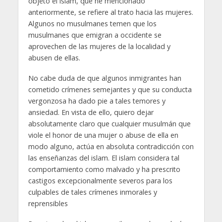
objeto el islam, que he mencionado
anteriormente, se refiere al trato hacia las mujeres.
Algunos no musulmanes temen que los
musulmanes que emigran a occidente se
aprovechen de las mujeres de la localidad y
abusen de ellas.
No cabe duda de que algunos inmigrantes han
cometido crímenes semejantes y que su conducta
vergonzosa ha dado pie a tales temores y
ansiedad. En vista de ello, quiero dejar
absolutamente claro que cualquier musulmán que
viole el honor de una mujer o abuse de ella en
modo alguno, actúa en absoluta contradicción con
las enseñanzas del islam. El islam considera tal
comportamiento como malvado y ha prescrito
castigos excepcionalmente severos para los
culpables de tales crímenes inmorales y
reprensibles