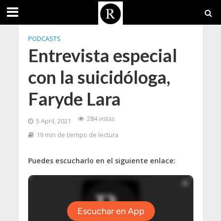
PODCASTS
Entrevista especial
con la suicidóloga,
Faryde Lara
284 vistas
5 April, 2021
19 min de tiempo de lectura
Puedes escucharlo en el siguiente enlace: