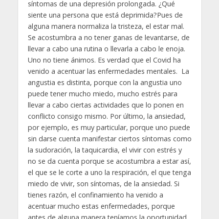
síntomas de una depresión prolongada. ¿Qué
siente una persona que está deprimida?Pues de
alguna manera normaliza la tristeza, el estar mal.
Se acostumbra a no tener ganas de levantarse, de
llevar a cabo una rutina o llevarla a cabo le enoja.
Uno no tiene ánimos. Es verdad que el Covid ha
venido a acentuar las enfermedades mentales. La
angustia es distinta, porque con la angustia uno
puede tener mucho miedo, mucho estrés para
llevar a cabo ciertas actividades que lo ponen en
conflicto consigo mismo. Por último, la ansiedad,
por ejemplo, es muy particular, porque uno puede
sin darse cuenta manifestar ciertos síntomas como
la sudoración, la taquicardia, el vivir con estrés y
no se da cuenta porque se acostumbra a estar así,
el que se le corte a uno la respiración, el que tenga
miedo de vivir, son síntomas, de la ansiedad. Si
tienes razón, el confinamiento ha venido a
acentuar mucho estas enfermedades, porque
antes de alguna manera teníamos la oportunidad