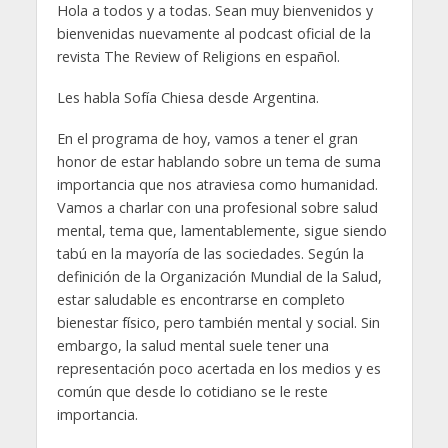
Hola a todos y a todas. Sean muy bienvenidos y
bienvenidas nuevamente al podcast oficial de la
revista The Review of Religions en español.
Les habla Sofía Chiesa desde Argentina.
En el programa de hoy, vamos a tener el gran
honor de estar hablando sobre un tema de suma
importancia que nos atraviesa como humanidad.
Vamos a charlar con una profesional sobre salud
mental, tema que, lamentablemente, sigue siendo
tabú en la mayoría de las sociedades. Según la
definición de la Organización Mundial de la Salud,
estar saludable es encontrarse en completo
bienestar físico, pero también mental y social. Sin
embargo, la salud mental suele tener una
representación poco acertada en los medios y es
común que desde lo cotidiano se le reste
importancia.