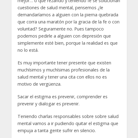
mejor… o que rezando y teniendo fe se solucionan
cuestiones de salud mental, pensemos ¿le
demandaríamos a alguien con la pierna quebrada
que corra una maratón por la gracia de la fe o con
voluntad? Seguramente no. Pues tampoco
podemos pedirle a alguien con depresión que
simplemente esté bien, porque la realidad es que
no lo está.
Es muy importante tener presente que existen
muchísimos y muchísimas profesionales de la
salud mental y tener una cita con ellos no es
motivo de vergüenza.
Sacar el estigma es prevenir, comprender es
prevenir y dialogar es prevenir.
Teniendo charlas responsables sobre sobre salud
mental vamos a ir pudiendo quitar el estigma que
empuja a tanta gente sufrir en silencio.