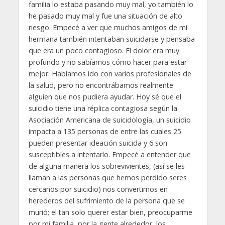
familia lo estaba pasando muy mal, yo también lo
he pasado muy mal y fue una situación de alto
riesgo. Empecé a ver que muchos amigos de mi
hermana también intentaban suicidarse y pensaba
que era un poco contagioso. El dolor era muy
profundo y no sabíamos cómo hacer para estar
mejor. Habíamos ido con varios profesionales de
la salud, pero no encontrábamos realmente
alguien que nos pudiera ayudar. Hoy sé que el
suicidio tiene una réplica contagiosa según la
Asociación Americana de suicidología, un suicidio
impacta a 135 personas de entre las cuales 25
pueden presentar ideación suicida y 6 son
susceptibles a intentarlo. Empecé a entender que
de alguna manera los sobrevivientes, (así se les
llaman a las personas que hemos perdido seres
cercanos por suicidio) nos convertimos en
herederos del sufrimiento de la persona que se
murió; el tan solo querer estar bien, preocuparme
por mi familia, por la gente alrededor, los