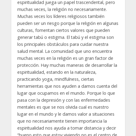
espiritualidad juega un papel trascendental, pero
muchas veces, la religión no necesariamente.
Muchas veces los líderes religiosos también
pueden ser un riesgo porque la religión en algunas
culturas, fomentan ciertos valores que pueden
generar tabú o estigma. El tabú y el estigma son
los principales obstáculos para cuidar nuestra
salud mental. La comunidad que uno encuentra
muchas veces en la religión es un gran factor de
protección. Hay muchas maneras de desarrollar la
espiritualidad, estando en la naturaleza,
practicando yoga, mindfulness, ciertas
herramientas que nos ayuden a darnos cuenta del
lugar que ocupamos en el mundo. Porque lo que
pasa con la depresión y con las enfermedades
mentales es que se nos olvida cual es nuestro
lugar en el mundo y le damos valor a situaciones
que no necesariamente tienen importancia la
espiritualidad nos ayuda a tomar distancia y decir
“bueno esto que estoy viviendo no es el centro de