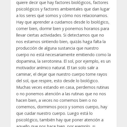
quiere decir que hay factores biológicos, factores
psicológicos y factores ambientales que dan lugar
a los seres qué somos y cómo nos relacionamos.
Hay que aprender a cuidarnos desde lo biológico,
comer bien, dormir bien y ponernos horarios para
llevar ciertas actividades. Si detectamos que no
nos estamos sintiendo bien, quizás haga falta la
producción de alguna sustancia que nuestro
cuerpo no está necesariamente emitiendo como la
dopamina, la serotonina. El sol, por ejemplo, es un
motivador anímico natural. El tan solo salir a
caminar, el dejar que nuestro cuerpo tome rayos
del sol, que respire, esto desde lo biológico.
Muchas veces estando en casa, perdemos rutinas
o no ponemos atención a las rutinas que no nos
hacen bien, a veces no comemos bien o no
comemos, dormimos poco y somos cuerpo, hay
que cuidar nuestro cuerpo. Luego está lo
psicológico, también hay que poner atención a
aquello que nos hace bien, por ejemplo, si