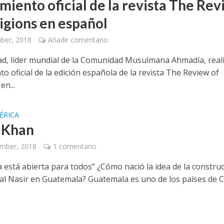
miento oficial de la revista The Re
ligions en español
ber, 2018
Añadir comentario
ad, líder mundial de la Comunidad Musulmana Ahmadía, reali
o oficial de la edición española de la revista The Review of
en...
ÉRICA
 Khan
ember, 2018
1 comentario
a está abierta para todos” ¿Cómo nació la idea de la constru
tal Nasir en Guatemala? Guatemala es uno de los países de 