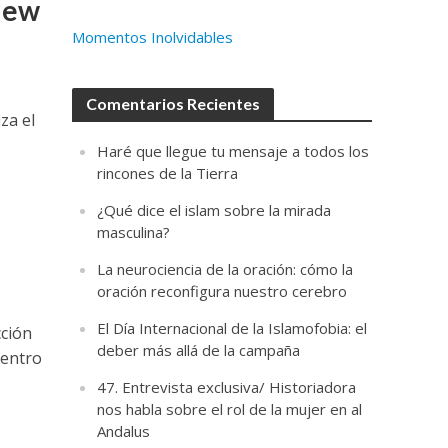
view
Momentos Inolvidables
Comentarios Recientes
za el
Haré que llegue tu mensaje a todos los
rincones de la Tierra
¿Qué dice el islam sobre la mirada
masculina?
La neurociencia de la oración: cómo la
oración reconfigura nuestro cerebro
El Día Internacional de la Islamofobia: el
cción
deber más allá de la campaña
Centro
47. Entrevista exclusiva/ Historiadora
nos habla sobre el rol de la mujer en al
Andalus