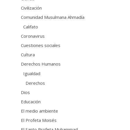
Civilización
Comunidad Musulmana Ahmadía
Califato
Coronavirus
Cuestiones sociales
Cultura
Derechos Humanos
Igualdad
Derechos
Dios
Educación
El medio ambiente
El Profeta Moisés
El Santo Profeta Muhammad