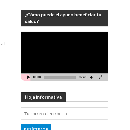
¿Cómo puede el ayuno beneficiar tu
salud?
Video
Player
tal
00:00
05:46
Hoja informativa