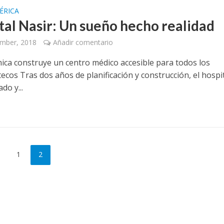
ÉRICA
tal Nasir: Un sueño hecho realidad
ember, 2018
Añadir comentario
ica construye un centro médico accesible para todos los
cos Tras dos años de planificación y construcción, el hospi
do y...
1
2