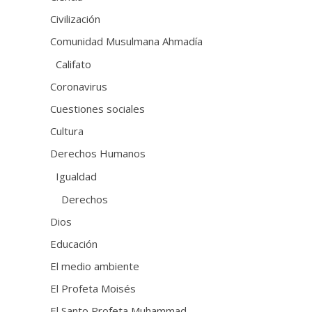
Civilización
Comunidad Musulmana Ahmadía
Califato
Coronavirus
Cuestiones sociales
Cultura
Derechos Humanos
Igualdad
Derechos
Dios
Educación
El medio ambiente
El Profeta Moisés
El Santo Profeta Muhammad