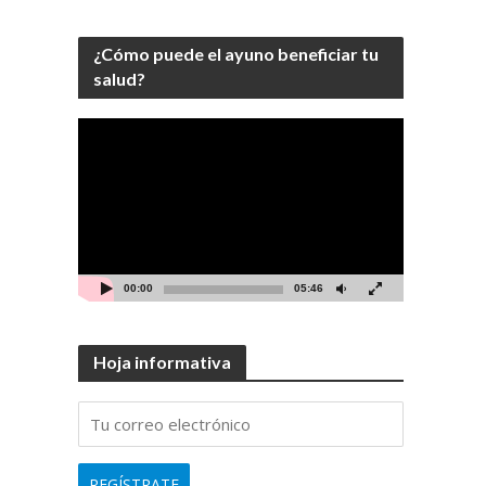
¿Cómo puede el ayuno beneficiar tu
salud?
Video
Player
00:00
05:46
Hoja informativa