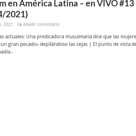
lam en América Latina – en VIVO #13
4/2021)
, 2021
Añadir comentario
ias actuales: Una predicadora musulmana dice que las mujer
un gran pecado» depilándose las cejas | El punto de vista d
día...