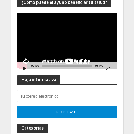
¿Cómo puede el ayuno beneficiar tu salud?
Video
Player
00:00
05:46
Hoja informativa
Categorías