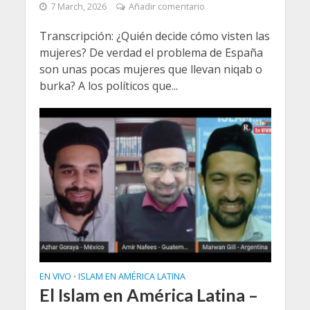
7 March, 2026
Añadir comentario
Transcripción: ¿Quién decide cómo visten las
mujeres? De verdad el problema de España
son unas pocas mujeres que llevan niqab o
burka? A los políticos que...
EN VIVO
ISLAM EN AMÉRICA LATINA
•
El Islam en América Latina –