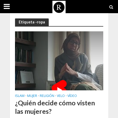
Etiqueta -ropa
ISLAM
MUJER
RELIGIÓN
VELO
VÍDEO
•
•
•
•
¿Quién decide cómo visten
las mujeres?