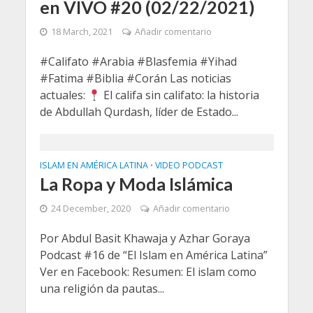
en VIVO #20 (02/22/2021)
18 March, 2021
Añadir comentario
#Califato #Arabia #Blasfemia #Yihad
#Fatima #Biblia #Corán Las noticias
actuales:
El califa sin califato: la historia
de Abdullah Qurdash, líder de Estado...
ISLAM EN AMÉRICA LATINA
VIDEO PODCAST
•
La Ropa y Moda Islámica
24 December, 2020
Añadir comentario
Por Abdul Basit Khawaja y Azhar Goraya
Podcast #16 de “El Islam en América Latina”
Ver en Facebook: Resumen: El islam como
una religión da pautas...