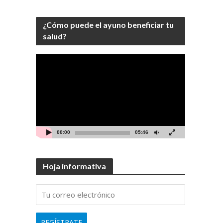
¿Cómo puede el ayuno beneficiar tu
salud?
Video
Player
00:00
05:46
Hoja informativa