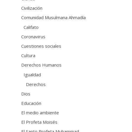
Civilización
Comunidad Musulmana Ahmadía
Califato
Coronavirus
Cuestiones sociales
Cultura
Derechos Humanos
Igualdad
Derechos
Dios
Educación
El medio ambiente
El Profeta Moisés
El Santo Profeta Muhammad