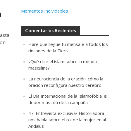
Momentos Inolvidables
a
Comentarios Recientes
hasta
con
Haré que llegue tu mensaje a todos los
rincones de la Tierra
¿Qué dice el islam sobre la mirada
masculina?
La neurociencia de la oración: cómo la
oración reconfigura nuestro cerebro
El Día Internacional de la Islamofobia: el
deber más allá de la campaña
47. Entrevista exclusiva/ Historiadora
nos habla sobre el rol de la mujer en al
Andalus