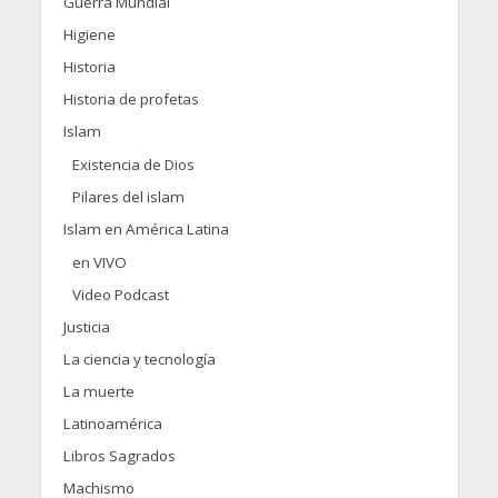
Guerra Mundial
Higiene
Historia
Historia de profetas
Islam
Existencia de Dios
Pilares del islam
Islam en América Latina
en VIVO
Video Podcast
Justicia
La ciencia y tecnología
La muerte
Latinoamérica
Libros Sagrados
Machismo