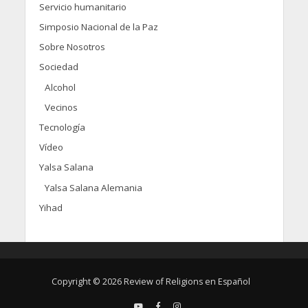
Servicio humanitario
Simposio Nacional de la Paz
Sobre Nosotros
Sociedad
Alcohol
Vecinos
Tecnología
Vídeo
Yalsa Salana
Yalsa Salana Alemania
Yihad
Copyright © 2026 Review of Religions en Español