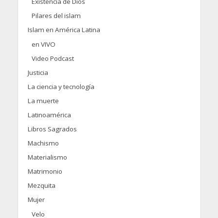
Existencia de Dios
Pilares del islam
Islam en América Latina
en VIVO
Video Podcast
Justicia
La ciencia y tecnología
La muerte
Latinoamérica
Libros Sagrados
Machismo
Materialismo
Matrimonio
Mezquita
Mujer
Velo