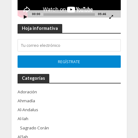
00:00
05:46
Hoja informativa
Categorías
Adoración
Ahmadía
Al-Andalus
Al-lah
Sagrado Corán
Al'lah