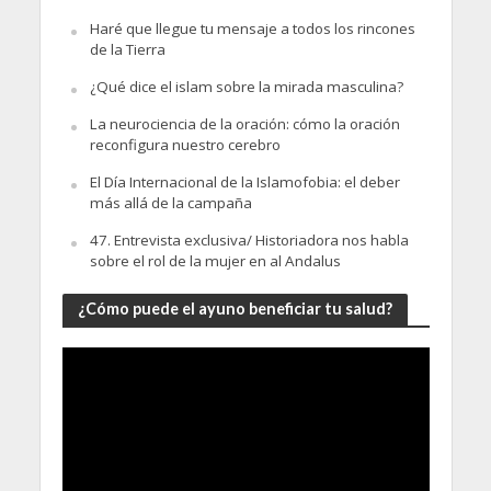
Haré que llegue tu mensaje a todos los rincones
de la Tierra
¿Qué dice el islam sobre la mirada masculina?
La neurociencia de la oración: cómo la oración
reconfigura nuestro cerebro
El Día Internacional de la Islamofobia: el deber
más allá de la campaña
47. Entrevista exclusiva/ Historiadora nos habla
sobre el rol de la mujer en al Andalus
¿Cómo puede el ayuno beneficiar tu salud?
Video
Player