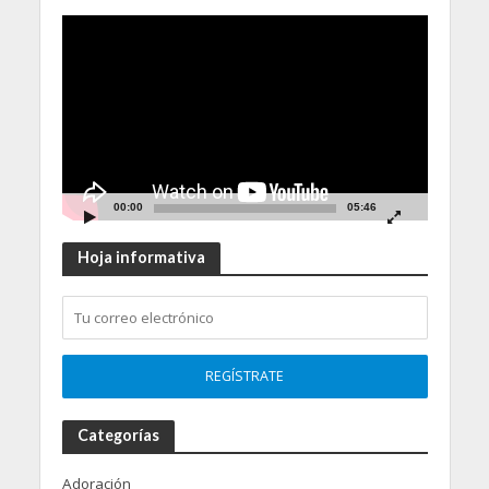
Video
Player
00:00
05:46
Hoja informativa
Categorías
Adoración