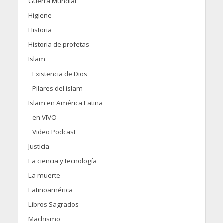
Guerra Mundial
Higiene
Historia
Historia de profetas
Islam
Existencia de Dios
Pilares del islam
Islam en América Latina
en VIVO
Video Podcast
Justicia
La ciencia y tecnología
La muerte
Latinoamérica
Libros Sagrados
Machismo