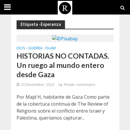
Etiqueta -Esperanza
DIOS
GUERRA
ISLAM
•
•
HISTORIAS NO CONTADAS.
Un ruego al mundo entero
desde Gaza
20 November, 2023
Añadir comentario
Por Majd H, habitante de Gaza Como parte
de la cobertura continua de The Review of
Religions sobre el conflicto entre Israel y
Palestina, queríamos capturar...