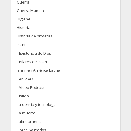
Guerra
Guerra Mundial
Higiene
Historia
Historia de profetas
Islam
Existencia de Dios
Pilares del islam
Islam en América Latina
en VIVO
Video Podcast
Justicia
La ciencia y tecnología
La muerte
Latinoamérica
Libros Sagrados