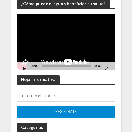
¿Cómo puede el ayuno beneficiar tu salud?
Video
Player
00:00
05:46
Hoja informativa
Categorías